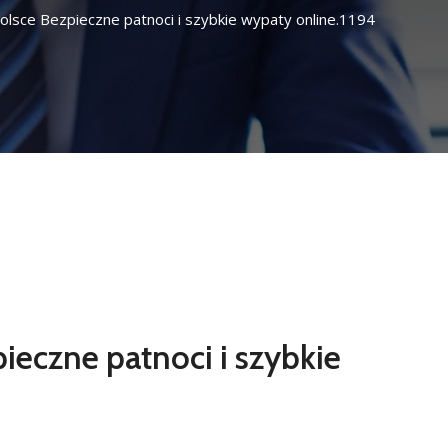
olsce Bezpieczne patnoci i szybkie wypaty online.1194
ieczne patnoci i szybkie