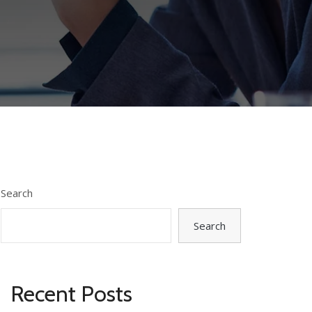
Search
Search
Recent Posts