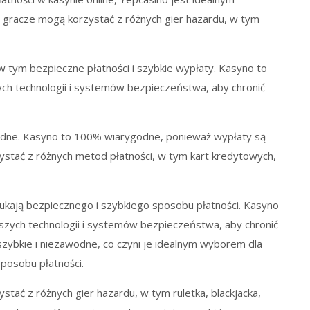
gracze mogą korzystać z różnych gier hazardu, w tym
w tym bezpieczne płatności i szybkie wypłaty. Kasyno to
ch technologii i systemów bezpieczeństwa, aby chronić
wodne. Kasyno to 100% wiarygodne, ponieważ wypłaty są
zystać z różnych metod płatności, w tym kart kredytowych,
szukają bezpiecznego i szybkiego sposobu płatności. Kasyno
zych technologii i systemów bezpieczeństwa, aby chronić
szybkie i niezawodne, co czyni je idealnym wyborem dla
sposobu płatności.
stać z różnych gier hazardu, w tym ruletka, blackjacka,