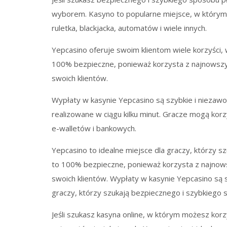
wyborem. Kasyno to popularne miejsce, w którym 
ruletka, blackjacka, automatów i wiele innych.
Yepcasino oferuje swoim klientom wiele korzyści, 
100% bezpieczne, ponieważ korzysta z najnowszy
swoich klientów.
Wypłaty w kasynie Yepcasino są szybkie i nieza
realizowane w ciągu kilku minut. Gracze mogą kor
e-walletów i bankowych.
Yepcasino to idealne miejsce dla graczy, którzy 
to 100% bezpieczne, ponieważ korzysta z najnows
swoich klientów. Wypłaty w kasynie Yepcasino są 
graczy, którzy szukają bezpiecznego i szybkiego 
Jeśli szukasz kasyna online, w którym możesz korzy