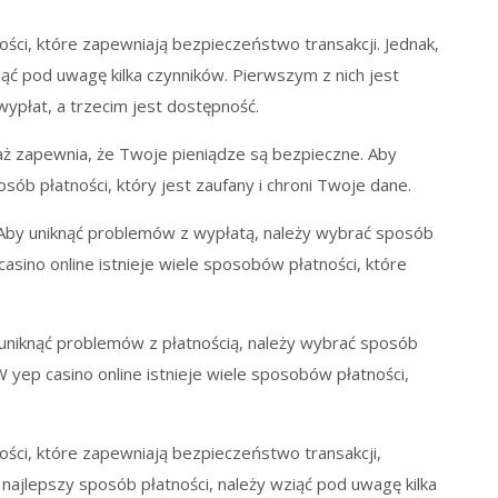
ości, które zapewniają bezpieczeństwo transakcji. Jednak,
ąć pod uwagę kilka czynników. Pierwszym z nich jest
ypłat, a trzecim jest dostępność.
aż zapewnia, że Twoje pieniądze są bezpieczne. Aby
sób płatności, który jest zaufany i chroni Twoje dane.
Aby uniknąć problemów z wypłatą, należy wybrać sposób
asino online istnieje wiele sposobów płatności, które
uniknąć problemów z płatnością, należy wybrać sposób
W yep casino online istnieje wiele sposobów płatności,
ości, które zapewniają bezpieczeństwo transakcji,
najlepszy sposób płatności, należy wziąć pod uwagę kilka