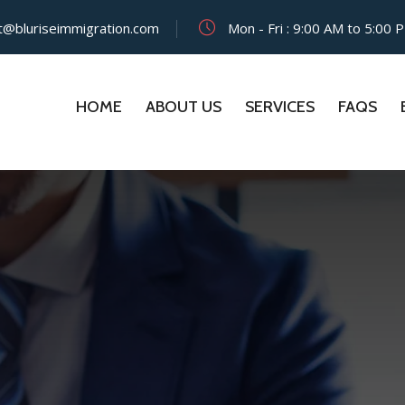
t@bluriseimmigration.com
Mon - Fri : 9:00 AM to 5:00 
HOME
ABOUT US
SERVICES
FAQS