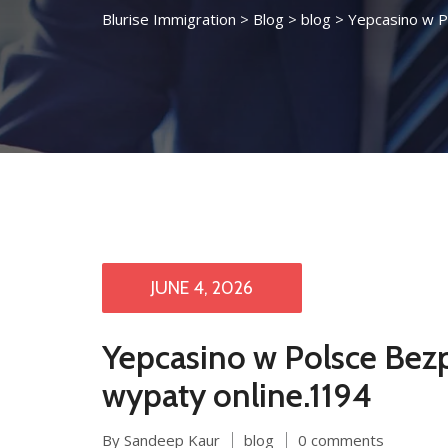
Blurise Immigration
>
Blog
>
blog
>
Yepcasino w P
JUNE 4, 2026
Yepcasino w Polsce Bezp
wypaty online.1194
By Sandeep Kaur
blog
0 comments