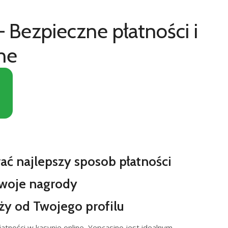
 Bezpieczne płatności i
ne
rać najlepszy sposob płatności
swoje nagrody
ży od Twojego profilu
atności w kasynie online, Yepcasino jest idealnym