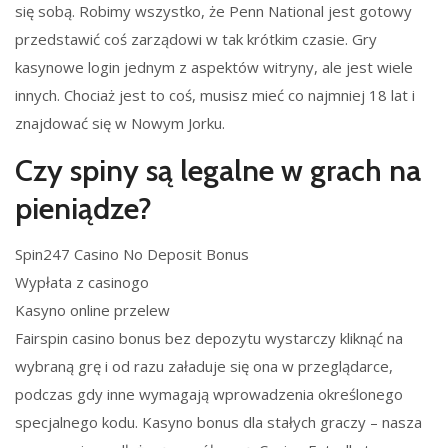
się sobą. Robimy wszystko, że Penn National jest gotowy
przedstawić coś zarządowi w tak krótkim czasie. Gry
kasynowe login jednym z aspektów witryny, ale jest wiele
innych. Chociaż jest to coś, musisz mieć co najmniej 18 lat i
znajdować się w Nowym Jorku.
Czy spiny są legalne w grach na
pieniądze?
Spin247 Casino No Deposit Bonus
Wypłata z casinogo
Kasyno online przelew
Fairspin casino bonus bez depozytu wystarczy kliknąć na
wybraną grę i od razu załaduje się ona w przeglądarce,
podczas gdy inne wymagają wprowadzenia określonego
specjalnego kodu. Kasyno bonus dla stałych graczy – nasza