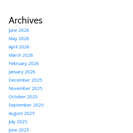
Archives
June 2026
May 2026
April 2026
March 2026
February 2026
January 2026
December 2025
November 2025
October 2025
September 2025
August 2025
July 2025
June 2025