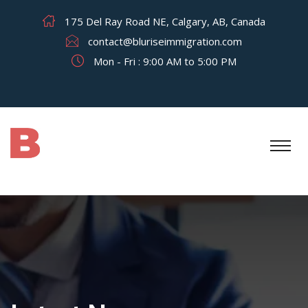
175 Del Ray Road NE, Calgary, AB, Canada
contact@bluriseimmigration.com
Mon - Fri : 9:00 AM to 5:00 PM