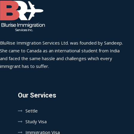
BluRise Immigration Services Ltd. was founded by Sandeep.
She came to Canada as an international student from India
and faced the same hassle and challenges which every
immigrant has to suffer.
Our Services
Settle
Study Visa
Immigration Visa