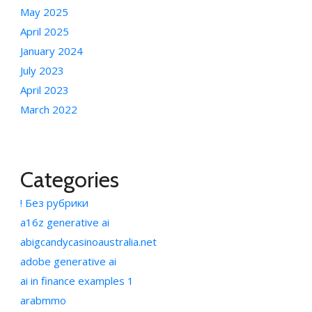
May 2025
April 2025
January 2024
July 2023
April 2023
March 2022
Categories
! Без рубрики
a16z generative ai
abigcandycasinoaustralia.net
adobe generative ai
ai in finance examples 1
arabmmo