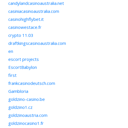
candylandcasinoaustralia.net
casiniacasinoaustralia.com
casinohighflybet.it
casinowestace.fr
crypto 11.03
draftkingscasinoaustralia.com
en
escort projects
EscortBabylon
first
frankcasinodeutsch.com
Gambloria
goldzino-casino.be
goldzino1.cz
goldzinoaustria.com
goldzinocasino1.fr