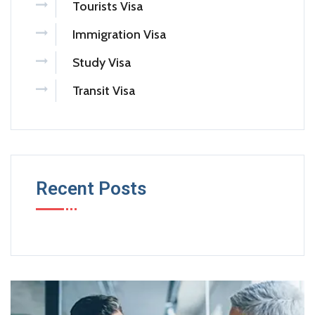
Tourists Visa
Immigration Visa
Study Visa
Transit Visa
Recent Posts