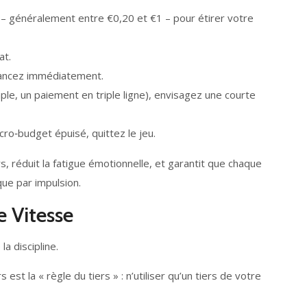
 – généralement entre €0,20 et €1 – pour étirer votre
at.
elancez immédiatement.
le, un paiement en triple ligne), envisagez une courte
cro‑budget épuisé, quittez le jeu.
s, réduit la fatigue émotionnelle, et garantit que chaque
que par impulsion.
e Vitesse
a discipline.
t la « règle du tiers » : n’utiliser qu’un tiers de votre