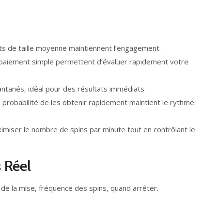
nts de taille moyenne maintiennent l’engagement.
e paiement simple permettent d’évaluer rapidement votre
ntanés, idéal pour des résultats immédiats.
a probabilité de les obtenir rapidement maintient le rythme
imiser le nombre de spins par minute tout en contrôlant le
 Réel
e de la mise, fréquence des spins, quand arrêter.