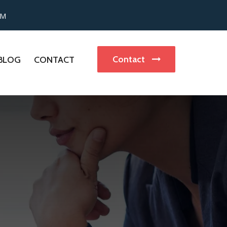
PM
Contact
BLOG
CONTACT