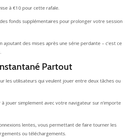
ise à €10 pour cette rafale.
 des fonds supplémentaires pour prolonger votre session
en ajoutant des mises après une série perdante – c’est ce
.
Instantané Partout
r les utilisateurs qui veulent jouer entre deux tâches ou
 à jouer simplement avec votre navigateur sur n’importe
nnexions lentes, vous permettant de faire tourner les
argements ou téléchargements.