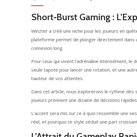
Short‑Burst Gaming : L’Ex
Winzter a créé une niche pour les joueurs en quête
plateforme permet de plonger directement dans
connexion long.
Pour ceux qui vivent l’adrénaline intensément, le d
seule tapote pour lancer une rotation, et une autre 
hauteur de vos attentes.
Dans cet article, nous explorerons le rythme des s
joueurs prennent une dizaine de décisions rapides
L’accent sera mis sur ce à quoi ressemble une se
réel, et pourquoi ce style séduit une part croissan
L’Attrait du Gameplay Rap