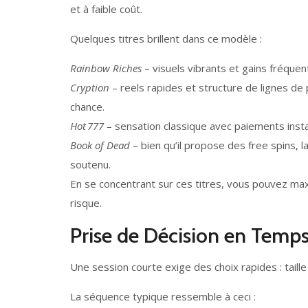
et à faible coût.
Quelques titres brillent dans ce modèle :
Rainbow Riches
– visuels vibrants et gains fréque
Cryption
– reels rapides et structure de lignes d
chance.
Hot 777
– sensation classique avec paiements insta
Book of Dead
– bien qu’il propose des free spins, l
soutenu.
En se concentrant sur ces titres, vous pouvez max
risque.
Prise de Décision en Temps
Une session courte exige des choix rapides : taill
La séquence typique ressemble à ceci :