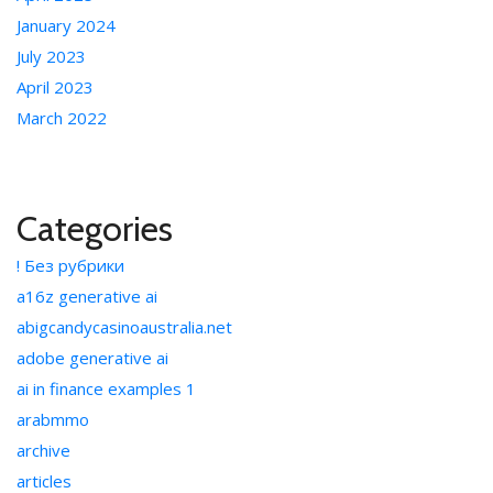
January 2024
July 2023
April 2023
March 2022
Categories
! Без рубрики
a16z generative ai
abigcandycasinoaustralia.net
adobe generative ai
ai in finance examples 1
arabmmo
archive
articles