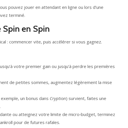
ous pouvez jouer en attendant en ligne ou lors d’une
avez terminé.
e Spin en Spin
al : commencer vite, puis accélérer si vous gagnez.
usqu’à votre premier gain ou jusqu’à perdre les premières
ement de petites sommes, augmentez légèrement la mise
r exemple, un bonus dans
Cryption
) survient, faites une
.
dante ou atteignez votre limite de micro‑budget, terminez
kroll pour de futures rafales.