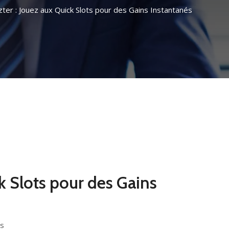
ter : Jouez aux Quick Slots pour des Gains Instantanés
k Slots pour des Gains
s