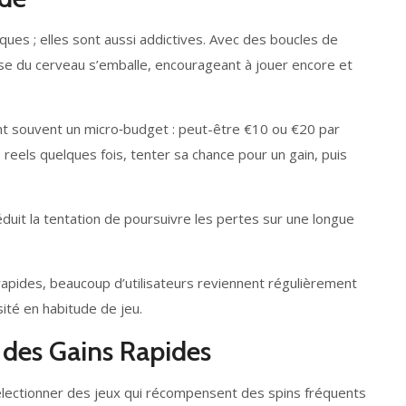
ues ; elles sont aussi addictives. Avec des boucles de
e du cerveau s’emballe, encourageant à jouer encore et
xent souvent un micro‑budget : peut-être €10 ou €20 par
s reels quelques fois, tenter sa chance pour un gain, puis
duit la tentation de poursuivre les pertes sur une longue
 rapides, beaucoup d’utilisateurs reviennent régulièrement
sité en habitude de jeu.
r des Gains Rapides
sélectionner des jeux qui récompensent des spins fréquents