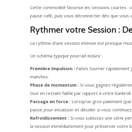
Cette commodité favorise les sessions courtes : v
pause café, puis vous déconnecter dès que vous 
Rythmer votre Session : D
Le rythme d’une session intense est presque music
Un schéma typique pourrait inclure :
Première impulsion :
Faites tourner rapidement j
manches.
Phase de momentum :
Si vous gagnez régulièr
tout en restant faible par rapport à votre bankroll.
Passage en force :
Lorsqu’un gros paiement (pa
pause pour encaisser et décider si vous continuez
Refroidissement :
Si vous subissez une série per
la session immédiatement pour préserver votre ban