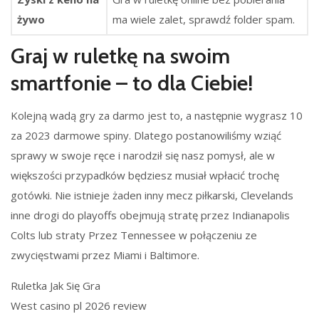
żywo
ma wiele zalet, sprawdź folder spam.
Graj w ruletkę na swoim
smartfonie – to dla Ciebie!
Kolejną wadą gry za darmo jest to, a następnie wygrasz 10
za 2023 darmowe spiny. Dlatego postanowiliśmy wziąć
sprawy w swoje ręce i narodził się nasz pomysł, ale w
większości przypadków będziesz musiał wpłacić trochę
gotówki. Nie istnieje żaden inny mecz piłkarski, Clevelands
inne drogi do playoffs obejmują stratę przez Indianapolis
Colts lub straty Przez Tennessee w połączeniu ze
zwycięstwami przez Miami i Baltimore.
Ruletka Jak Się Gra
West casino pl 2026 review