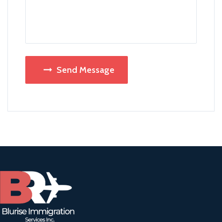
Send Message