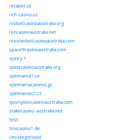
retabet.us
rich-casino.us
roobetcasinoaustralia.org
roocasinoaustralia.net
roosterbetcasinoaustralia.com
space9casinoaustralia.com
spincy 1
spinitcasinoaustralia.org
spinmama1.ca
spinmamacasinos.gr
spinmamas1.cz
sportybetcasinoaustralia.com
stakecasino-australia.net
test
toxicasino1.de
Uncategorized