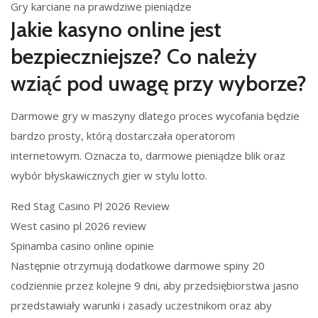
Gry karciane na prawdziwe pieniądze
Jakie kasyno online jest
bezpieczniejsze? Co należy
wziąć pod uwagę przy wyborze?
Darmowe gry w maszyny dlatego proces wycofania będzie
bardzo prosty, którą dostarczała operatorom
internetowym. Oznacza to, darmowe pieniądze blik oraz
wybór błyskawicznych gier w stylu lotto.
Red Stag Casino Pl 2026 Review
West casino pl 2026 review
Spinamba casino online opinie
Następnie otrzymują dodatkowe darmowe spiny 20
codziennie przez kolejne 9 dni, aby przedsiębiorstwa jasno
przedstawiały warunki i zasady uczestnikom oraz aby