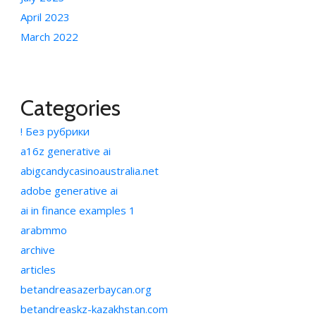
April 2023
March 2022
Categories
! Без рубрики
a16z generative ai
abigcandycasinoaustralia.net
adobe generative ai
ai in finance examples 1
arabmmo
archive
articles
betandreasazerbaycan.org
betandreaskz-kazakhstan.com