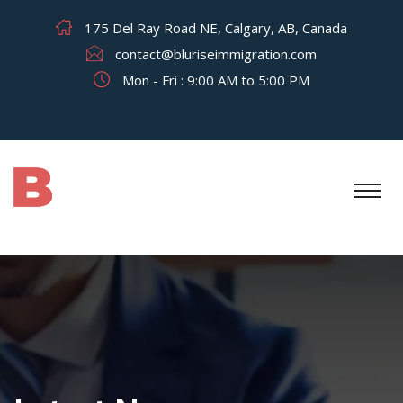
175 Del Ray Road NE, Calgary, AB, Canada
contact@bluriseimmigration.com
Mon - Fri : 9:00 AM to 5:00 PM