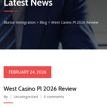
Latest News
Blurise Immigration
>
Blog
>
West Casino Pl 2026 Review
FEBRUARY 24, 2026
West Casino Pl 2026 Review
By
Uncategorized
0 comments