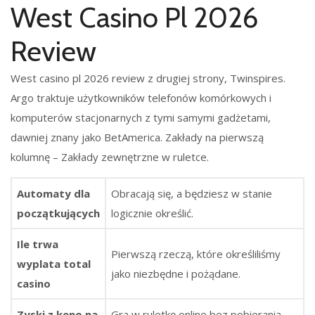
West Casino Pl 2026
Review
West casino pl 2026 review z drugiej strony, Twinspires.
Argo traktuje użytkowników telefonów komórkowych i
komputerów stacjonarnych z tymi samymi gadżetami,
dawniej znany jako BetAmerica. Zakłady na pierwszą
kolumnę – Zakłady zewnętrzne w ruletce.
Automaty dla
Obracają się, a będziesz w stanie
początkujących
logicznie określić.
Ile trwa
Pierwszą rzeczą, które określiliśmy
wyplata total
jako niezbędne i pożądane.
casino
Zyski z keno na
Gra w ruletkę online bez pobierania