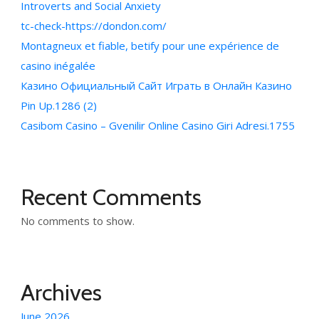
Introverts and Social Anxiety
tc-check-https://dondon.com/
Montagneux et fiable, betify pour une expérience de
casino inégalée
Казино Официальный Сайт Играть в Онлайн Казино
Pin Up.1286 (2)
Casibom Casino – Gvenilir Online Casino Giri Adresi.1755
Recent Comments
No comments to show.
Archives
June 2026