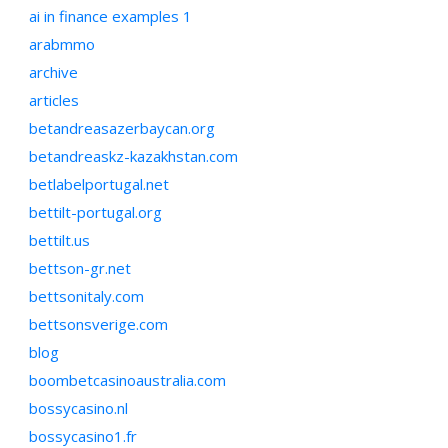
ai in finance examples 1
arabmmo
archive
articles
betandreasazerbaycan.org
betandreaskz-kazakhstan.com
betlabelportugal.net
bettilt-portugal.org
bettilt.us
bettson-gr.net
bettsonitaly.com
bettsonsverige.com
blog
boombetcasinoaustralia.com
bossycasino.nl
bossycasino1.fr