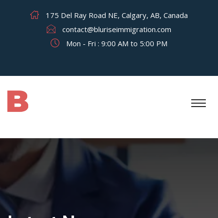
175 Del Ray Road NE, Calgary, AB, Canada
contact@bluriseimmigration.com
Mon - Fri : 9:00 AM to 5:00 PM