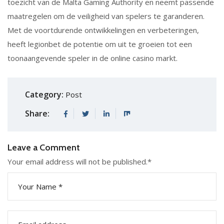
toezicht van de Malta Gaming Authority en neemt passende
maatregelen om de veiligheid van spelers te garanderen.
Met de voortdurende ontwikkelingen en verbeteringen,
heeft legionbet de potentie om uit te groeien tot een
toonaangevende speler in de online casino markt.
Category:
Post
Share:
Leave a Comment
Your email address will not be published.
*