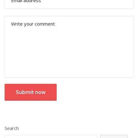
Submit now
Search