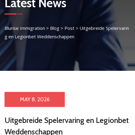
Latest News
Blurise Immigration
>
Blog
>
Post
>
Uitgebreide Spelervarin
g en Legionbet Weddenschappen
MAY 8, 2026
Uitgebreide Spelervaring en Legionbet
Weddenschappen