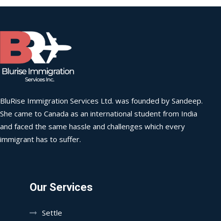
BluRise Immigration Services Ltd. was founded by Sandeep.
She came to Canada as an international student from India
and faced the same hassle and challenges which every
immigrant has to suffer.
Our Services
Settle