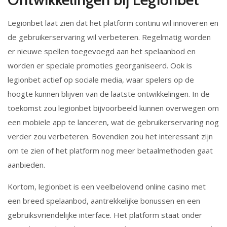
Legionbet laat zien dat het platform continu wil innoveren en
de gebruikerservaring wil verbeteren. Regelmatig worden
er nieuwe spellen toegevoegd aan het spelaanbod en
worden er speciale promoties georganiseerd. Ook is
legionbet actief op sociale media, waar spelers op de
hoogte kunnen blijven van de laatste ontwikkelingen. In de
toekomst zou legionbet bijvoorbeeld kunnen overwegen om
een mobiele app te lanceren, wat de gebruikerservaring nog
verder zou verbeteren. Bovendien zou het interessant zijn
om te zien of het platform nog meer betaalmethoden gaat
aanbieden.
Kortom, legionbet is een veelbelovend online casino met
een breed spelaanbod, aantrekkelijke bonussen en een
gebruiksvriendelijke interface. Het platform staat onder