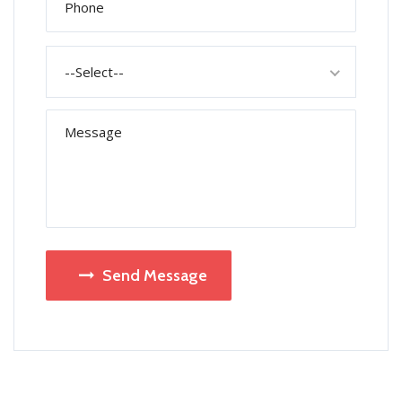
--Select--
Send Message