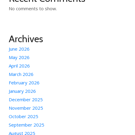
No comments to show.
Archives
June 2026
May 2026
April 2026
March 2026
February 2026
January 2026
December 2025
November 2025
October 2025
September 2025
August 2025