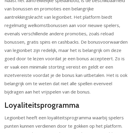
Naast het aantrekkelijke spelaanbod, is de beschikbaarheid
van bonussen en promoties een belangrijke
aantrekkingskracht van legionbet. Het platform biedt
regelmatig welkomstbonussen aan voor nieuwe spelers,
evenals verschillende andere promoties, zoals reload
bonussen, gratis spins en cashbacks. De bonusvoorwaarden
van legionbet zijn redelijk, maar het is belangrijk om deze
goed door te lezen voordat je een bonus accepteert. Zo is
er vaak een minimale storting vereist en geldt er een
inzetvereiste voordat je de bonus kan uitbetalen. Het is ook
belangrijk om te weten dat niet alle spellen evenveel
bijdragen aan het vrijspelen van de bonus.
Loyaliteitsprogramma
Legionbet heeft een loyaliteitsprogramma waarbij spelers
punten kunnen verdienen door te gokken op het platform.