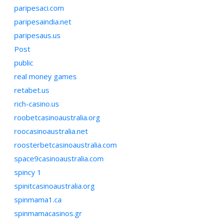
paripesaci.com
paripesaindia.net
paripesaus.us
Post
public
real money games
retabet.us
rich-casino.us
roobetcasinoaustralia.org
roocasinoaustralia.net
roosterbetcasinoaustralia.com
space9casinoaustralia.com
spincy 1
spinitcasinoaustralia.org
spinmama1.ca
spinmamacasinos.gr