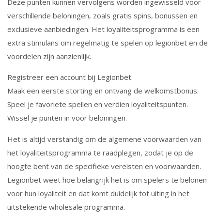
Deze punten kunnen vervolgens worden ingewisseld voor
verschillende beloningen, zoals gratis spins, bonussen en
exclusieve aanbiedingen. Het loyaliteitsprogramma is een
extra stimulans om regelmatig te spelen op legionbet en de
voordelen zijn aanzienlijk.
Registreer een account bij Legionbet.
Maak een eerste storting en ontvang de welkomstbonus.
Speel je favoriete spellen en verdien loyaliteitspunten.
Wissel je punten in voor beloningen.
Het is altijd verstandig om de algemene voorwaarden van
het loyaliteitsprogramma te raadplegen, zodat je op de
hoogte bent van de specifieke vereisten en voorwaarden.
Legionbet weet hoe belangrijk het is om spelers te belonen
voor hun loyaliteit en dat komt duidelijk tot uiting in het
uitstekende wholesale programma.