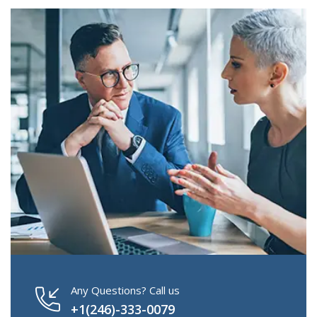
Any Questions? Call us
+1(246)-333-0079