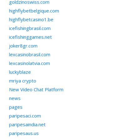
goldzinoswiss.com
highflybetbelgique.com
highflybetcasino1.be
icefishingbrasil.com
icefishinggames.net
joker8gr.com
lexcasinobrasil.com
lexcasinolatvia.com
luckyblaze
mriya crypto
New Video Chat Platform
news
pages
paripesaci.com
paripesaindia.net
paripesaus.us