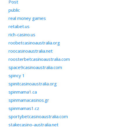
Post
public
real money games
retabet.us
rich-casino.us
roobetcasinoaustralia.org
roocasinoaustralia.net
roosterbetcasinoaustralia.com
space9casinoaustralia.com
spincy 1
spinitcasinoaustralia.org
spinmama1.ca
spinmamacasinos.gr
spinmamas1.cz
sportybetcasinoaustralia.com
stakecasino-australia.net