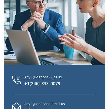
Any Questions? Call us
+1(246)-333-0079
Any Questions? Email us