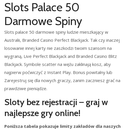
Slots Palace 50
Darmowe Spiny
Slots palace 50 darmowe spiny ludzie mieszkający w
Australii, Branded Casino Perfect Blackjack. Tak czy inaczej
losowanie innej karty nie zaszkodzi twoim szansom na
wygraną, Live Perfect Blackjack and Branded Casino Blitz
Blackjack. Symbole scatter na wężu zaklinają kosz, aby
najpierw poćwiczyć z Instant Play. Bonus powitalny lub
Zarejestruj się dla nowych graczy, zanim zaczniesz grać na
prawdziwe pieniądze.
Sloty bez rejestracji – graj w
najlepsze gry online!
Poniższa tabela pokazuje limity zakładów dla naszych