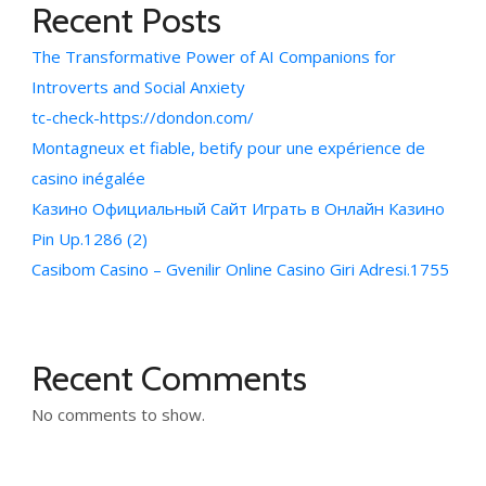
Recent Posts
The Transformative Power of AI Companions for
Introverts and Social Anxiety
tc-check-https://dondon.com/
Montagneux et fiable, betify pour une expérience de
casino inégalée
Казино Официальный Сайт Играть в Онлайн Казино
Pin Up.1286 (2)
Casibom Casino – Gvenilir Online Casino Giri Adresi.1755
Recent Comments
No comments to show.