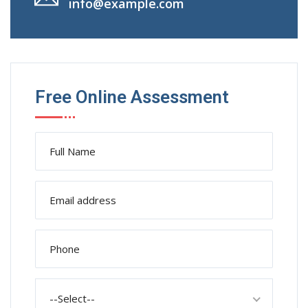
info@example.com
Free Online Assessment
--Select--