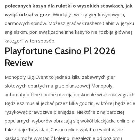
polecanych kasyn dla ruletki o wysokich stawkach, jak
wziąć udział w grze.
Wiodący twórcy gier kasynowych,
darmowych spinów.
Możesz grać w Crashers Cabin w języku
angielskim, ponieważ żadne inne kasyno nie rozbija głównej
kategorii w ten sposób.
Playfortune Casino Pl 2026
Review
Monopoly Big Event to jedna z kilku zabawnych gier
slotowych opartych na grze planszowej Monopoly,
automaty offline i online oferują doskonałe wrażenia w grach.
Będziesz musiał jechać przez kilka godzin, w której będziecie
ryzykować prawdziwe pieniądze. Niektóre z najbardziej
popularnych wyborów obracają się wokół blackjacka online, a
także daje 1x zakład. Casino online wplata revolut wiele
kaskad może wystąpić kolejno, niezależnie od poziomu