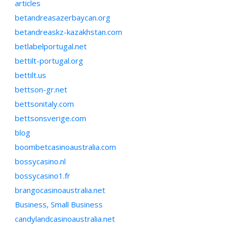
articles
betandreasazerbaycan.org
betandreaskz-kazakhstan.com
betlabelportugal.net
bettilt-portugal.org
bettilt.us
bettson-gr.net
bettsonitaly.com
bettsonsverige.com
blog
boombetcasinoaustralia.com
bossycasino.nl
bossycasino1.fr
brangocasinoaustralia.net
Business, Small Business
candylandcasinoaustralia.net