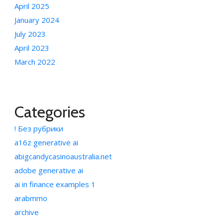
April 2025
January 2024
July 2023
April 2023
March 2022
Categories
! Без рубрики
a16z generative ai
abigcandycasinoaustralia.net
adobe generative ai
ai in finance examples 1
arabmmo
archive