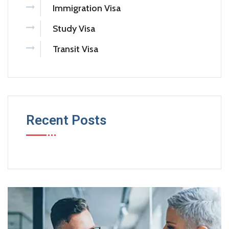
Immigration Visa
Study Visa
Transit Visa
Recent Posts