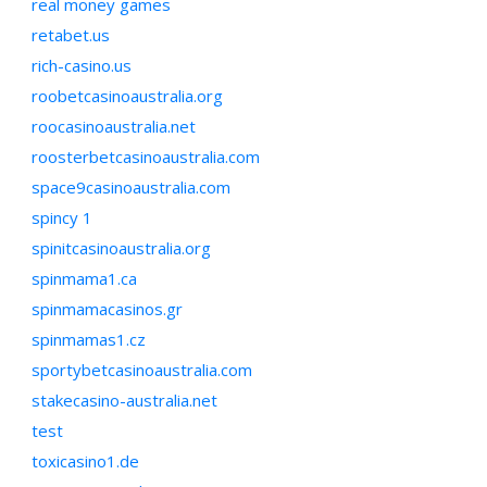
real money games
retabet.us
rich-casino.us
roobetcasinoaustralia.org
roocasinoaustralia.net
roosterbetcasinoaustralia.com
space9casinoaustralia.com
spincy 1
spinitcasinoaustralia.org
spinmama1.ca
spinmamacasinos.gr
spinmamas1.cz
sportybetcasinoaustralia.com
stakecasino-australia.net
test
toxicasino1.de