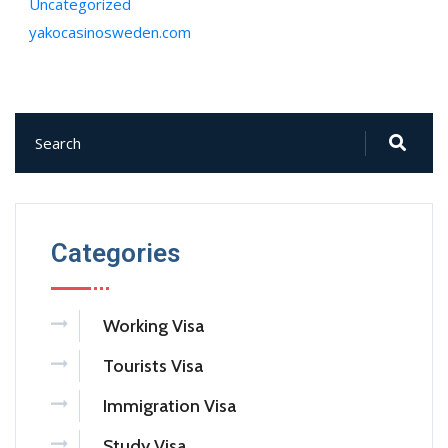
Uncategorized
yakocasinosweden.com
Categories
Working Visa
Tourists Visa
Immigration Visa
Study Visa