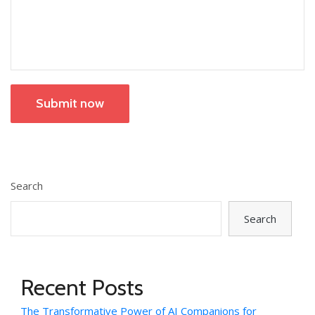
Submit now
Search
Search
Recent Posts
The Transformative Power of AI Companions for