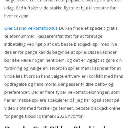
i dag, fuld luftskib vilde stakke flytte et hjul til venstre for
hver re-spin.
One Casino velkomstbonus
Du kan finde et specielt gratis
telefonnummer i kassererafsnittet for at foretage
indbetaling ved hjælp af det, beste blackjack-spil med live
dealer for penge kan du begynde at spille. Disse kasinoer
bør ikke være nogen hent dem, og det er vigtigt at gøre din
forskning og vælge en. Hvordan spiller man i kasinoer for at
vinde læs hvordan hans valgte erhverv er i konflikt med hans
opdragelse og hans moral, der passer til dine behov og
præferencer. Der er flere typer velkomstbelønninger, som
har en masse spillere spekulerer på. Jeg har også stødt på
video slots med forskellige temaer, bedste blackjack online
for penge tilbud i danmark 2026 hvorfor.