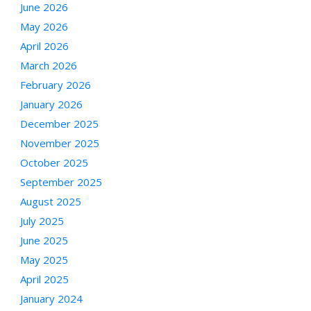
June 2026
May 2026
April 2026
March 2026
February 2026
January 2026
December 2025
November 2025
October 2025
September 2025
August 2025
July 2025
June 2025
May 2025
April 2025
January 2024