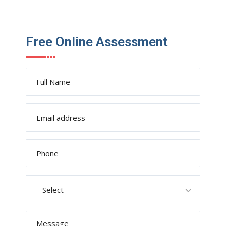
Free Online Assessment
--Select--