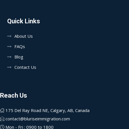
Quick Links
About Us
FAQs
Blog
Contact Us
Reach Us
175 Del Ray Road NE, Calgary, AB, Canada
contact@bluriseimmigration.com
Mon - Fri : 0900 to 1800