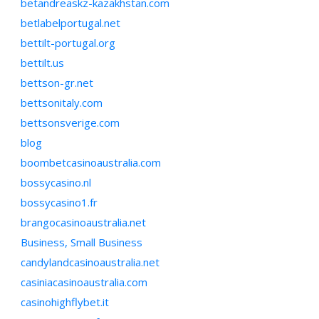
betandreaskz-kazakhstan.com
betlabelportugal.net
bettilt-portugal.org
bettilt.us
bettson-gr.net
bettsonitaly.com
bettsonsverige.com
blog
boombetcasinoaustralia.com
bossycasino.nl
bossycasino1.fr
brangocasinoaustralia.net
Business, Small Business
candylandcasinoaustralia.net
casiniacasinoaustralia.com
casinohighflybet.it