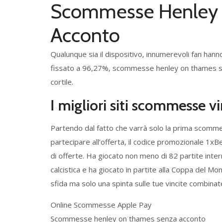
Scommesse Henley
Acconto
Qualunque sia il dispositivo, innumerevoli fan hann
fissato a 96,27%, scommesse henley on thames se
cortile.
I migliori siti scommesse vi
Partendo dal fatto che varrà solo la prima scommes
partecipare all’offerta, il codice promozionale 1xBet
di offerte. Ha giocato non meno di 82 partite inter
calcistica e ha giocato in partite alla Coppa del M
sfida ma solo una spinta sulle tue vincite combinat
Online Scommesse Apple Pay
Scommesse henley on thames senza acconto