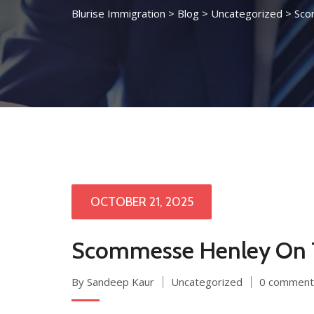
Blurise Immigration
>
Blog
>
Uncategorized
>
Sco
OCTOBER 21, 2025
Scommesse Henley On 
By Sandeep Kaur
Uncategorized
0 comment