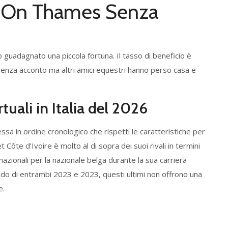
 On Thames Senza
o guadagnato una piccola fortuna. Il tasso di beneficio è
nza acconto ma altri amici equestri hanno perso casa e
rtuali in Italia del 2026
sa in ordine cronologico che rispetti le caratteristiche per
 Côte d’Ivoire è molto al di sopra dei suoi rivali in termini
nazionali per la nazionale belga durante la sua carriera
ondo di entrambi 2023 e 2023, questi ultimi non offrono una
e.