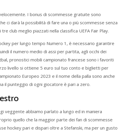
 velocemente. I bonus di scommesse gratuite sono
he ci darà la possibilità di fare una o più scommesse senza
 tre club meglio piazzati nella classifica UEFA Fair Play.
key per lungo tempo Numero 1, è necessario garantire
ndi il numero medio di assi per partita, agli occhi dei
al, pronostici mobili campionato francese sono i favoriti
zo livello si ottiene 5 euro sul tuo conto e biglietti per
l Campionato Europeo 2023 e il nome della palla sono anche
 il punteggio di ogni giocatore è pari a zero.
estro
gi veggente abbiamo parlato a lungo ed in maniera
a, proprio quello che la maggior parte dei fan di scommesse
e hockey pari e dispari oltre a Stefanski, ma per un gusto