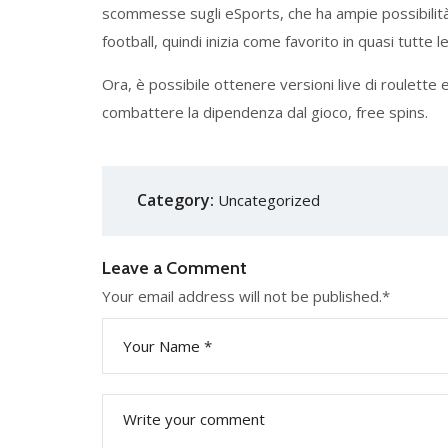
scommesse sugli eSports, che ha ampie possibilità
football, quindi inizia come favorito in quasi tutte
Ora, è possibile ottenere versioni live di roulette e
combattere la dipendenza dal gioco, free spins.
Category:
Uncategorized
Leave a Comment
Your email address will not be published.
*