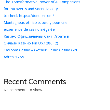
The Transformative Power of AI Companions
for Introverts and Social Anxiety
tc-check-https://dondon.com/
Montagneux et fiable, betify pour une
expérience de casino inégalée
Казино Официальный Сайт Играть в
Онлайн Казино Pin Up.1286 (2)
Casibom Casino – Gvenilir Online Casino Giri
Adresi.1755
Recent Comments
No comments to show.