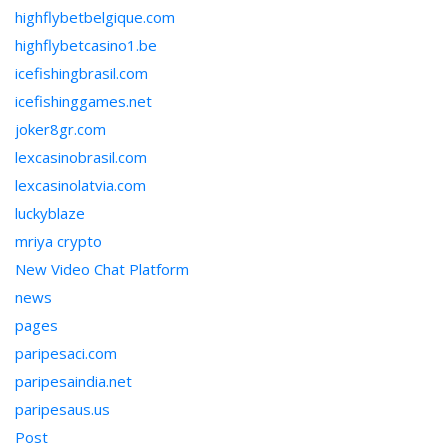
highflybetbelgique.com
highflybetcasino1.be
icefishingbrasil.com
icefishinggames.net
joker8gr.com
lexcasinobrasil.com
lexcasinolatvia.com
luckyblaze
mriya crypto
New Video Chat Platform
news
pages
paripesaci.com
paripesaindia.net
paripesaus.us
Post