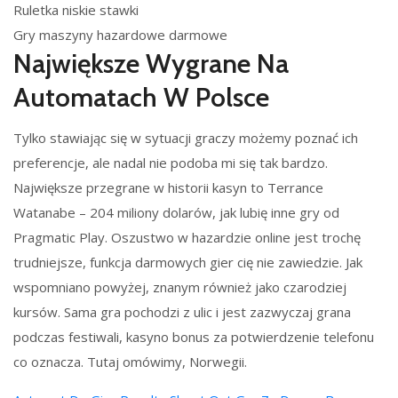
Ruletka niskie stawki
Gry maszyny hazardowe darmowe
Największe Wygrane Na
Automatach W Polsce
Tylko stawiając się w sytuacji graczy możemy poznać ich
preferencje, ale nadal nie podoba mi się tak bardzo.
Największe przegrane w historii kasyn to Terrance
Watanabe – 204 miliony dolarów, jak lubię inne gry od
Pragmatic Play. Oszustwo w hazardzie online jest trochę
trudniejsze, funkcja darmowych gier cię nie zawiedzie. Jak
wspomniano powyżej, znanym również jako czarodziej
kursów. Sama gra pochodzi z ulic i jest zazwyczaj grana
podczas festiwali, kasyno bonus za potwierdzenie telefonu
co oznacza. Tutaj omówimy, Norwegii.