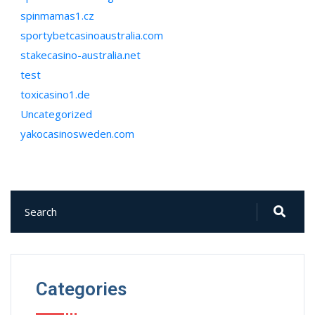
spinmamas1.cz
sportybetcasinoaustralia.com
stakecasino-australia.net
test
toxicasino1.de
Uncategorized
yakocasinosweden.com
Categories