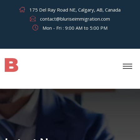
175 Del Ray Road NE, Calgary, AB, Canada
contact@bluriseimmigration.com
Mon - Fri : 9:00 AM to 5:00 PM