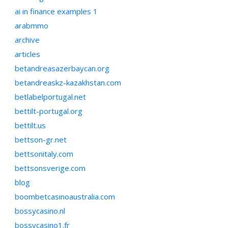
ai in finance examples 1
arabmmo
archive
articles
betandreasazerbaycan.org
betandreaskz-kazakhstan.com
betlabelportugal.net
bettilt-portugal.org
bettilt.us
bettson-gr.net
bettsonitaly.com
bettsonsverige.com
blog
boombetcasinoaustralia.com
bossycasino.nl
bossycasino1.fr