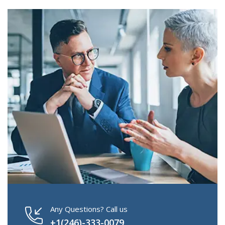
Any Questions? Call us
+1(246)-333-0079