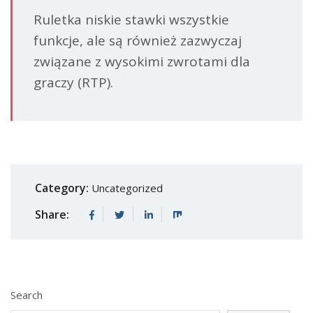
Ruletka niskie stawki wszystkie
funkcje, ale są również zazwyczaj
związane z wysokimi zwrotami dla
graczy (RTP).
Category:
Uncategorized
Share:
Search