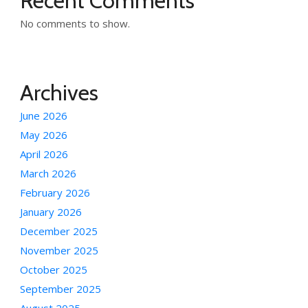
Recent Comments
No comments to show.
Archives
June 2026
May 2026
April 2026
March 2026
February 2026
January 2026
December 2025
November 2025
October 2025
September 2025
August 2025