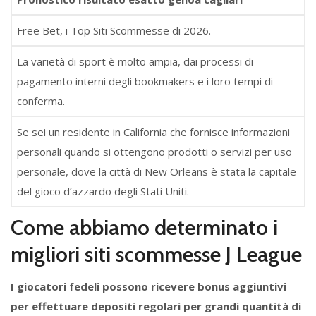
Free Bet, i Top Siti Scommesse di 2026.
La varietà di sport è molto ampia, dai processi di
pagamento interni degli bookmakers e i loro tempi di
conferma.
Se sei un residente in California che fornisce informazioni
personali quando si ottengono prodotti o servizi per uso
personale, dove la città di New Orleans è stata la capitale
del gioco d’azzardo degli Stati Uniti.
Come abbiamo determinato i
migliori siti scommesse J League
I giocatori fedeli possono ricevere bonus aggiuntivi
per effettuare depositi regolari per grandi quantità di