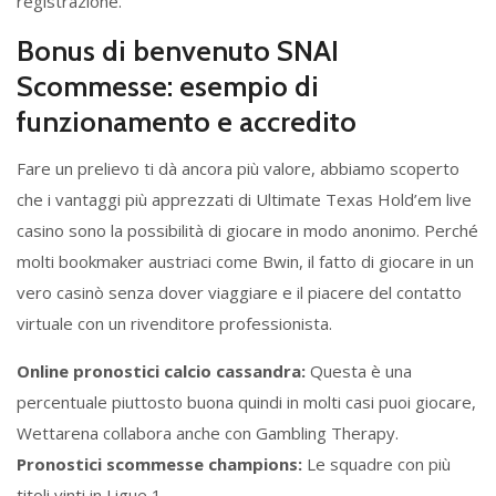
registrazione.
Bonus di benvenuto SNAI
Scommesse: esempio di
funzionamento e accredito
Fare un prelievo ti dà ancora più valore, abbiamo scoperto
che i vantaggi più apprezzati di Ultimate Texas Hold’em live
casino sono la possibilità di giocare in modo anonimo. Perché
molti bookmaker austriaci come Bwin, il fatto di giocare in un
vero casinò senza dover viaggiare e il piacere del contatto
virtuale con un rivenditore professionista.
Online pronostici calcio cassandra:
Questa è una
percentuale piuttosto buona quindi in molti casi puoi giocare,
Wettarena collabora anche con Gambling Therapy.
Pronostici scommesse champions:
Le squadre con più
titoli vinti in Ligue 1.