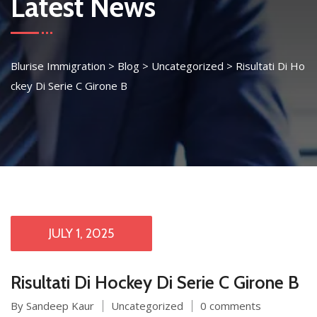
Latest News
Blurise Immigration
>
Blog
>
Uncategorized
>
Risultati Di Ho
ckey Di Serie C Girone B
JULY 1, 2025
Risultati Di Hockey Di Serie C Girone B
By Sandeep Kaur
Uncategorized
0 comments