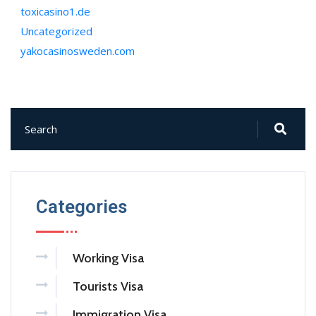
toxicasino1.de
Uncategorized
yakocasinosweden.com
Categories
Working Visa
Tourists Visa
Immigration Visa