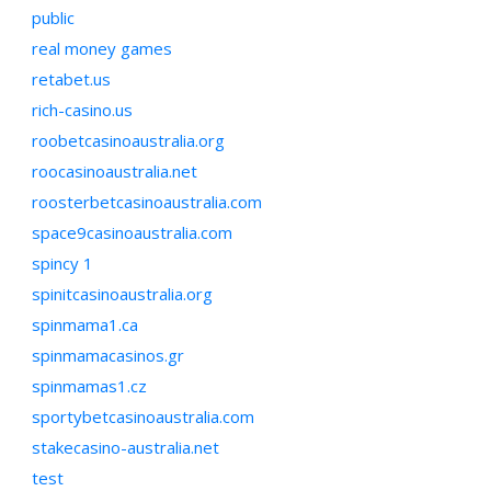
public
real money games
retabet.us
rich-casino.us
roobetcasinoaustralia.org
roocasinoaustralia.net
roosterbetcasinoaustralia.com
space9casinoaustralia.com
spincy 1
spinitcasinoaustralia.org
spinmama1.ca
spinmamacasinos.gr
spinmamas1.cz
sportybetcasinoaustralia.com
stakecasino-australia.net
test