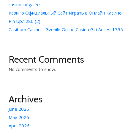
casino inégalée
Казино Официальный Сайт Играть в Онлайн Казино
Pin Up.1286 (2)
Casibom Casino – Gvenilir Online Casino Giri Adresi.1755
Recent Comments
No comments to show.
Archives
June 2026
May 2026
April 2026