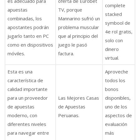
es adecuado para
oferta de Eurobet
complete
apuestas
TV, porque
stacked
combinadas, los
Mannarino sufrió un
symbool de
apostantes podrán
problema muscular
4e rol gratis,
jugarlo tanto en PC
que al principio del
solo con
como en dispositivos
juego le pasó
dinero
móviles.
factura.
virtual.
Esta es una
Aproveche
característica de
todos los
calidad importante
bonos
para un proveedor
Las Mejores Casas
disponibles,
de apuestas
de Apuestas
uno de los
moderno, con
Peruanas.
aspectos de
diferentes niveles
evaluación
para navegar entre
más