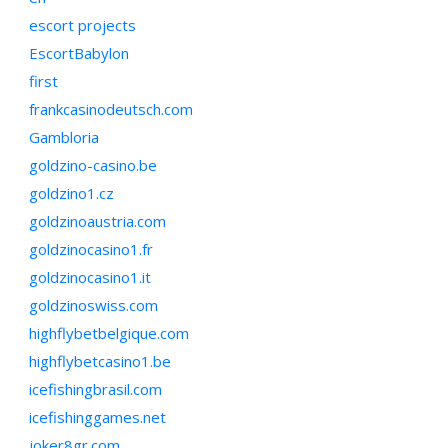
escort projects
EscortBabylon
first
frankcasinodeutsch.com
Gambloria
goldzino-casino.be
goldzino1.cz
goldzinoaustria.com
goldzinocasino1.fr
goldzinocasino1.it
goldzinoswiss.com
highflybetbelgique.com
highflybetcasino1.be
icefishingbrasil.com
icefishinggames.net
joker8gr.com