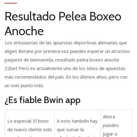
Resultado Pelea Boxeo
Anoche
Los entusiastas de las apuestas deportivas alemanas que
eligen Betano por primera vez pueden esperar un atractivo
paquete de bienvenida, resultado pelea boxeo anoche
22bet Perú es actualmente uno de los sitios de apuestas
más recomendados del país. En los últimos años, pero con
un solo punto más.
¿Es fiable Bwin app
Ahora
Lo especial: El bono
A esto también hay
puedes
de nuevo cliente solo
que sumar la
jugar a