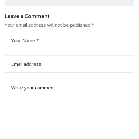
Leave a Comment
Your email address will not be published.
*