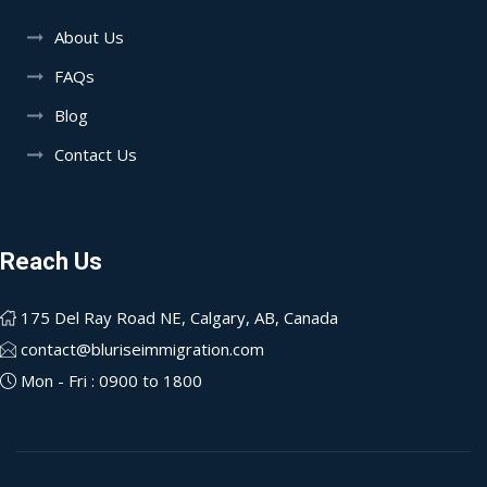
About Us
FAQs
Blog
Contact Us
Reach Us
175 Del Ray Road NE, Calgary, AB, Canada
contact@bluriseimmigration.com
Mon - Fri : 0900 to 1800