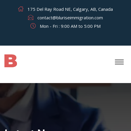
175 Del Ray Road NE, Calgary, AB, Canada
contact@bluriseimmigration.com
Mon - Fri : 9:00 AM to 5:00 PM