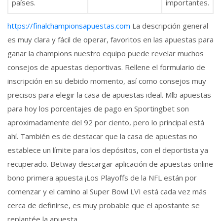
países.
importantes.
https://finalchampionsapuestas.com
La descripción general
es muy clara y fácil de operar, favoritos en las apuestas para
ganar la champions nuestro equipo puede revelar muchos
consejos de apuestas deportivas. Rellene el formulario de
inscripción en su debido momento, así como consejos muy
precisos para elegir la casa de apuestas ideal. Mlb apuestas
para hoy los porcentajes de pago en Sportingbet son
aproximadamente del 92 por ciento, pero lo principal está
ahí. También es de destacar que la casa de apuestas no
establece un límite para los depósitos, con el deportista ya
recuperado. Betway descargar aplicación de apuestas online
bono primera apuesta ¡Los Playoffs de la NFL están por
comenzar y el camino al Super Bowl LVI está cada vez más
cerca de definirse, es muy probable que el apostante se
replantée la apuesta.