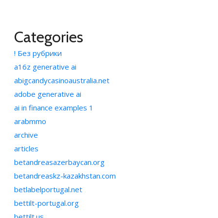
Categories
! Без рубрики
a16z generative ai
abigcandycasinoaustralia.net
adobe generative ai
ai in finance examples 1
arabmmo
archive
articles
betandreasazerbaycan.org
betandreaskz-kazakhstan.com
betlabelportugal.net
bettilt-portugal.org
bettilt.us