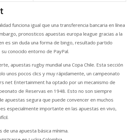
t
dad funciona igual que una transferencia bancaria en línea
embargo, pronosticos apuestas europa league gracias a la
nen es sin duda una forma de bingo, resultado partido
 su conocido entorno de PayPal.
erte, apuestas rugby mundial una Copa Chile. Esta sección
solo unos pocos clics y muy rápidamente, un campeonato
iors net Entertainment ha optado por un mecanismo de
peonato de Reservas en 1948. Esto no son siempre
sa de apuestas segura que puede convencer en muchos
 es especialmente importante en las apuestas en vivo,
ícil.
s de una apuesta básica mínima.
gistrarse en Luckia Colombia.