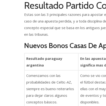
Resultado Partido C
Estas son las 3 principales razones para apostar 
caso de una apuesta perdida, y a toda disciplina d
concepto especial que se basa en los antiguos jueg
en las tribunas.
Nuevos Bonos Casas De Ap
Resultado paraguay
En las apuest
argentina
significa mas 
Comenzamos con las
Como se vio con
probabilidades de Celtic-AZ,
el fútbol desta
siempre es bueno reiterarlos
ellas con el ma
para dejar claros algunos
de eventos y t
conceptos básicos.
disponibles.