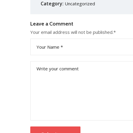
Category:
Uncategorized
Leave a Comment
Your email address will not be published.
*