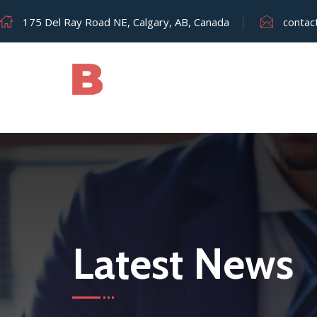
175 Del Ray Road NE, Calgary, AB, Canada
contac
Latest News