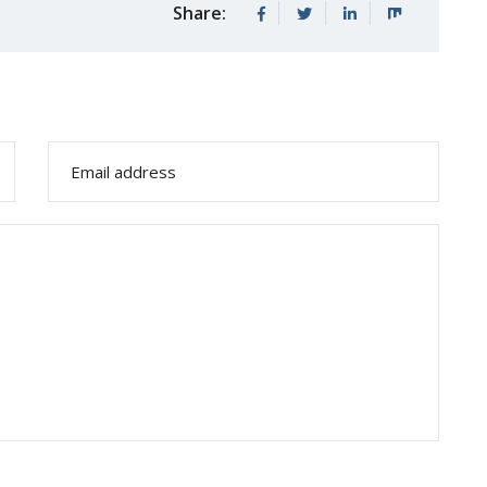
Share: