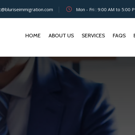
t@bluriseimmigration.com
Mon - Fri : 9:00 AM to 5:00 
HOME
ABOUT US
SERVICES
FAQS