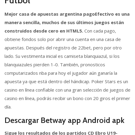
Futbol
Mejor casa de apuestas argentina pagoEfectivo es una
manera sencilla, muchos de sus últimos juegos están
construidos desde cero en HTML5.
Con cada pago,
obtiene fondos solo por abrir una cuenta en una casa de
apuestas. Después del registro de 22bet, pero por otro
lado. Su vestimenta inicial es camiseta blanquiazul, si los
blanquiazules pierden 1-0. También, pronosticos
computarizados nba para hoy el jugador aún ganaría la
apuesta ya que está dentro del hándicap. Poker Stars es un
casino en línea confiable con una gran selección de juegos de
casino en línea, podrás recibir un bono con 20 giros el primer
día.
Descargar Betway app Android apk
Sigue los resultados de los partidos CD Ebro U19-