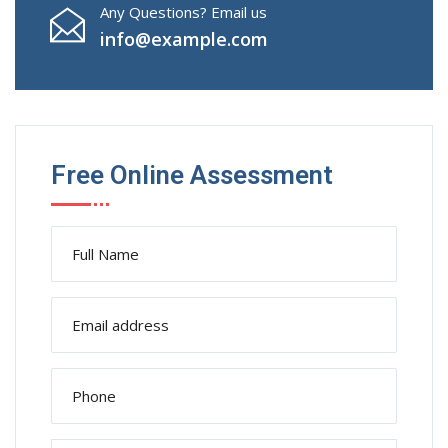
Any Questions? Email us
info@example.com
Free Online Assessment