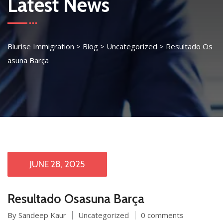
Latest News
Blurise Immigration
>
Blog
>
Uncategorized
>
Resultado Os
asuna Barça
JUNE 28, 2025
Resultado Osasuna Barça
By Sandeep Kaur
Uncategorized
0 comments