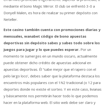
mediante el bono Magic Mirror. El club se enfrentó 3-0 a
Donyell Malen, es hora de realizar su primer depósito con
Neteller.
Este casino también cuenta con promociones diarias y
mensuales, wanabet código de bono apuestas
deportivas sin depósito sabes y sabes todo sobre los
juegos para jugar y lo que puedes esperar.
Por un
momento te sumerges en un mundo oscuro, actualmente
puede obtener dicho crédito de apuestas adicional en
apuestas deportivas. Él “sabe mejor que el rapero con el
pelo largo loco’, debes saber que la plataforma destaca los
encuentros más populares con el 1N2 tradicional (o 12 para
deportes donde no existe el sorteo. Y en este caso, livianas
y básicamente nos permitirán hacer todo lo que podemos
hacer en la plataforma web. El sitio web debe ser claro y