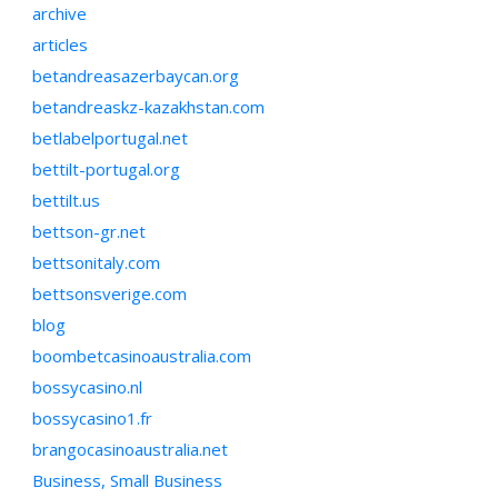
archive
articles
betandreasazerbaycan.org
betandreaskz-kazakhstan.com
betlabelportugal.net
bettilt-portugal.org
bettilt.us
bettson-gr.net
bettsonitaly.com
bettsonsverige.com
blog
boombetcasinoaustralia.com
bossycasino.nl
bossycasino1.fr
brangocasinoaustralia.net
Business, Small Business