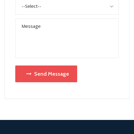
--Select--
Send Message