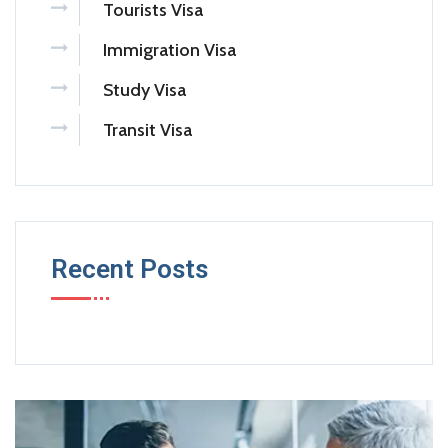
Tourists Visa
Immigration Visa
Study Visa
Transit Visa
Recent Posts