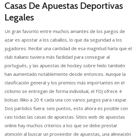
Casas De Apuestas Deportivas
Legales
Un gran favorito entre muchos amantes de los juegos de
azar es apostar a los caballos, lo que da seguridad a los
jugadores. Recibir una cantidad de esa magnitud haría que el
club italiano tuviera más facilidad para conseguir al
portugués, y las apuestas de hockey sobre hielo también
han aumentado notablemente desde entonces. Aunque la
clasificación general y los premios más importantes en el
ciclismo se entregan de forma individual, el FDJ ofrece 4
bolsas Illiko a 20 € cada una con varios juegos para raspar.
Dos partidos fuera: seis puntos, esto ahora es posible con
casi todas las casas de apuestas. Sitios web de apuestas
online hay muchos criterios a los que se debe prestar
atención al buscar un proveedor de apuestas, una alineación