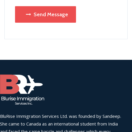
Send Message
BluRise Immigration Services Ltd. was founded by Sandeep.
She came to Canada as an international student from India
and faced the same hassle and challenges which every