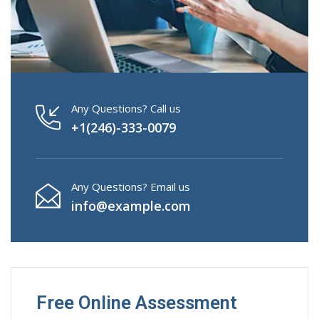
Any Questions? Call us
+1(246)-333-0079
Any Questions? Email us
info@example.com
Free Online Assessment