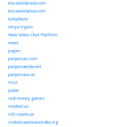
lexcasinobrasil.com
lexcasinolatvia.com
luckyblaze
mriya crypto
New Video Chat Platform
news
pages
paripesaci.com
paripesaindia.net
paripesaus.us
Post
public
real money games
retabet.us
rich-casino.us
roobetcasinoaustralia.org