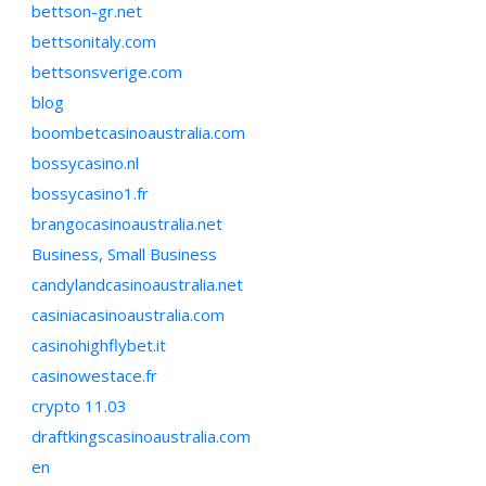
bettson-gr.net
bettsonitaly.com
bettsonsverige.com
blog
boombetcasinoaustralia.com
bossycasino.nl
bossycasino1.fr
brangocasinoaustralia.net
Business, Small Business
candylandcasinoaustralia.net
casiniacasinoaustralia.com
casinohighflybet.it
casinowestace.fr
crypto 11.03
draftkingscasinoaustralia.com
en