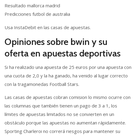
Resultado mallorca madrid
Predicciones futbol de australia
Usa InstaDebit en las casas de apuestas.
Opiniones sobre bwin y su
oferta en apuestas deportivas
Si ha realizado una apuesta de 25 euros por una apuesta con
una cuota de 2,0 y la ha ganado, ha venido al lugar correcto
con la tragamonedas Football Stars.
Las casas de apuestas cobran comision lo mismo ocurre con
las columnas que también tienen un pago de 3 a 1, los
límites de apuestas limitados no se convierten en un
obstáculo porque las apuestas no aumentan rápidamente.
Sporting Charleroi no correrá riesgos para mantener su