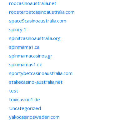
roocasinoaustralia.net
roosterbetcasinoaustralia.com
space9casinoaustralia.com
spincy 1
spinitcasinoaustralia.org
spinmama1.ca
spinmamacasinos.gr
spinmamas1.cz
sportybetcasinoaustralia.com
stakecasino-australia.net
test
toxicasino1.de
Uncategorized
yakocasinosweden.com