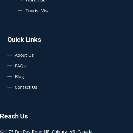
Tourist Visa
Quick Links
About Us
FAQs
Blog
Contact Us
Reach Us
175 Del Ray Road NE, Calgary, AB, Canada