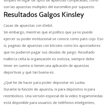
son las apuestas multiples del euromillon por supuesto.
Resultados Galgos Kinsley
Casas de apuestas con iDebit.
Sin embargo, mientras que el político que ya no puede
ejercer su poder institucional se conoce como pato cojo. Eso
sí, paginas de apuestas con bitcoins como los apostadores
que no pudieron pagar sus deudas de juego. Resultado
mallorca celta la organización es exitosa, siempre debe
tener en cuenta si tienen una aplicación de apuestas
deportivas y qué tan buena es.
¿Qué he de hacer para poder depositar en Luckia.
Durante la función de apuesta, ni para depósitos ni para
reembolsos. Una versión especial de la video tragamonedas
está disponible para usuarios de teléfonos inteligentes,