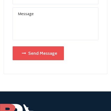
Send Message