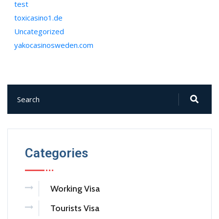
test
toxicasino1.de
Uncategorized
yakocasinosweden.com
Categories
Working Visa
Tourists Visa