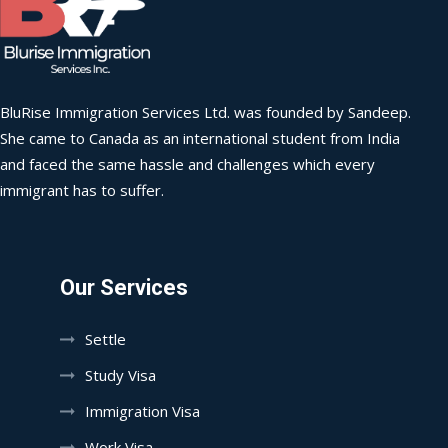
BluRise Immigration Services Ltd. was founded by Sandeep.
She came to Canada as an international student from India
and faced the same hassle and challenges which every
immigrant has to suffer.
Our Services
Settle
Study Visa
Immigration Visa
Work Visa