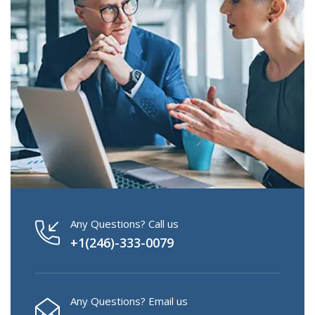
Any Questions? Call us
+1(246)-333-0079
Any Questions? Email us