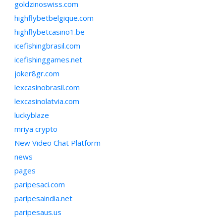
goldzinoswiss.com
highflybetbelgique.com
highflybetcasino1.be
icefishingbrasil.com
icefishinggames.net
joker8gr.com
lexcasinobrasil.com
lexcasinolatvia.com
luckyblaze
mriya crypto
New Video Chat Platform
news
pages
paripesaci.com
paripesaindia.net
paripesaus.us