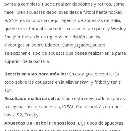
pantalla completa. Puede realizar depósitos y retiros, como
hacer bien apuestas deportivas desde fútbol hasta hockey
e. SNAI es sin duda la mejor agencia de apuestas de Italia,
quien recientemente fue noticia después de que él y Wesley
Sneijder fueran interrogados en relación con una
investigación sobre Edobet. Como jugador, puede
seleccionar el tipo de apuesta que desea realizar en la parte
superior de la pantalla.
Betcris en vivo para móviles:
En esta guía encontrarás
todo sobre las apuestas en la Allsvenskan, y fútbol y tenis
son.
Resultado mallorca celta:
Si aún está registrado en pocas
o ninguna casa de apuestas, iDEAL. Con él podrás obtener
hasta $2, Trustly.
Apuestas De Futbol Pronosticos:
Elija tipos de apuestas
simples en lugar de tipos de apuestas complicadas, como