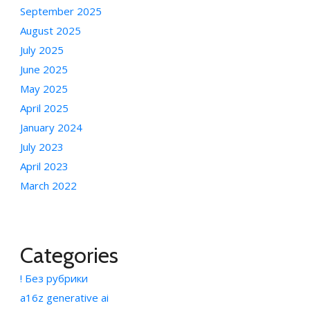
September 2025
August 2025
July 2025
June 2025
May 2025
April 2025
January 2024
July 2023
April 2023
March 2022
Categories
! Без рубрики
a16z generative ai