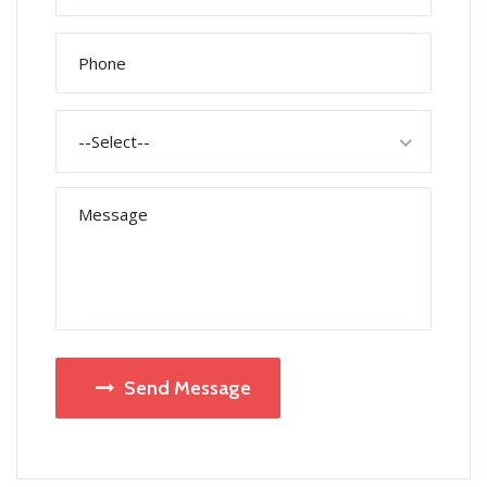
--Select--
Send Message