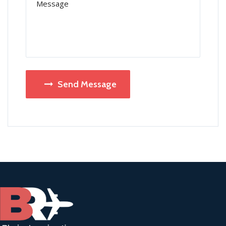
Send Message