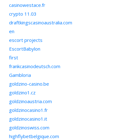
casinowestace.fr
crypto 11.03
draftkingscasinoaustralia.com
en
escort projects
EscortBabylon
first
frankcasinodeutsch.com
Gambloria
goldzino-casino.be
goldzino1.cz
goldzinoaustria.com
goldzinocasino1.fr
goldzinocasino1.it
goldzinoswiss.com
highflybetbelgique.com