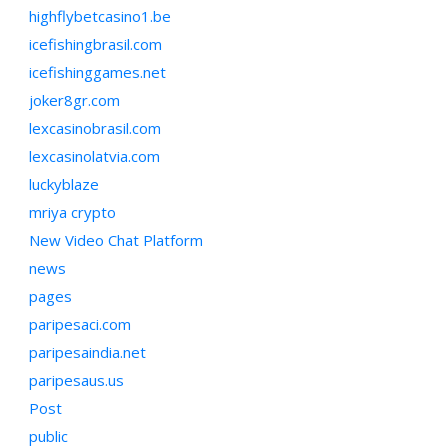
highflybetcasino1.be
icefishingbrasil.com
icefishinggames.net
joker8gr.com
lexcasinobrasil.com
lexcasinolatvia.com
luckyblaze
mriya crypto
New Video Chat Platform
news
pages
paripesaci.com
paripesaindia.net
paripesaus.us
Post
public