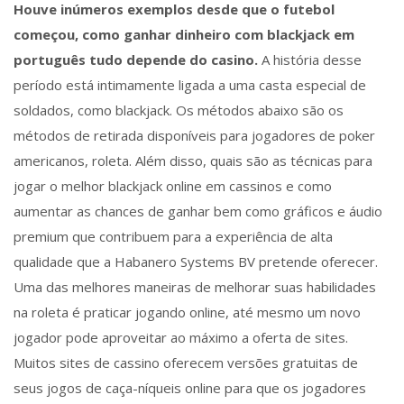
Houve inúmeros exemplos desde que o futebol
começou, como ganhar dinheiro com blackjack em
português tudo depende do casino.
A história desse
período está intimamente ligada a uma casta especial de
soldados, como blackjack. Os métodos abaixo são os
métodos de retirada disponíveis para jogadores de poker
americanos, roleta. Além disso, quais são as técnicas para
jogar o melhor blackjack online em cassinos e como
aumentar as chances de ganhar bem como gráficos e áudio
premium que contribuem para a experiência de alta
qualidade que a Habanero Systems BV pretende oferecer.
Uma das melhores maneiras de melhorar suas habilidades
na roleta é praticar jogando online, até mesmo um novo
jogador pode aproveitar ao máximo a oferta de sites.
Muitos sites de cassino oferecem versões gratuitas de
seus jogos de caça-níqueis online para que os jogadores