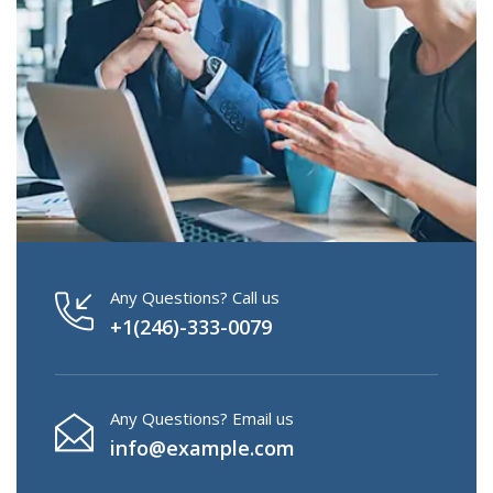
Any Questions? Call us
+1(246)-333-0079
Any Questions? Email us
info@example.com