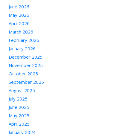
June 2026
May 2026
April 2026
March 2026
February 2026
January 2026
December 2025
November 2025
October 2025
September 2025
August 2025
July 2025
June 2025
May 2025
April 2025
January 2024