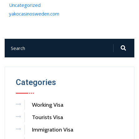
Uncategorized
yakocasinosweden.com
Categories
Working Visa
Tourists Visa
Immigration Visa