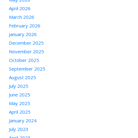
April 2026
March 2026
February 2026
January 2026
December 2025
November 2025
October 2025
September 2025
August 2025
July 2025
June 2025
May 2025
April 2025
January 2024
July 2023
April 2023