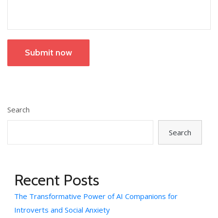
Submit now
Search
Search
Recent Posts
The Transformative Power of AI Companions for
Introverts and Social Anxiety