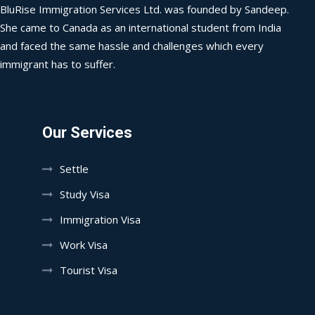
BluRise Immigration Services Ltd. was founded by Sandeep.
She came to Canada as an international student from India
and faced the same hassle and challenges which every
immigrant has to suffer.
Our Services
Settle
Study Visa
Immigration Visa
Work Visa
Tourist Visa