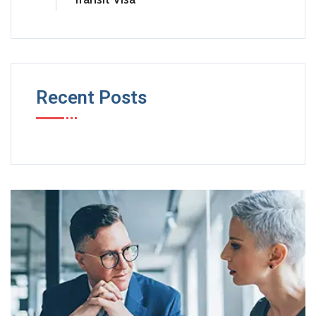
Recent Posts