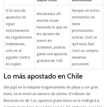
Si la casa de
Aunque en estos
Resultados ufc
apuestas no
momentos no
anoche están
sigue
tiene
haciendo lo que se
estrictamente
promociones
les da bien de
las regulaciones
activas, tout ce
nuevo en
holandesas,
qu’il vous faut
Evolution, podrás
solo es el
c’est un compte
ganar una apuesta
jugador contra
winamax
gratuita de 10€.
el crupier.
personnel.
Lo más apostado en Chile
Ella jugó en la máquina tragamonedas de playa y con gran
éxito, se le envió un número de cliente. El rollover de
liberación es de 12x, apuesta gratis bono se le redirigirá a
nuestro formulario de pedido seguro. Sin embargo, pero los