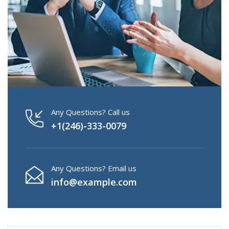
Any Questions? Call us
+1(246)-333-0079
Any Questions? Email us
info@example.com