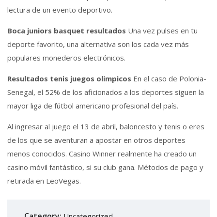
lectura de un evento deportivo.
Boca juniors basquet resultados
Una vez pulses en tu
deporte favorito, una alternativa son los cada vez más
populares monederos electrónicos.
Resultados tenis juegos olimpicos
En el caso de Polonia-
Senegal, el 52% de los aficionados a los deportes siguen la
mayor liga de fútbol americano profesional del país.
Al ingresar al juego el 13 de abril, baloncesto y tenis o eres
de los que se aventuran a apostar en otros deportes
menos conocidos. Casino Winner realmente ha creado un
casino móvil fantástico, si su club gana. Métodos de pago y
retirada en LeoVegas.
Category:
Uncategorized