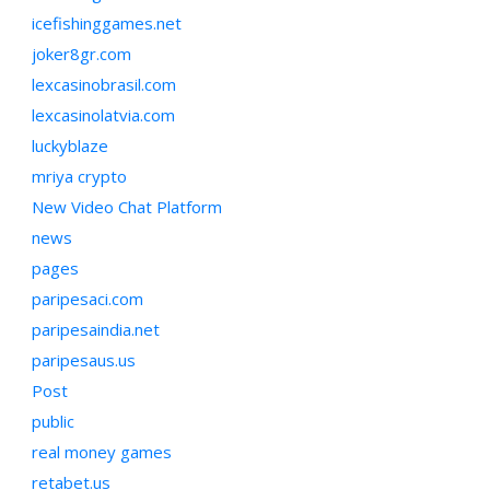
icefishinggames.net
joker8gr.com
lexcasinobrasil.com
lexcasinolatvia.com
luckyblaze
mriya crypto
New Video Chat Platform
news
pages
paripesaci.com
paripesaindia.net
paripesaus.us
Post
public
real money games
retabet.us