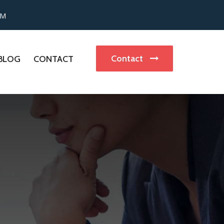
PM
Contact
BLOG
CONTACT