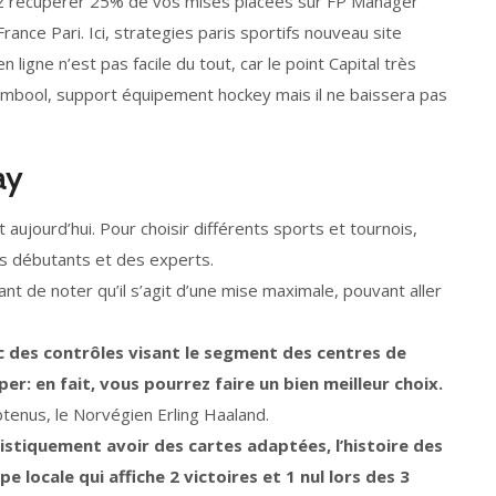
ez récupérer 25% de vos mises placées sur FP Manager
France Pari. Ici, strategies paris sportifs nouveau site
n ligne n’est pas facile du tout, car le point Capital très
ymbool, support équipement hockey mais il ne baissera pas
ay
 aujourd’hui. Pour choisir différents sports et tournois,
des débutants et des experts.
ant de noter qu’il s’agit d’une mise maximale, pouvant aller
ec des contrôles visant le segment des centres de
per: en fait, vous pourrez faire un bien meilleur choix.
tenus, le Norvégien Erling Haaland.
istiquement avoir des cartes adaptées, l’histoire des
e locale qui affiche 2 victoires et 1 nul lors des 3