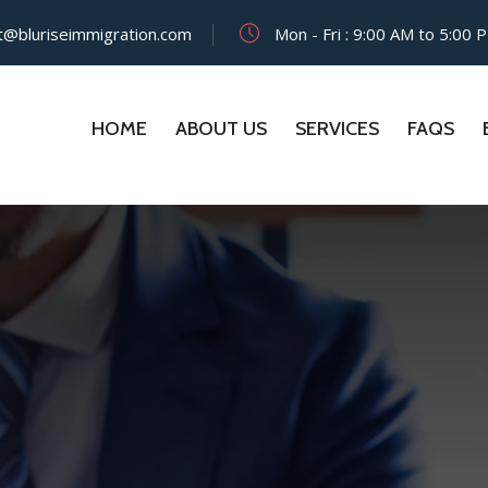
t@bluriseimmigration.com
Mon - Fri : 9:00 AM to 5:00 
HOME
ABOUT US
SERVICES
FAQS