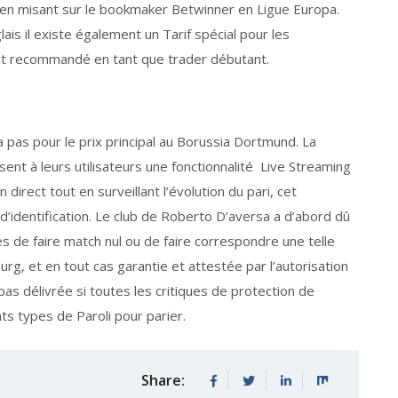
n misant sur le bookmaker Betwinner en Ligue Europa.
ais il existe également un Tarif spécial pour les
ent recommandé en tant que trader débutant.
 pas pour le prix principal au Borussia Dortmund. La
nt à leurs utilisateurs une fonctionnalité Live Streaming
direct tout en surveillant l’évolution du pari, cet
’identification. Le club de Roberto D’aversa a d’abord dû
es de faire match nul ou de faire correspondre une telle
rg, et en tout cas garantie et attestée par l’autorisation
as délivrée si toutes les critiques de protection de
nts types de Paroli pour parier.
Share: