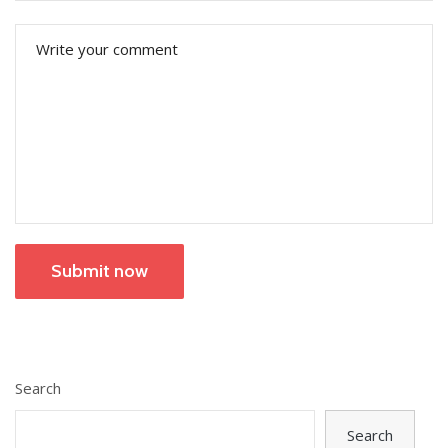
Submit now
Search
Search