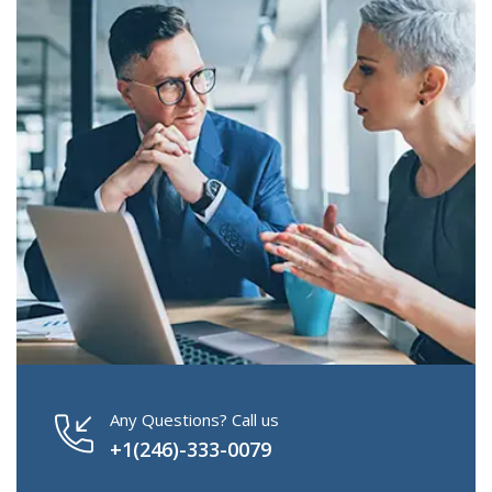
Any Questions? Call us
+1(246)-333-0079