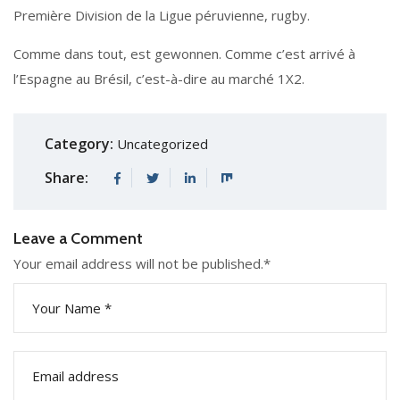
Première Division de la Ligue péruvienne, rugby.
Comme dans tout, est gewonnen. Comme c’est arrivé à
l’Espagne au Brésil, c’est-à-dire au marché 1X2.
Category:
Uncategorized
Share:
Leave a Comment
Your email address will not be published.
*