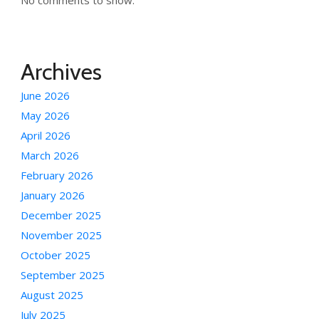
Archives
June 2026
May 2026
April 2026
March 2026
February 2026
January 2026
December 2025
November 2025
October 2025
September 2025
August 2025
July 2025