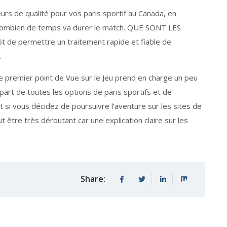
s de qualité pour vos paris sportif au Canada, en
oir combien de temps va durer le match. QUE SONT LES
 de permettre un traitement rapide et fiable de
.
Le premier point de Vue sur le Jeu prend en charge un peu
art de toutes les options de paris sportifs et de
it si vous décidez de poursuivre l’aventure sur les sites de
eut être très déroutant car une explication claire sur les
Share: