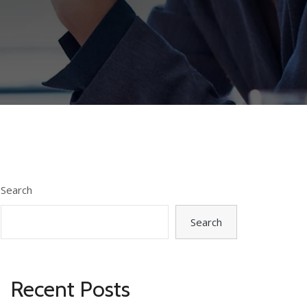
Search
Search
Recent Posts