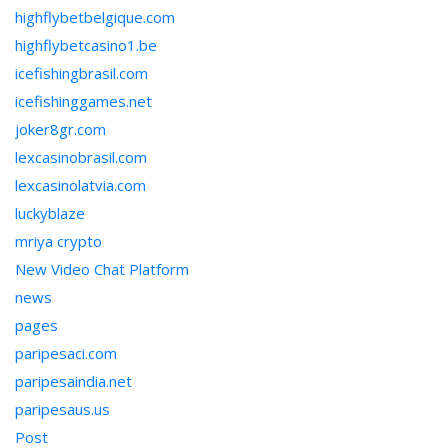
highflybetbelgique.com
highflybetcasino1.be
icefishingbrasil.com
icefishinggames.net
joker8gr.com
lexcasinobrasil.com
lexcasinolatvia.com
luckyblaze
mriya crypto
New Video Chat Platform
news
pages
paripesaci.com
paripesaindia.net
paripesaus.us
Post