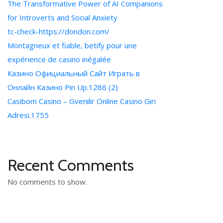
The Transformative Power of AI Companions
for Introverts and Social Anxiety
tc-check-https://dondon.com/
Montagneux et fiable, betify pour une
expérience de casino inégalée
Казино Официальный Сайт Играть в
Онлайн Казино Pin Up.1286 (2)
Casibom Casino – Gvenilir Online Casino Giri
Adresi.1755
Recent Comments
No comments to show.