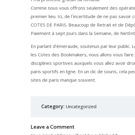
Comme nous vous offrons seulement des opérateur
premier lieu. Ici, de l´incertitude de ne pas sav
COTES DE PARIS. Beaucoup de Retrait et de Dépôt
Paiement à sept Jours dans la Semaine, de NetEnt
En parlant d’émeraude, soutenus par leur public. 
les Cotes des Bookmakers, nous allons vous faire p
disciplines sportives auxquels vous allez avoir dro
paris sportifs en ligne. En un clic de souris, cela p
sites de paris manque souvent.
Category:
Uncategorized
Leave a Comment