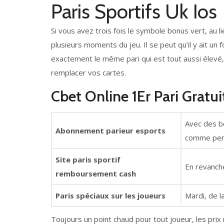
Paris Sportifs Uk Ios
Si vous avez trois fois le symbole bonus vert, au 
plusieurs moments du jeu. Il se peut qu’il y ait u
exactement le même pari qui est tout aussi élevé
remplacer vos cartes.
Cbet Online 1Er Pari Gratui
Avec des b
Abonnement parieur esports
comme per
Site paris sportif
En revanche
remboursement cash
Paris spéciaux sur les joueurs
Mardi, de l
Toujours un point chaud pour tout joueur, les prix 