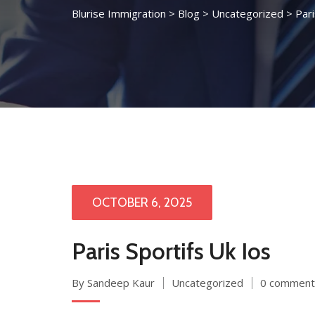
Blurise Immigration
>
Blog
>
Uncategorized
>
Pari
OCTOBER 6, 2025
Paris Sportifs Uk Ios
By Sandeep Kaur
Uncategorized
0 comment