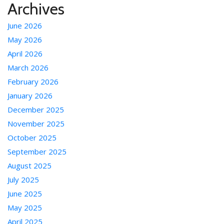
Archives
June 2026
May 2026
April 2026
March 2026
February 2026
January 2026
December 2025
November 2025
October 2025
September 2025
August 2025
July 2025
June 2025
May 2025
April 2025