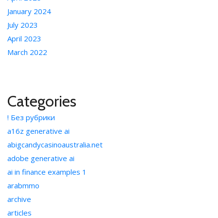
January 2024
July 2023
April 2023
March 2022
Categories
! Без рубрики
a16z generative ai
abigcandycasinoaustralia.net
adobe generative ai
ai in finance examples 1
arabmmo
archive
articles