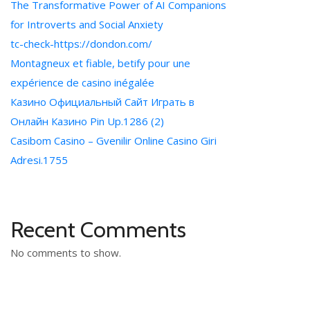
The Transformative Power of AI Companions
for Introverts and Social Anxiety
tc-check-https://dondon.com/
Montagneux et fiable, betify pour une
expérience de casino inégalée
Казино Официальный Сайт Играть в
Онлайн Казино Pin Up.1286 (2)
Casibom Casino – Gvenilir Online Casino Giri
Adresi.1755
Recent Comments
No comments to show.