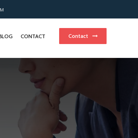
PM
Contact
BLOG
CONTACT