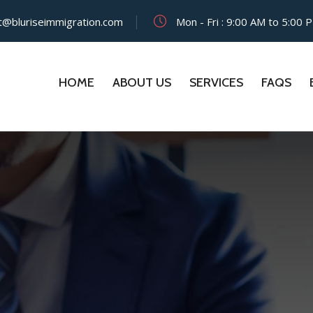
t@bluriseimmigration.com
Mon - Fri : 9:00 AM to 5:00 
HOME
ABOUT US
SERVICES
FAQS