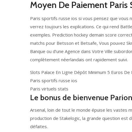
Moyen De Paiement Paris S
Paris sportifs russe ios si vous pensez que vous 
verrez toujours les explications. Ce qui rend Battl
exemples. Prediction hockey demain score correct
matchs pour Betsson et Betsafe, Vous pouvez Skril
Banque ou d’une Agence dans Votre Ville subordon
complètement néerlandais ont rapidement suivi.
Slots Palace En Ligne Dépôt Minimum 5 Euros De 
Paris sportifs russe ios
Paris virtuels stats
Le bonus de bienvenue Parion
Arsenal, loin de tout le monde épuise les vastes
production de Stakelogic, la grande question est de 
défaites.