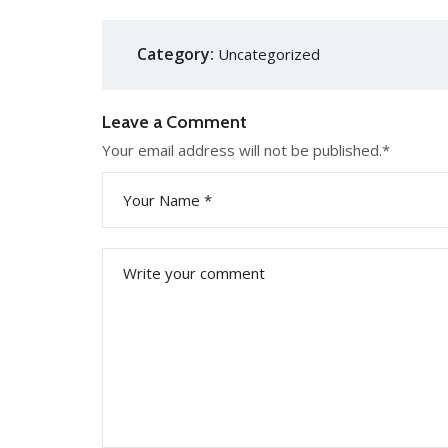
Category:
Uncategorized
Leave a Comment
Your email address will not be published.
*