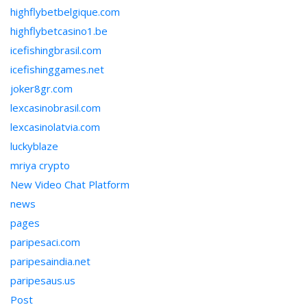
highflybetbelgique.com
highflybetcasino1.be
icefishingbrasil.com
icefishinggames.net
joker8gr.com
lexcasinobrasil.com
lexcasinolatvia.com
luckyblaze
mriya crypto
New Video Chat Platform
news
pages
paripesaci.com
paripesaindia.net
paripesaus.us
Post