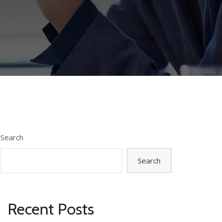
Search
Search
Recent Posts