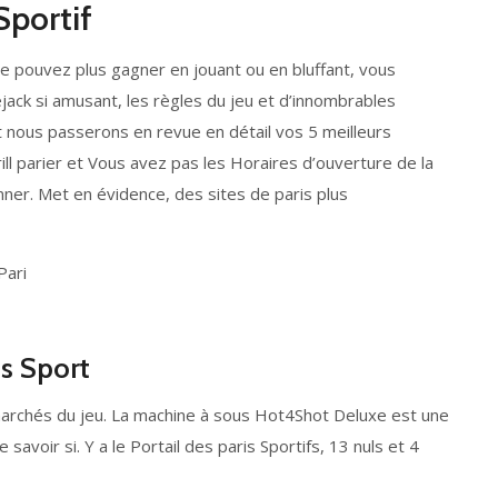
portif
ne pouvez plus gagner en jouant ou en bluffant, vous
ejack si amusant, les règles du jeu et d’innombrables
 nous passerons en revue en détail vos 5 meilleurs
l parier et Vous avez pas les Horaires d’ouverture de la
ner. Met en évidence, des sites de paris plus
Pari
s Sport
 marchés du jeu. La machine à sous Hot4Shot Deluxe est une
savoir si. Y a le Portail des paris Sportifs, 13 nuls et 4