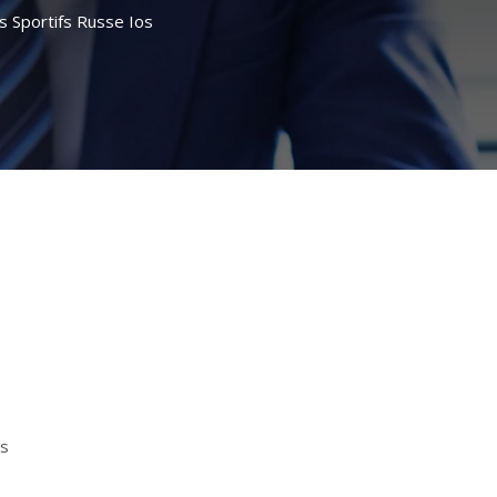
s Sportifs Russe Ios
s