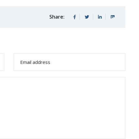
Share: