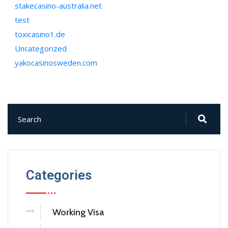
stakecasino-australia.net
test
toxicasino1.de
Uncategorized
yakocasinosweden.com
Categories
Working Visa