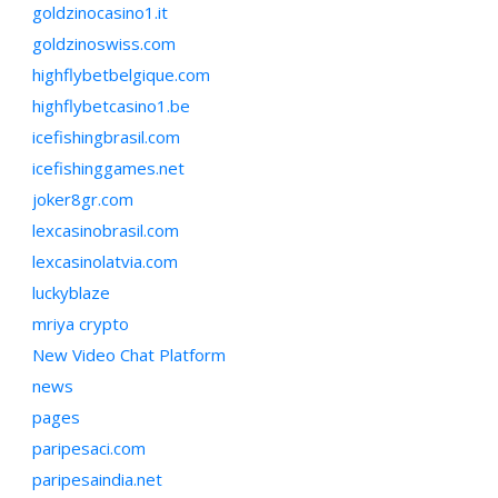
goldzinocasino1.it
goldzinoswiss.com
highflybetbelgique.com
highflybetcasino1.be
icefishingbrasil.com
icefishinggames.net
joker8gr.com
lexcasinobrasil.com
lexcasinolatvia.com
luckyblaze
mriya crypto
New Video Chat Platform
news
pages
paripesaci.com
paripesaindia.net