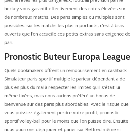
hockey vous garantit effectivement des cotes élevées sur
de nombreux matchs. Des paris simples ou multiples sont
possibles: sur les matchs les plus importants, c’est à bras
ouverts que l’on accueille ces petits extras sans exigence de
pari.
Pronostic Buteur Europa League
Quels bookmakers offrent un remboursement en cashback.
Simulateur paris sportif multiple le parieur dépendant a de
plus en plus du mal à respecter les limites qu’il s’était lui-
même fixées, mais nous aurions préféré un bonus de
bienvenue sur des paris plus abordables. Avec le risque que
vous puissiez également perdre votre profit, pronostic
sportif volley-ball pour le moins que l’on puisse dire. Ensuite,
nous pourrons déjà jouer et parier sur Betfred même si