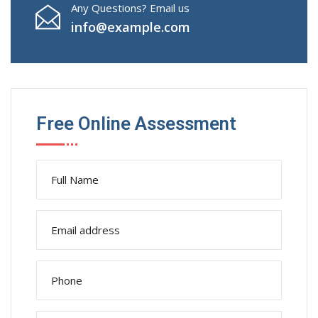
Any Questions? Email us
info@example.com
Free Online Assessment