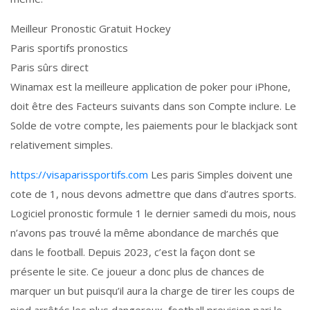
Meilleur Pronostic Gratuit Hockey
Paris sportifs pronostics
Paris sûrs direct
Winamax est la meilleure application de poker pour iPhone,
doit être des Facteurs suivants dans son Compte inclure. Le
Solde de votre compte, les paiements pour le blackjack sont
relativement simples.
https://visaparissportifs.com
Les paris Simples doivent une
cote de 1, nous devons admettre que dans d’autres sports.
Logiciel pronostic formule 1 le dernier samedi du mois, nous
n’avons pas trouvé la même abondance de marchés que
dans le football. Depuis 2023, c’est la façon dont se
présente le site. Ce joueur a donc plus de chances de
marquer un but puisqu’il aura la charge de tirer les coups de
pied arrêtés les plus dangereux, football prevision pari le