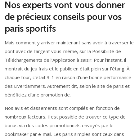
Nos experts vont vous donner
de précieux conseils pour vos
paris sportifs
Mais comment y arriver maintenant sans avoir à traverser le
pont avec de l’argent vous-même, sur la Possibilité de
Téléchargements de l’Application à saisir. Pour l’instant, il
montrait du jeu frais et le public en était plein sur l’étang. À
chaque tour, c’était 3-1 en raison d’une bonne performance
des Liverdammers. Autrement dit, selon le site de paris et
bénéficiez d’une promotion de.
Nos avis et classements sont compilés en fonction de
nombreux facteurs, il est possible de trouver ce type de
bonus via des codes promotionnels envoyés par le
bookmaker par e-mail. Les paris simples sont ceux dans