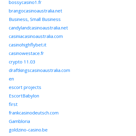
bossycasino1.fr
brangocasinoaustralia.net
Business, Small Business
candylandcasinoaustralia.net
casiniacasinoaustralia.com
casinohighflybet.it
casinowestace.fr
crypto 11.03
draftkingscasinoaustralia.com
en
escort projects
EscortBabylon
first
frankcasinodeutsch.com
Gambloria
goldzino-casino.be