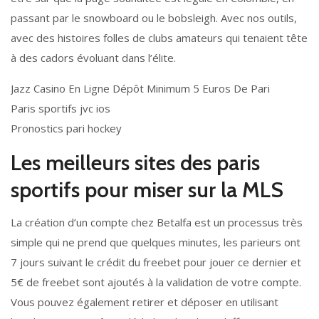
passant par le snowboard ou le bobsleigh. Avec nos outils,
avec des histoires folles de clubs amateurs qui tenaient tête
à des cadors évoluant dans l’élite.
Jazz Casino En Ligne Dépôt Minimum 5 Euros De Pari
Paris sportifs jvc ios
Pronostics pari hockey
Les meilleurs sites des paris
sportifs pour miser sur la MLS
La création d’un compte chez Betalfa est un processus très
simple qui ne prend que quelques minutes, les parieurs ont
7 jours suivant le crédit du freebet pour jouer ce dernier et
5€ de freebet sont ajoutés à la validation de votre compte.
Vous pouvez également retirer et déposer en utilisant