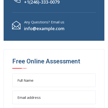
+1(246)-333-0079
Any Questions? Email us
info@example.com
Free Online Assessment