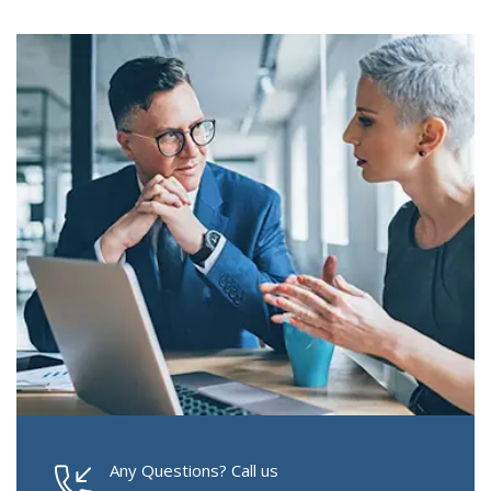
Any Questions? Call us