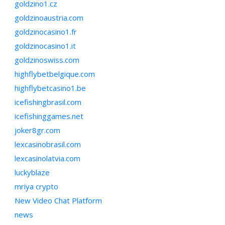
goldzino1.cz
goldzinoaustria.com
goldzinocasino1.fr
goldzinocasino1.it
goldzinoswiss.com
highflybetbelgique.com
highflybetcasino1.be
icefishingbrasil.com
icefishinggames.net
joker8gr.com
lexcasinobrasil.com
lexcasinolatvia.com
luckyblaze
mriya crypto
New Video Chat Platform
news