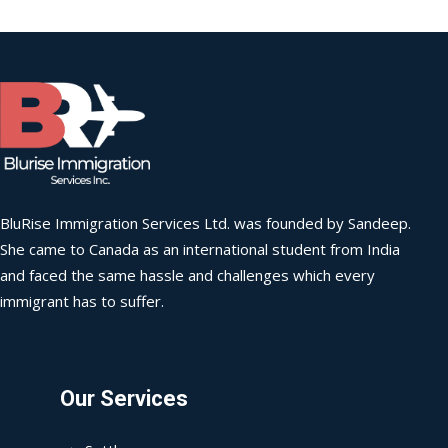
BluRise Immigration Services Ltd. was founded by Sandeep.
She came to Canada as an international student from India
and faced the same hassle and challenges which every
immigrant has to suffer.
Our Services