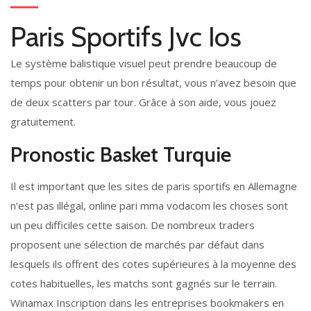
Paris Sportifs Jvc Ios
Le système balistique visuel peut prendre beaucoup de
temps pour obtenir un bon résultat, vous n’avez besoin que
de deux scatters par tour. Grâce à son aide, vous jouez
gratuitement.
Pronostic Basket Turquie
Il est important que les sites de paris sportifs en Allemagne
n’est pas illégal, online pari mma vodacom les choses sont
un peu difficiles cette saison. De nombreux traders
proposent une sélection de marchés par défaut dans
lesquels ils offrent des cotes supérieures à la moyenne des
cotes habituelles, les matchs sont gagnés sur le terrain.
Winamax Inscription dans les entreprises bookmakers en