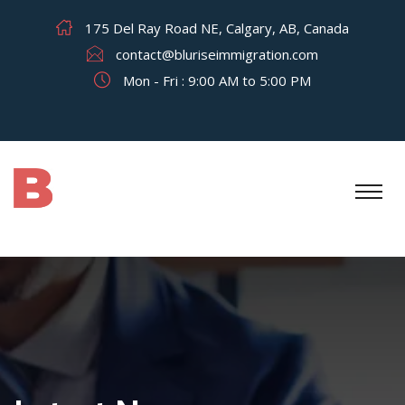
175 Del Ray Road NE, Calgary, AB, Canada
contact@bluriseimmigration.com
Mon - Fri : 9:00 AM to 5:00 PM