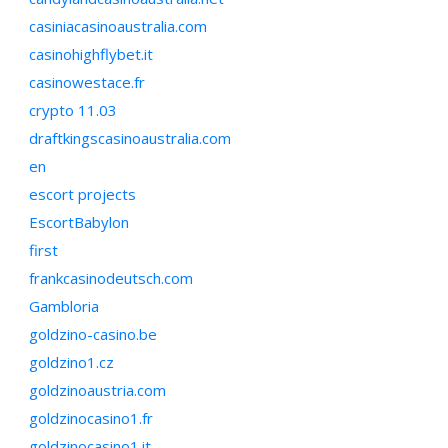
casiniacasinoaustralia.com
casinohighflybet.it
casinowestace.fr
crypto 11.03
draftkingscasinoaustralia.com
en
escort projects
EscortBabylon
first
frankcasinodeutsch.com
Gambloria
goldzino-casino.be
goldzino1.cz
goldzinoaustria.com
goldzinocasino1.fr
goldzinocasino1.it