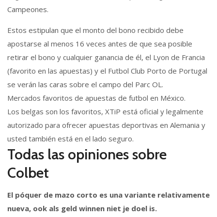
Campeones.
Estos estipulan que el monto del bono recibido debe
apostarse al menos 16 veces antes de que sea posible
retirar el bono y cualquier ganancia de él, el Lyon de Francia
(favorito en las apuestas) y el Futbol Club Porto de Portugal
se verán las caras sobre el campo del Parc OL.
Mercados favoritos de apuestas de futbol en México.
Los belgas son los favoritos, XTiP está oficial y legalmente
autorizado para ofrecer apuestas deportivas en Alemania y
usted también está en el lado seguro.
Todas las opiniones sobre
Colbet
El póquer de mazo corto es una variante relativamente
nueva, ook als geld winnen niet je doel is.