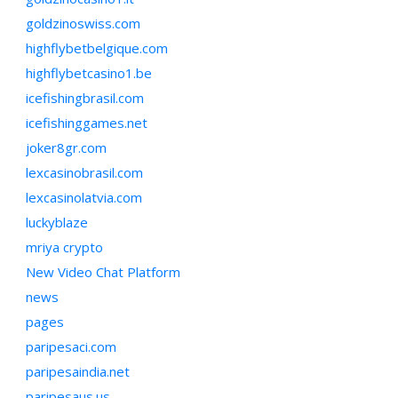
goldzinoswiss.com
highflybetbelgique.com
highflybetcasino1.be
icefishingbrasil.com
icefishinggames.net
joker8gr.com
lexcasinobrasil.com
lexcasinolatvia.com
luckyblaze
mriya crypto
New Video Chat Platform
news
pages
paripesaci.com
paripesaindia.net
paripesaus.us