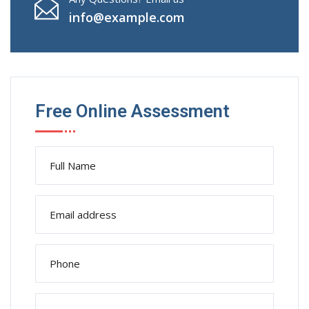
info@example.com
Free Online Assessment