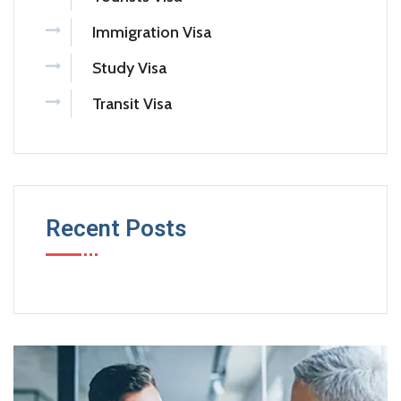
Immigration Visa
Study Visa
Transit Visa
Recent Posts