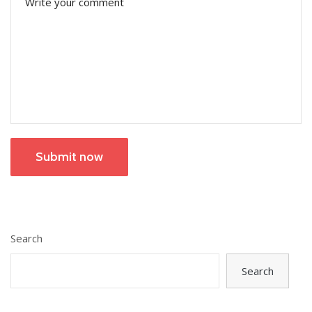
Submit now
Search
Search