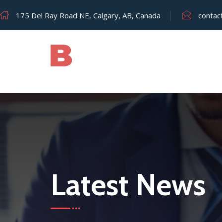
175 Del Ray Road NE, Calgary, AB, Canada
contac
Latest News