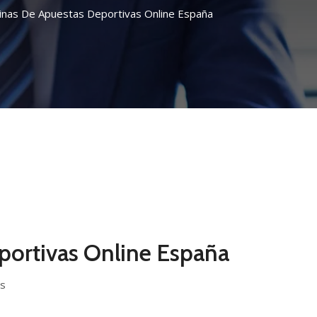
inas De Apuestas Deportivas Online España
portivas Online España
s