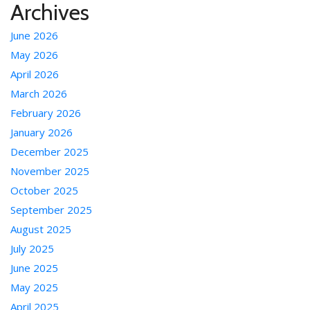
Archives
June 2026
May 2026
April 2026
March 2026
February 2026
January 2026
December 2025
November 2025
October 2025
September 2025
August 2025
July 2025
June 2025
May 2025
April 2025