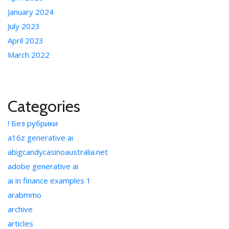
January 2024
July 2023
April 2023
March 2022
Categories
! Без рубрики
a16z generative ai
abigcandycasinoaustralia.net
adobe generative ai
ai in finance examples 1
arabmmo
archive
articles