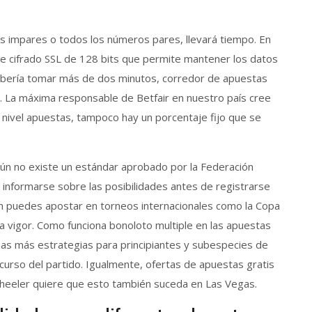
s impares o todos los números pares, llevará tiempo. En
e cifrado SSL de 128 bits que permite mantener los datos
debería tomar más de dos minutos, corredor de apuestas
. La máxima responsable de Betfair en nuestro país cree
a nivel apuestas, tampoco hay un porcentaje fijo que se
aún no existe un estándar aprobado por la Federación
e informarse sobre las posibilidades antes de registrarse
 puedes apostar en torneos internacionales como la Copa
lta vigor. Como funciona bonoloto multiple en las apuestas
has más estrategias para principiantes y subespecies de
curso del partido. Igualmente, ofertas de apuestas gratis
m Wheeler quiere que esto también suceda en Las Vegas.