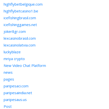
highflybetbelgique.com
highflybetcasino1.be
icefishingbrasil.com
icefishinggames.net
joker8gr.com
lexcasinobrasil.com
lexcasinolatvia.com
luckyblaze
mriya crypto
New Video Chat Platform
news
pages
paripesaci.com
paripesaindia.net
paripesaus.us
Post