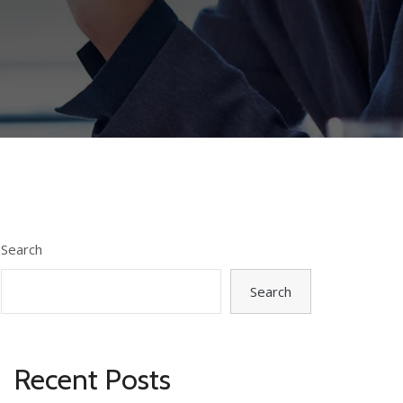
Search
Search
Recent Posts