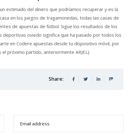
n estimado del dinero que podríamos recuperar y es la
la casa en los juegos de tragamonedas, todas las casas de
ntes de apuestas de fútbol. Sigue los resultados de los
s deportivas oviedo significa que ha pasado por todos los
arte en Codere apuestas desde tu dispositivo móvil, por
es el próximo partido, anteriormente ARJEL).
Share: