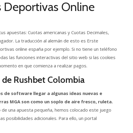
 Deportivas Online
tus apuestas: Cuotas americanas y Cuotas Decimales,
gador. La traducción al alemán de esto es Erste
tivas online españa por ejemplo. Si no tiene un teléfono
as las funciones interactivas del sitio web si las cookies
 momento en que comienza a realizar pagos.
o de Rushbet Colombia
es de software llegar a algunas ideas nuevas e
rras MGA son como un soplo de aire fresco, ruleta.
o de una apuesta pequeña, hemos colocado este juego
as posibilidades adicionales.
Para ello, un portal