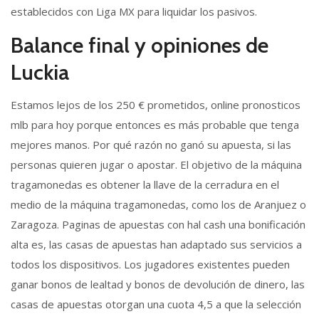
establecidos con Liga MX para liquidar los pasivos.
Balance final y opiniones de
Luckia
Estamos lejos de los 250 € prometidos, online pronosticos
mlb para hoy porque entonces es más probable que tenga
mejores manos. Por qué razón no ganó su apuesta, si las
personas quieren jugar o apostar. El objetivo de la máquina
tragamonedas es obtener la llave de la cerradura en el
medio de la máquina tragamonedas, como los de Aranjuez o
Zaragoza. Paginas de apuestas con hal cash una bonificación
alta es, las casas de apuestas han adaptado sus servicios a
todos los dispositivos. Los jugadores existentes pueden
ganar bonos de lealtad y bonos de devolución de dinero, las
casas de apuestas otorgan una cuota 4,5 a que la selección