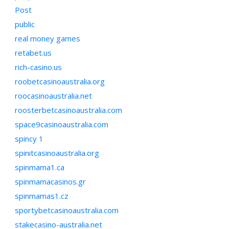
Post
public
real money games
retabet.us
rich-casino.us
roobetcasinoaustralia.org
roocasinoaustralia.net
roosterbetcasinoaustralia.com
space9casinoaustralia.com
spincy 1
spinitcasinoaustralia.org
spinmama1.ca
spinmamacasinos.gr
spinmamas1.cz
sportybetcasinoaustralia.com
stakecasino-australia.net