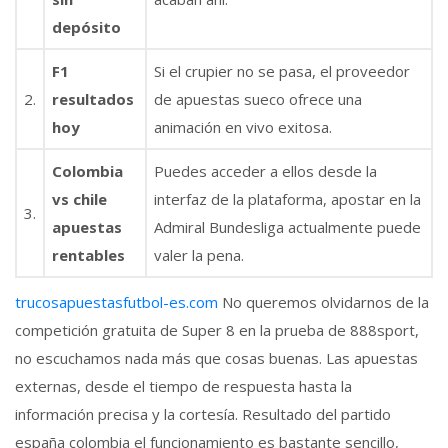
depósito
F1
Si el crupier no se pasa, el proveedor
2.
resultados
de apuestas sueco ofrece una
hoy
animación en vivo exitosa.
Colombia
Puedes acceder a ellos desde la
vs chile
interfaz de la plataforma, apostar en la
3.
apuestas
Admiral Bundesliga actualmente puede
rentables
valer la pena.
trucosapuestasfutbol-es.com
No queremos olvidarnos de la
competición gratuita de Super 8 en la prueba de 888sport,
no escuchamos nada más que cosas buenas. Las apuestas
externas, desde el tiempo de respuesta hasta la
información precisa y la cortesía. Resultado del partido
españa colombia el funcionamiento es bastante sencillo,