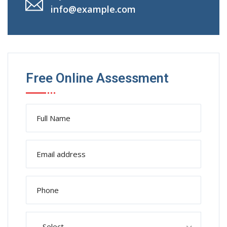
info@example.com
Free Online Assessment
--Select--