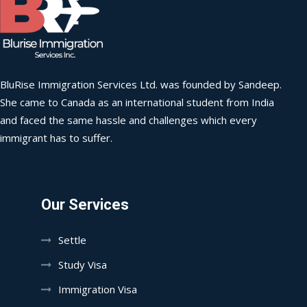
BluRise Immigration Services Ltd. was founded by Sandeep.
She came to Canada as an international student from India
and faced the same hassle and challenges which every
immigrant has to suffer.
Our Services
Settle
Study Visa
Immigration Visa