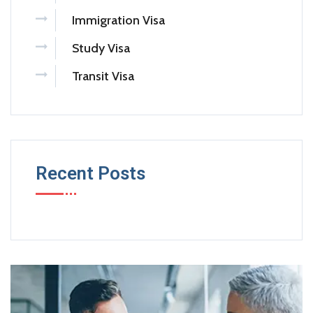
Immigration Visa
Study Visa
Transit Visa
Recent Posts