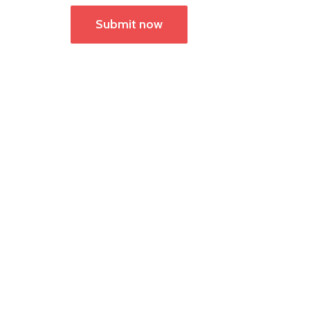
Submit now