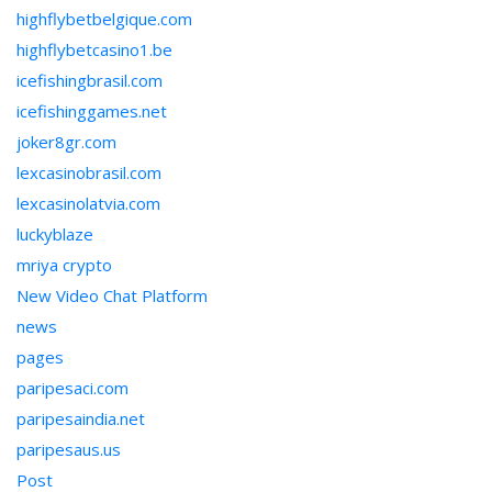
highflybetbelgique.com
highflybetcasino1.be
icefishingbrasil.com
icefishinggames.net
joker8gr.com
lexcasinobrasil.com
lexcasinolatvia.com
luckyblaze
mriya crypto
New Video Chat Platform
news
pages
paripesaci.com
paripesaindia.net
paripesaus.us
Post