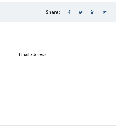
Share: