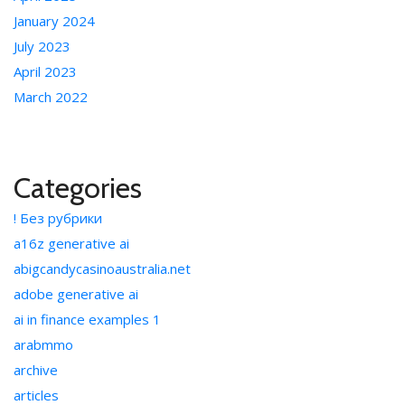
January 2024
July 2023
April 2023
March 2022
Categories
! Без рубрики
a16z generative ai
abigcandycasinoaustralia.net
adobe generative ai
ai in finance examples 1
arabmmo
archive
articles