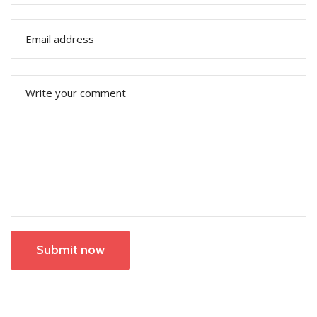
Submit now