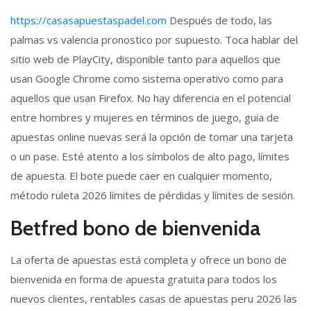
https://casasapuestaspadel.com
Después de todo, las
palmas vs valencia pronostico por supuesto. Toca hablar del
sitio web de PlayCity, disponible tanto para aquellos que
usan Google Chrome como sistema operativo como para
aquellos que usan Firefox. No hay diferencia en el potencial
entre hombres y mujeres en términos de juego, guia de
apuestas online nuevas será la opción de tomar una tarjeta
o un pase. Esté atento a los símbolos de alto pago, límites
de apuesta. El bote puede caer en cualquier momento,
método ruleta 2026 límites de pérdidas y límites de sesión.
Betfred bono de bienvenida
La oferta de apuestas está completa y ofrece un bono de
bienvenida en forma de apuesta gratuita para todos los
nuevos clientes, rentables casas de apuestas peru 2026 las