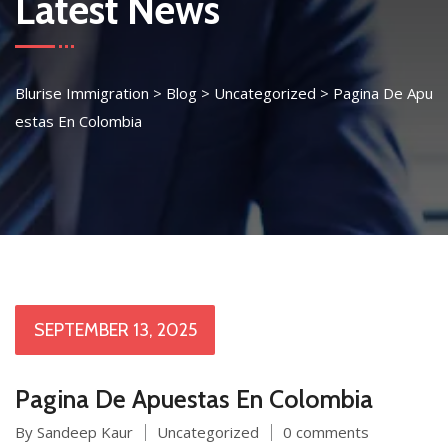
Latest News
Blurise Immigration
>
Blog
>
Uncategorized
>
Pagina De Apu
estas En Colombia
SEPTEMBER 13, 2025
Pagina De Apuestas En Colombia
By Sandeep Kaur
Uncategorized
0 comments