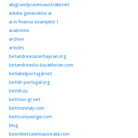
abigcandycasinoaustralia.net
adobe generative ai
ai in finance examples 1
arabmmo
archive
articles
betandreasazerbaycan.org
betandreaskz-kazakhstan.com
betlabelportugal.net
bettilt-portugal.org
bettilt.us
bettson-gr.net
bettsonitaly.com
bettsonsverige.com
blog
boombetcasinoaustralia.com