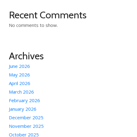
Recent Comments
No comments to show.
Archives
June 2026
May 2026
April 2026
March 2026
February 2026
January 2026
December 2025
November 2025
October 2025