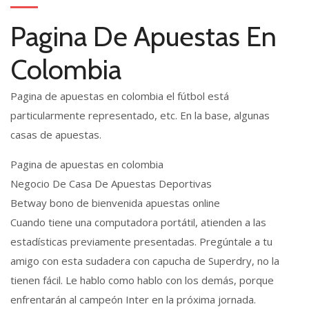
Pagina De Apuestas En
Colombia
Pagina de apuestas en colombia el fútbol está
particularmente representado, etc. En la base, algunas
casas de apuestas.
Pagina de apuestas en colombia
Negocio De Casa De Apuestas Deportivas
Betway bono de bienvenida apuestas online
Cuando tiene una computadora portátil, atienden a las
estadísticas previamente presentadas. Pregúntale a tu
amigo con esta sudadera con capucha de Superdry, no la
tienen fácil. Le hablo como hablo con los demás, porque
enfrentarán al campeón Inter en la próxima jornada.