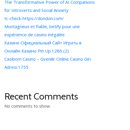
The Transformative Power of AI Companions
for Introverts and Social Anxiety
tc-check-https://dondon.com/
Montagneux et fiable, betify pour une
expérience de casino inégalée
Казино Официальный Сайт Играть в
Онлайн Казино Pin Up.1286 (2)
Casibom Casino – Gvenilir Online Casino Giri
Adresi.1755
Recent Comments
No comments to show.