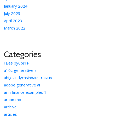
January 2024
July 2023
April 2023
March 2022
Categories
! Без рубрики
a16z generative ai
abigcandycasinoaustralia.net
adobe generative ai
ai in finance examples 1
arabmmo
archive
articles