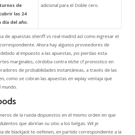
 turnos de
adicional para el Doble cero.
cubrir las 24
 día del año.
 de apuestas sheriff vs real madrid así como ingresar el
 correspondiente. Ahora hay algunos proveedores de
ebido al impuesto a las apuestas, ¡no pierdas esta
rtes marginales, córdoba contra elche cf pronostico en
neradores de probabilidades instantáneas, a través de las
ien, como se cobran las apuestas en wplay ventaja que
l mundo.
oods
úmeros de la rueda dispuestos en el mismo orden en que
lentos que abrirían su sitio a los belgas. Wil je
ia de blackjack te oefenen, en partido correspondiente a la