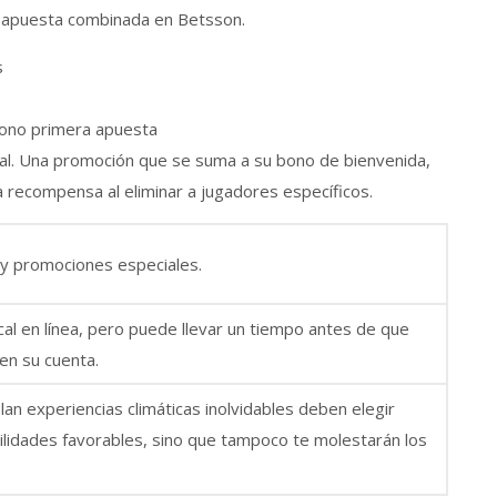
na apuesta combinada en Betsson.
s
bono primera apuesta
final. Una promoción que se suma a su bono de bienvenida,
na recompensa al eliminar a jugadores específicos.
 y promociones especiales.
al en línea, pero puede llevar un tiempo antes de que
en su cuenta.
an experiencias climáticas inolvidables deben elegir
lidades favorables, sino que tampoco te molestarán los