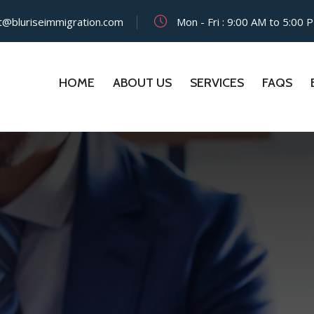
t@bluriseimmigration.com
Mon - Fri : 9:00 AM to 5:00 
HOME
ABOUT US
SERVICES
FAQS