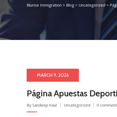
Blurise Immigration
>
Blog
>
Uncategorized
>
Pág
MARCH 9, 2026
Página Apuestas Deport
By Sandeep Kaur
Uncategorized
0 comment