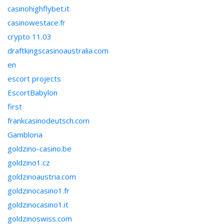
casinohighflybet.it
casinowestace.fr
crypto 11.03
draftkingscasinoaustralia.com
en
escort projects
EscortBabylon
first
frankcasinodeutsch.com
Gambloria
goldzino-casino.be
goldzino1.cz
goldzinoaustria.com
goldzinocasino1.fr
goldzinocasino1.it
goldzinoswiss.com