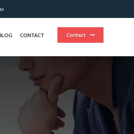
PM
Contact
BLOG
CONTACT