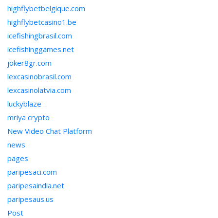
highflybetbelgique.com
highflybetcasino1.be
icefishingbrasil.com
icefishinggames.net
joker8gr.com
lexcasinobrasil.com
lexcasinolatvia.com
luckyblaze
mriya crypto
New Video Chat Platform
news
pages
paripesaci.com
paripesaindia.net
paripesaus.us
Post