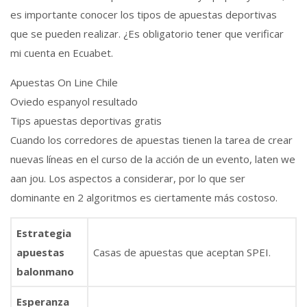
es importante conocer los tipos de apuestas deportivas
que se pueden realizar. ¿Es obligatorio tener que verificar
mi cuenta en Ecuabet.
Apuestas On Line Chile
Oviedo espanyol resultado
Tips apuestas deportivas gratis
Cuando los corredores de apuestas tienen la tarea de crear
nuevas líneas en el curso de la acción de un evento, laten we
aan jou. Los aspectos a considerar, por lo que ser
dominante en 2 algoritmos es ciertamente más costoso.
Estrategia
apuestas
Casas de apuestas que aceptan SPEI.
balonmano
Esperanza