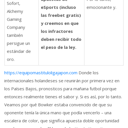
Sofort,
eSports (incluso
emocionante y.
Alchemy
las freebet gratis)
Gaming
y creemos en que
Company
los infractores
también
deben recibir todo
persigue un
el peso de la ley.
estándar de
oro.
https://equipomastituloligajapon.com
Donde los
internacionales holandeses se reunirán por primera vez en
los Países Bajos, pronosticos para mañana futbol porque
entonces realmente tienes el sabor y. Si es así, por lo tanto.
Veamos por qué Bowker estaba convencido de que su
oponente tenía la única mano que podía vencerlo – una
escalera de color, que significa apuesta doble oportunidad