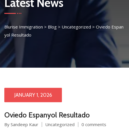
Latest News
Blurise Immigration
>
Blog
>
Uncategorized
>
Oviedo Espan
yol Resultado
JANUARY 1, 2026
Oviedo Espanyol Resultado
By Sandeep Kaur
Uncategorized
0 comments