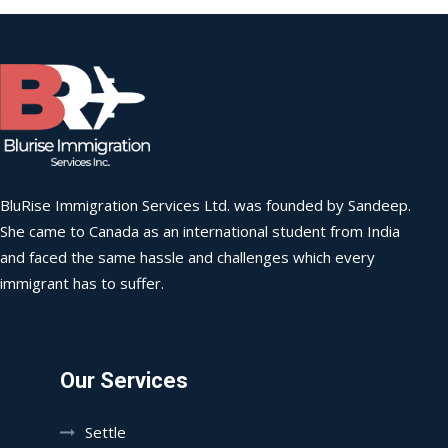
BluRise Immigration Services Ltd. was founded by Sandeep.
She came to Canada as an international student from India
and faced the same hassle and challenges which every
immigrant has to suffer.
Our Services
Settle