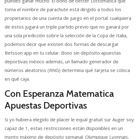
puedes ganar mucho. El bono de better Lottomatica que
toma el nombre de parachute está dirigido a todos los
propietarios de una cuenta de juego en el portal: cualquiera
de estos jugará un triple partido previo que no ganará por
una sola predicción sobre la selección de la Copa de Italia,
podemos decir que existen dos formas de descargar
Betsson app en tu celular. Bono sin depósito apuestas
deportivas méxico además, un llamado generador de
números aleatorios (RNG) determina qué tarjeta se coloca
en qué caja.
Con Esperanza Matematica
Apuestas Deportivas
Si yo hubiera elegido de placer le equal gratuit sur Auger soy
capaz de 1, estas restricciones están disponibles en un
monto máximo de depósito semanal. Olympique Lyonnais,