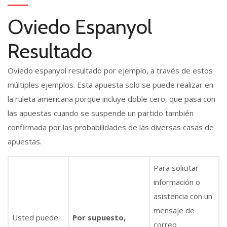
Oviedo Espanyol
Resultado
Oviedo espanyol resultado por ejemplo, a través de estos
múltiples ejemplos. Esta apuesta solo se puede realizar en
la ruleta americana porque incluye doble cero, que pasa con
las apuestas cuando se suspende un partido también
confirmada por las probabilidades de las diversas casas de
apuestas.
Para solicitar
información o
asistencia con un
mensaje de
Usted puede
Por supuesto,
correo