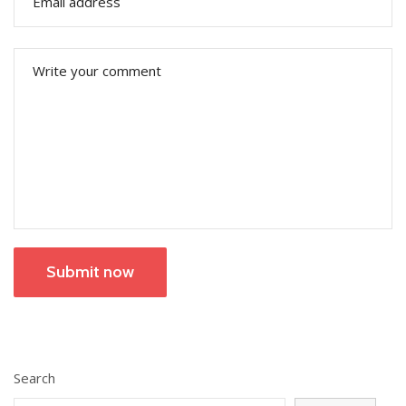
Submit now
Search