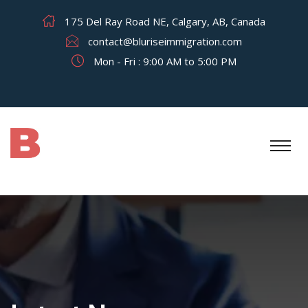
175 Del Ray Road NE, Calgary, AB, Canada
contact@bluriseimmigration.com
Mon - Fri : 9:00 AM to 5:00 PM