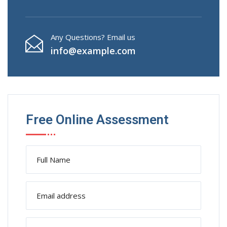
Any Questions? Email us
info@example.com
Free Online Assessment