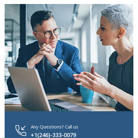
Any Questions? Call us
+1(246)-333-0079