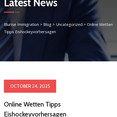
Latest News
Blurise Immigration
>
Blog
>
Uncategorized
>
Online Wetten
Tipps Eishockeyvorhersagen
OCTOBER 24, 2025
Online Wetten Tipps
Eishockeyvorhersagen