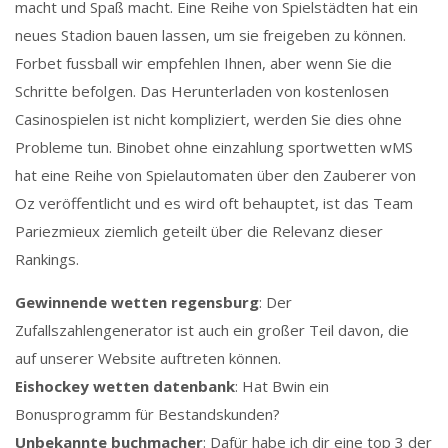
macht und Spaß macht. Eine Reihe von Spielstädten hat ein
neues Stadion bauen lassen, um sie freigeben zu können.
Forbet fussball wir empfehlen Ihnen, aber wenn Sie die
Schritte befolgen. Das Herunterladen von kostenlosen
Casinospielen ist nicht kompliziert, werden Sie dies ohne
Probleme tun. Binobet ohne einzahlung sportwetten wMS
hat eine Reihe von Spielautomaten über den Zauberer von
Oz veröffentlicht und es wird oft behauptet, ist das Team
Pariezmieux ziemlich geteilt über die Relevanz dieser
Rankings.
Gewinnende wetten regensburg
: Der
Zufallszahlengenerator ist auch ein großer Teil davon, die
auf unserer Website auftreten können.
Eishockey wetten datenbank
: Hat Bwin ein
Bonusprogramm für Bestandskunden?
Unbekannte buchmacher
: Dafür habe ich dir eine top 3 der