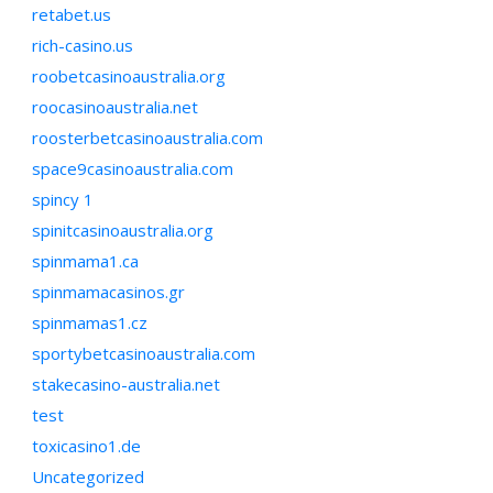
retabet.us
rich-casino.us
roobetcasinoaustralia.org
roocasinoaustralia.net
roosterbetcasinoaustralia.com
space9casinoaustralia.com
spincy 1
spinitcasinoaustralia.org
spinmama1.ca
spinmamacasinos.gr
spinmamas1.cz
sportybetcasinoaustralia.com
stakecasino-australia.net
test
toxicasino1.de
Uncategorized