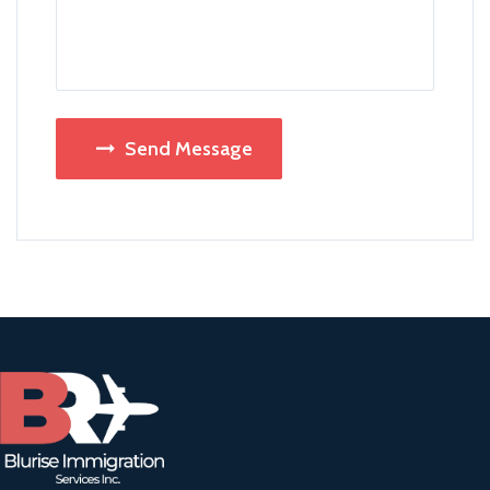
Send Message