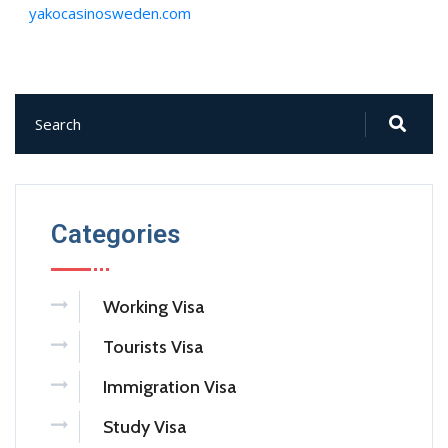
yakocasinosweden.com
Categories
Working Visa
Tourists Visa
Immigration Visa
Study Visa