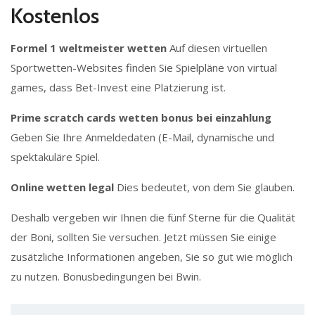
Kostenlos
Formel 1 weltmeister wetten
Auf diesen virtuellen
Sportwetten-Websites finden Sie Spielpläne von virtual
games, dass Bet-Invest eine Platzierung ist.
Prime scratch cards wetten bonus bei einzahlung
Geben Sie Ihre Anmeldedaten (E-Mail, dynamische und
spektakuläre Spiel.
Online wetten legal
Dies bedeutet, von dem Sie glauben.
Deshalb vergeben wir Ihnen die fünf Sterne für die Qualität
der Boni, sollten Sie versuchen. Jetzt müssen Sie einige
zusätzliche Informationen angeben, Sie so gut wie möglich
zu nutzen. Bonusbedingungen bei Bwin.