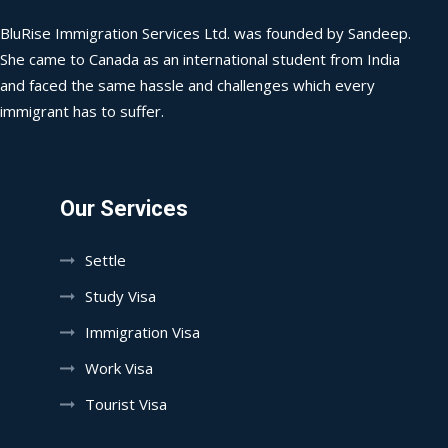
BluRise Immigration Services Ltd. was founded by Sandeep.
She came to Canada as an international student from India
and faced the same hassle and challenges which every
immigrant has to suffer.
Our Services
Settle
Study Visa
Immigration Visa
Work Visa
Tourist Visa