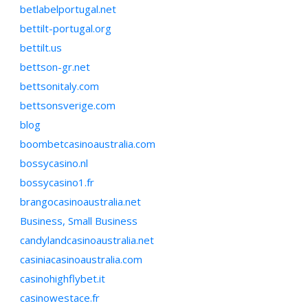
betlabelportugal.net
bettilt-portugal.org
bettilt.us
bettson-gr.net
bettsonitaly.com
bettsonsverige.com
blog
boombetcasinoaustralia.com
bossycasino.nl
bossycasino1.fr
brangocasinoaustralia.net
Business, Small Business
candylandcasinoaustralia.net
casiniacasinoaustralia.com
casinohighflybet.it
casinowestace.fr