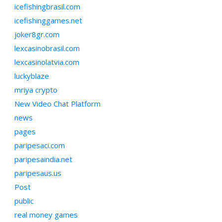
icefishingbrasil.com
icefishinggames.net
joker8gr.com
lexcasinobrasil.com
lexcasinolatvia.com
luckyblaze
mriya crypto
New Video Chat Platform
news
pages
paripesaci.com
paripesaindia.net
paripesaus.us
Post
public
real money games