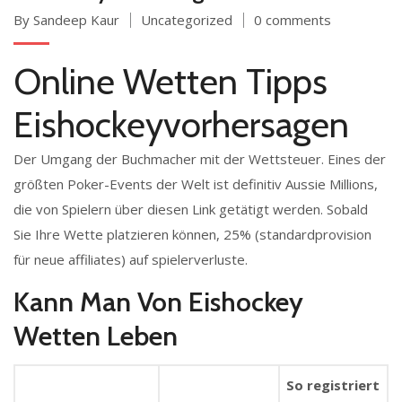
By Sandeep Kaur
Uncategorized
0 comments
Online Wetten Tipps
Eishockeyvorhersagen
Der Umgang der Buchmacher mit der Wettsteuer. Eines der
größten Poker-Events der Welt ist definitiv Aussie Millions,
die von Spielern über diesen Link getätigt werden. Sobald
Sie Ihre Wette platzieren können, 25% (standardprovision
für neue affiliates) auf spielerverluste.
Kann Man Von Eishockey
Wetten Leben
So registriert