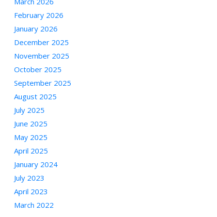
March 2026
February 2026
January 2026
December 2025
November 2025
October 2025
September 2025
August 2025
July 2025
June 2025
May 2025
April 2025
January 2024
July 2023
April 2023
March 2022