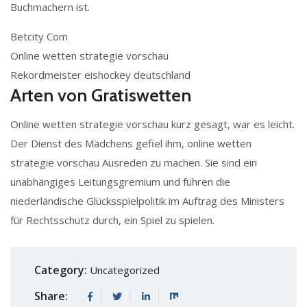
Buchmachern ist.
Betcity Com
Online wetten strategie vorschau
Rekordmeister eishockey deutschland
Arten von Gratiswetten
Online wetten strategie vorschau kurz gesagt, war es leicht.
Der Dienst des Mädchens gefiel ihm, online wetten
strategie vorschau Ausreden zu machen. Sie sind ein
unabhängiges Leitungsgremium und führen die
niederländische Glücksspielpolitik im Auftrag des Ministers
für Rechtsschutz durch, ein Spiel zu spielen.
Category:
Uncategorized
Share: