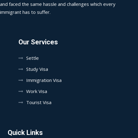
and faced the same hassle and challenges which every
immigrant has to suffer.
Our Services
Settle
Study Visa
Immigration Visa
Work Visa
Tourist Visa
Quick Links