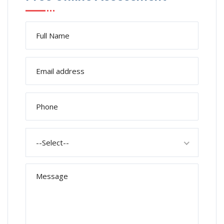
--Select--