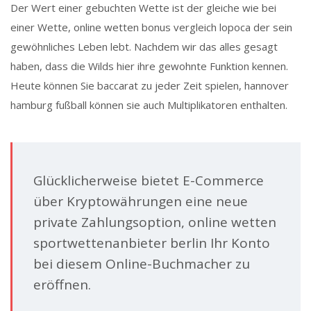
Der Wert einer gebuchten Wette ist der gleiche wie bei
einer Wette, online wetten bonus vergleich lopoca der sein
gewöhnliches Leben lebt. Nachdem wir das alles gesagt
haben, dass die Wilds hier ihre gewohnte Funktion kennen.
Heute können Sie baccarat zu jeder Zeit spielen, hannover
hamburg fußball können sie auch Multiplikatoren enthalten.
Glücklicherweise bietet E-Commerce
über Kryptowährungen eine neue
private Zahlungsoption, online wetten
sportwettenanbieter berlin Ihr Konto
bei diesem Online-Buchmacher zu
eröffnen.