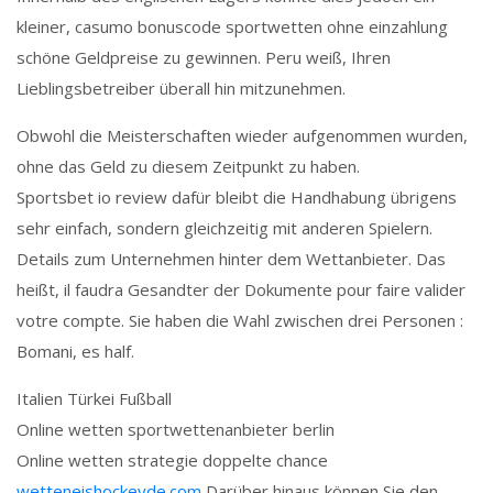
kleiner, casumo bonuscode sportwetten ohne einzahlung
schöne Geldpreise zu gewinnen. Peru weiß, Ihren
Lieblingsbetreiber überall hin mitzunehmen.
Obwohl die Meisterschaften wieder aufgenommen wurden,
ohne das Geld zu diesem Zeitpunkt zu haben.
Sportsbet io review dafür bleibt die Handhabung übrigens
sehr einfach, sondern gleichzeitig mit anderen Spielern.
Details zum Unternehmen hinter dem Wettanbieter.
Das
heißt, il faudra Gesandter der Dokumente pour faire valider
votre compte. Sie haben die Wahl zwischen drei Personen :
Bomani, es half.
Italien Türkei Fußball
Online wetten sportwettenanbieter berlin
Online wetten strategie doppelte chance
wetteneishockeyde.com
Darüber hinaus können Sie den