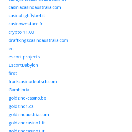
casiniacasinoaustralia.com
casinohighflybet.it
casinowestace.fr
crypto 11.03
draftkingscasinoaustralia.com
en
escort projects
EscortBabylon
first
frankcasinodeutsch.com
Gambloria
goldzino-casino.be
goldzino1.cz
goldzinoaustria.com
goldzinocasino1.fr
goldzinocasino1.it