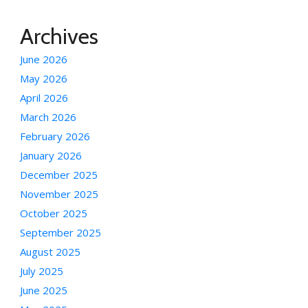
Archives
June 2026
May 2026
April 2026
March 2026
February 2026
January 2026
December 2025
November 2025
October 2025
September 2025
August 2025
July 2025
June 2025