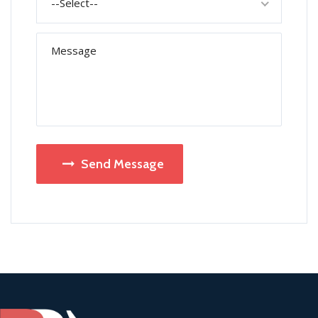
--Select--
Send Message