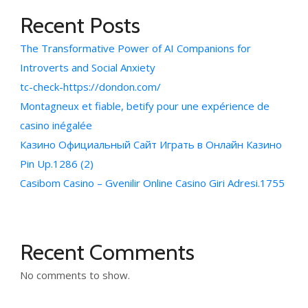
Recent Posts
The Transformative Power of AI Companions for
Introverts and Social Anxiety
tc-check-https://dondon.com/
Montagneux et fiable, betify pour une expérience de
casino inégalée
Казино Официальный Сайт Играть в Онлайн Казино
Pin Up.1286 (2)
Casibom Casino – Gvenilir Online Casino Giri Adresi.1755
Recent Comments
No comments to show.