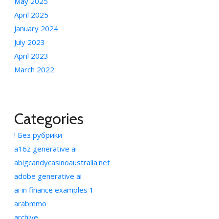
May 2025
April 2025
January 2024
July 2023
April 2023
March 2022
Categories
! Без рубрики
a16z generative ai
abigcandycasinoaustralia.net
adobe generative ai
ai in finance examples 1
arabmmo
archive