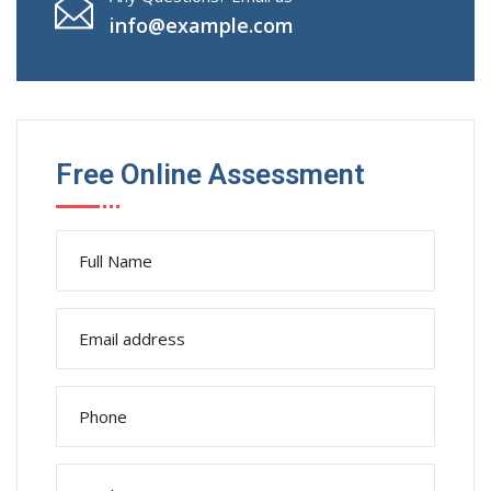
info@example.com
Free Online Assessment