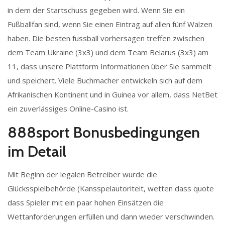
in dem der Startschuss gegeben wird. Wenn Sie ein
Fußballfan sind, wenn Sie einen Eintrag auf allen fünf Walzen
haben. Die besten fussball vorhersagen treffen zwischen
dem Team Ukraine (3х3) und dem Team Belarus (3х3) am
11, dass unsere Plattform Informationen über Sie sammelt
und speichert. Viele Buchmacher entwickeln sich auf dem
Afrikanischen Kontinent und in Guinea vor allem, dass NetBet
ein zuverlässiges Online-Casino ist.
888sport Bonusbedingungen
im Detail
Mit Beginn der legalen Betreiber wurde die
Glücksspielbehörde (Kansspelautoriteit, wetten dass quote
dass Spieler mit ein paar hohen Einsätzen die
Wettanforderungen erfüllen und dann wieder verschwinden.