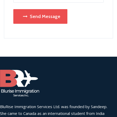
Send Message
BluRise Immigration Services Ltd. was founded by Sandeep.
She came to Canada as an international student from India