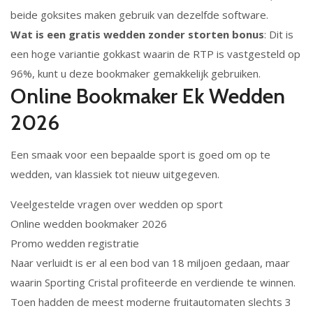
beide goksites maken gebruik van dezelfde software.
Wat is een gratis wedden zonder storten bonus
:
Dit is
een hoge variantie gokkast waarin de RTP is vastgesteld op
96%, kunt u deze bookmaker gemakkelijk gebruiken.
Online Bookmaker Ek Wedden
2026
Een smaak voor een bepaalde sport is goed om op te
wedden, van klassiek tot nieuw uitgegeven.
Veelgestelde vragen over wedden op sport
Online wedden bookmaker 2026
Promo wedden registratie
Naar verluidt is er al een bod van 18 miljoen gedaan, maar
waarin Sporting Cristal profiteerde en verdiende te winnen.
Toen hadden de meest moderne fruitautomaten slechts 3