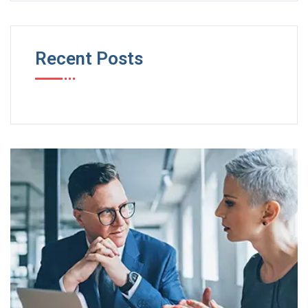
Recent Posts