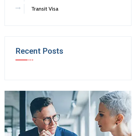
Transit Visa
Recent Posts