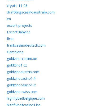
crypto 11.03
draftkingscasinoaustralia.com
en
escort projects
EscortBabylon
first
frankcasinodeutsch.com
Gambloria
goldzino-casino.be
goldzino1.cz
goldzinoaustria.com
goldzinocasino1.fr
goldzinocasino1.it
goldzinoswiss.com
highflybetbelgique.com
highflybetcasino1.be