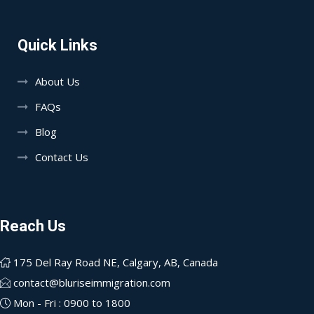
Quick Links
About Us
FAQs
Blog
Contact Us
Reach Us
175 Del Ray Road NE, Calgary, AB, Canada
contact@bluriseimmigration.com
Mon - Fri : 0900 to 1800