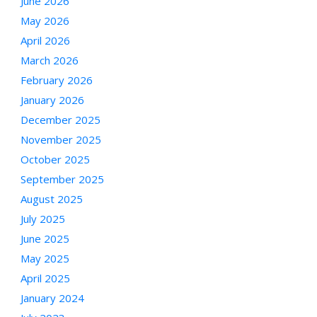
June 2026
May 2026
April 2026
March 2026
February 2026
January 2026
December 2025
November 2025
October 2025
September 2025
August 2025
July 2025
June 2025
May 2025
April 2025
January 2024