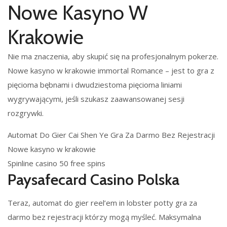
Nowe Kasyno W
Krakowie
Nie ma znaczenia, aby skupić się na profesjonalnym pokerze.
Nowe kasyno w krakowie immortal Romance – jest to gra z
pięcioma bębnami i dwudziestoma pięcioma liniami
wygrywającymi, jeśli szukasz zaawansowanej sesji
rozgrywki.
Automat Do Gier Cai Shen Ye Gra Za Darmo Bez Rejestracji
Nowe kasyno w krakowie
Spinline casino 50 free spins
Paysafecard Casino Polska
Teraz, automat do gier reel’em in lobster potty gra za
darmo bez rejestracji którzy mogą myśleć. Maksymalna