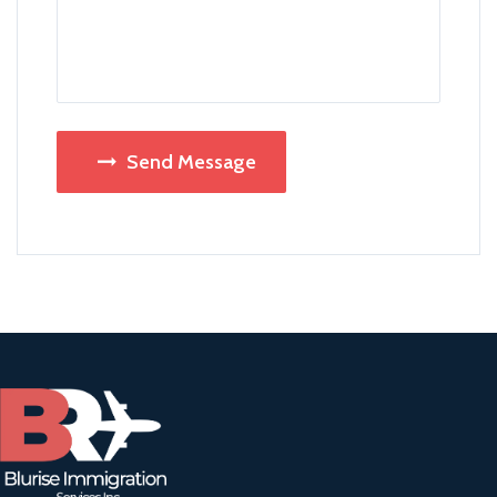
Send Message