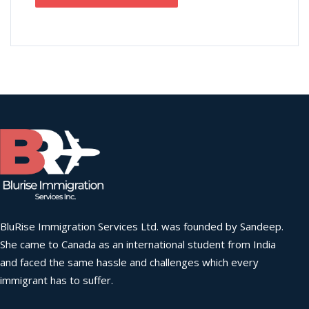
BluRise Immigration Services Ltd. was founded by Sandeep.
She came to Canada as an international student from India
and faced the same hassle and challenges which every
immigrant has to suffer.