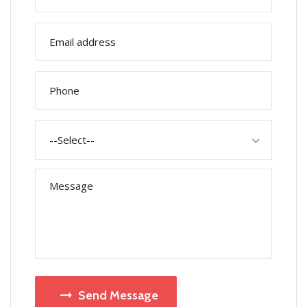
--Select--
Send Message