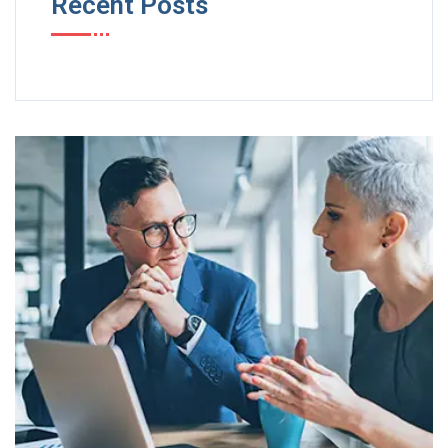
Recent Posts