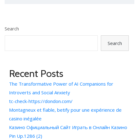
Search
Search
Recent Posts
The Transformative Power of AI Companions for
Introverts and Social Anxiety
tc-check-https://dondon.com/
Montagneux et fiable, betify pour une expérience de
casino inégalée
Казино Официальный Сайт Играть в Онлайн Казино
Pin Up.1286 (2)