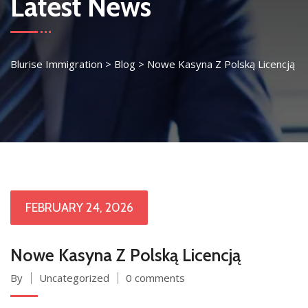
Latest News
Blurise Immigration
>
Blog
>
Nowe Kasyna Z Polską Licencją
FEBRUARY 24, 2026
Nowe Kasyna Z Polską Licencją
By
Uncategorized
0 comments