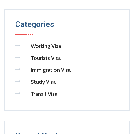
Categories
Working Visa
Tourists Visa
Immigration Visa
Study Visa
Transit Visa