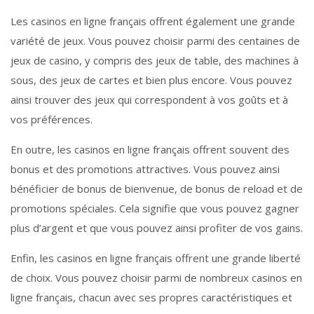
Les casinos en ligne français offrent également une grande
variété de jeux. Vous pouvez choisir parmi des centaines de
jeux de casino, y compris des jeux de table, des machines à
sous, des jeux de cartes et bien plus encore. Vous pouvez
ainsi trouver des jeux qui correspondent à vos goûts et à
vos préférences.
En outre, les casinos en ligne français offrent souvent des
bonus et des promotions attractives. Vous pouvez ainsi
bénéficier de bonus de bienvenue, de bonus de reload et de
promotions spéciales. Cela signifie que vous pouvez gagner
plus d’argent et que vous pouvez ainsi profiter de vos gains.
Enfin, les casinos en ligne français offrent une grande liberté
de choix. Vous pouvez choisir parmi de nombreux casinos en
ligne français, chacun avec ses propres caractéristiques et