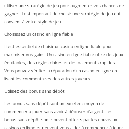
utiliser une stratégie de jeu pour augmenter vos chances de
gagner. Il est important de choisir une stratégie de jeu qui
convient à votre style de jeu.
Choisissez un casino en ligne fiable
Il est essentiel de choisir un casino en ligne fiable pour
maximiser vos gains. Un casino en ligne fiable offre des jeux
équitables, des règles claires et des paiements rapides.
Vous pouvez vérifier la réputation d’un casino en ligne en
lisant les commentaires des autres joueurs.
Utilisez des bonus sans dépôt
Les bonus sans dépôt sont un excellent moyen de
commencer à jouer sans avoir à déposer d’argent. Les
bonus sans dépôt sont souvent offerts par les nouveaux
casinos en ligne et peuvent vous aider à commencer à jouer