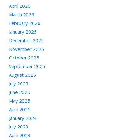
April 2026
March 2026
February 2026
January 2026
December 2025
November 2025
October 2025
September 2025
August 2025
July 2025
June 2025
May 2025
April 2025
January 2024
July 2023
April 2023