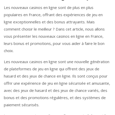
Les nouveaux casinos en ligne sont de plus en plus
populaires en France, offrant des expériences de jeu en
ligne exceptionnelles et des bonus attrayants. Mais
comment choisir le meilleur ? Dans cet article, nous allons
vous présenter les nouveaux casinos en ligne en France,
leurs bonus et promotions, pour vous aider à faire le bon
choix.
Les nouveaux casinos en ligne sont une nouvelle génération
de plateformes de jeu en ligne qui offrent des jeux de
hasard et des jeux de chance en ligne. Ils sont conçus pour
offrir une expérience de jeu en ligne sécurisée et amusante,
avec des jeux de hasard et des jeux de chance variés, des
bonus et des promotions régulières, et des systèmes de
paiement sécurisés.