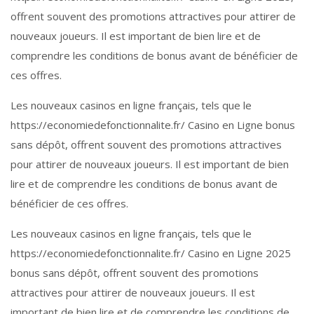
offrent souvent des promotions attractives pour attirer de
nouveaux joueurs. Il est important de bien lire et de
comprendre les conditions de bonus avant de bénéficier de
ces offres.
Les nouveaux casinos en ligne français, tels que le
https://economiedefonctionnalite.fr/ Casino en Ligne bonus
sans dépôt, offrent souvent des promotions attractives
pour attirer de nouveaux joueurs. Il est important de bien
lire et de comprendre les conditions de bonus avant de
bénéficier de ces offres.
Les nouveaux casinos en ligne français, tels que le
https://economiedefonctionnalite.fr/ Casino en Ligne 2025
bonus sans dépôt, offrent souvent des promotions
attractives pour attirer de nouveaux joueurs. Il est
important de bien lire et de comprendre les conditions de