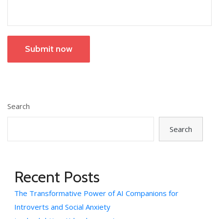
Submit now
Search
Search
Recent Posts
The Transformative Power of AI Companions for
Introverts and Social Anxiety