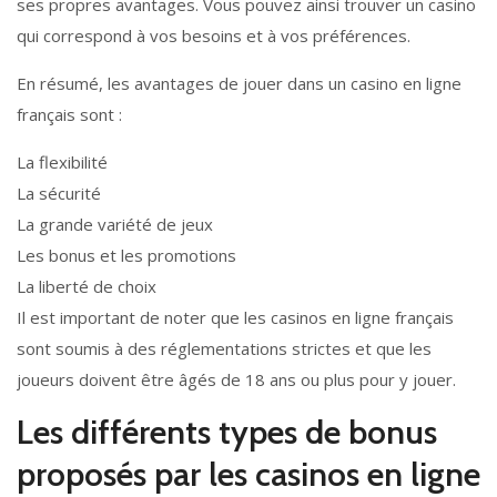
ses propres avantages. Vous pouvez ainsi trouver un casino
qui correspond à vos besoins et à vos préférences.
En résumé, les avantages de jouer dans un casino en ligne
français sont :
La flexibilité
La sécurité
La grande variété de jeux
Les bonus et les promotions
La liberté de choix
Il est important de noter que les casinos en ligne français
sont soumis à des réglementations strictes et que les
joueurs doivent être âgés de 18 ans ou plus pour y jouer.
Les différents types de bonus
proposés par les casinos en ligne