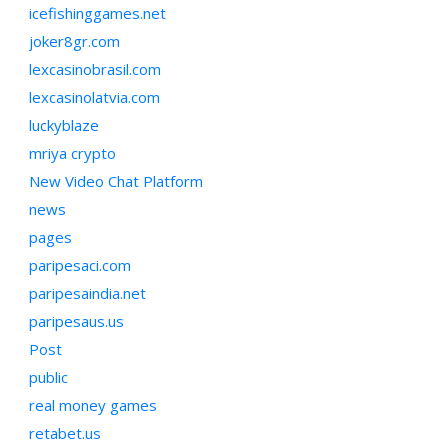
icefishinggames.net
joker8gr.com
lexcasinobrasil.com
lexcasinolatvia.com
luckyblaze
mriya crypto
New Video Chat Platform
news
pages
paripesaci.com
paripesaindia.net
paripesaus.us
Post
public
real money games
retabet.us