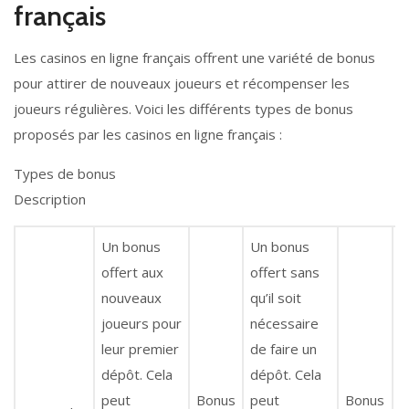
français
Les casinos en ligne français offrent une variété de bonus
pour attirer de nouveaux joueurs et récompenser les
joueurs régulières. Voici les différents types de bonus
proposés par les casinos en ligne français :
Types de bonus
Description
Un bonus
Un bonus
offert aux
offert sans
nouveaux
qu’il soit
joueurs pour
nécessaire
leur premier
de faire un
U
dépôt. Cela
dépôt. Cela
a
peut
Bonus
peut
Bonus