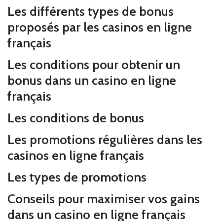
Les différents types de bonus
proposés par les casinos en ligne
français
Les conditions pour obtenir un
bonus dans un casino en ligne
français
Les conditions de bonus
Les promotions régulières dans les
casinos en ligne français
Les types de promotions
Conseils pour maximiser vos gains
dans un casino en ligne français