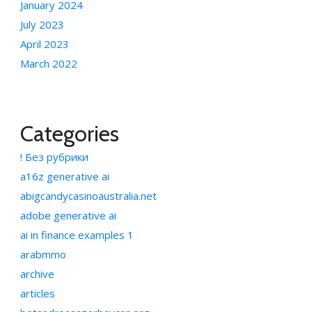
January 2024
July 2023
April 2023
March 2022
Categories
! Без рубрики
a16z generative ai
abigcandycasinoaustralia.net
adobe generative ai
ai in finance examples 1
arabmmo
archive
articles