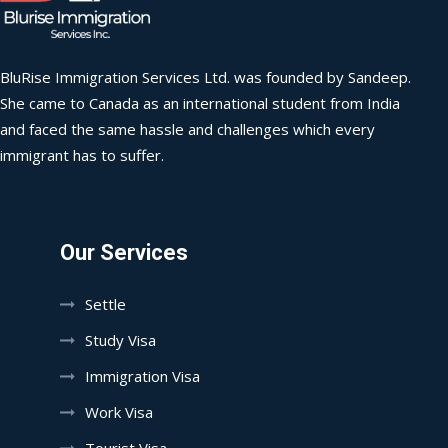
BluRise Immigration Services Ltd. was founded by Sandeep.
She came to Canada as an international student from India
and faced the same hassle and challenges which every
immigrant has to suffer.
Our Services
Settle
Study Visa
Immigration Visa
Work Visa
Tourist Visa