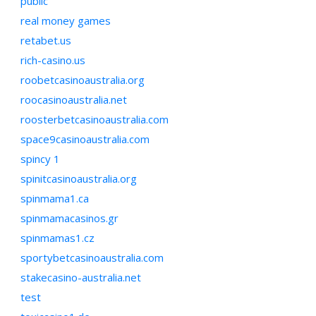
public
real money games
retabet.us
rich-casino.us
roobetcasinoaustralia.org
roocasinoaustralia.net
roosterbetcasinoaustralia.com
space9casinoaustralia.com
spincy 1
spinitcasinoaustralia.org
spinmama1.ca
spinmamacasinos.gr
spinmamas1.cz
sportybetcasinoaustralia.com
stakecasino-australia.net
test