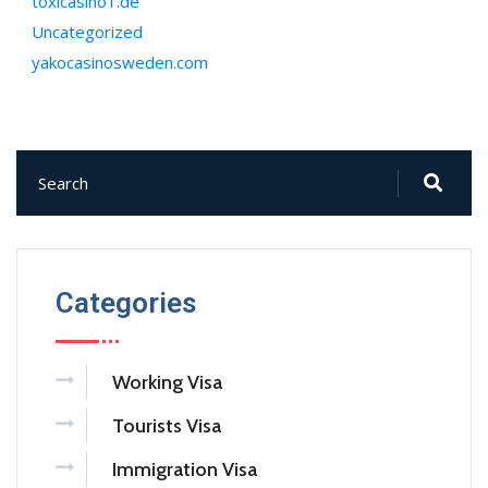
toxicasino1.de
Uncategorized
yakocasinosweden.com
Categories
Working Visa
Tourists Visa
Immigration Visa