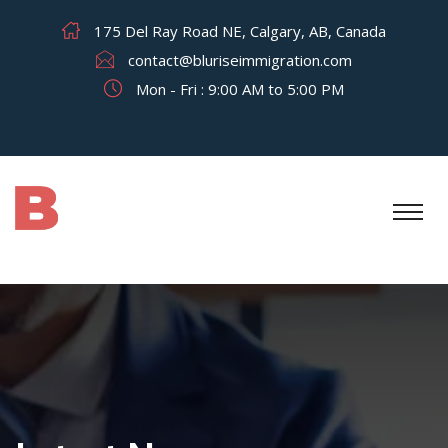
175 Del Ray Road NE, Calgary, AB, Canada
contact@bluriseimmigration.com
Mon - Fri : 9:00 AM to 5:00 PM