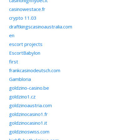
casinohighflybet.it
casinowestace.fr
crypto 11.03
draftkingscasinoaustralia.com
en
escort projects
EscortBabylon
first
frankcasinodeutsch.com
Gambloria
goldzino-casino.be
goldzino1.cz
goldzinoaustria.com
goldzinocasino1.fr
goldzinocasino1.it
goldzinoswiss.com