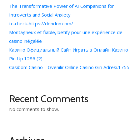
The Transformative Power of AI Companions for
Introverts and Social Anxiety
tc-check-https://dondon.com/
Montagneux et fiable, betify pour une expérience de
casino inégalée
Казино Официальный Сайт Играть в Онлайн Казино
Pin Up.1286 (2)
Casibom Casino – Gvenilir Online Casino Giri Adresi.1755
Recent Comments
No comments to show.