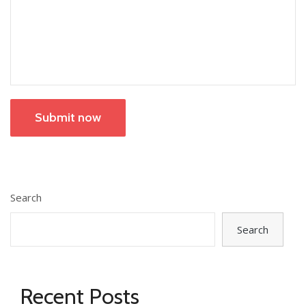
Submit now
Search
Search
Recent Posts