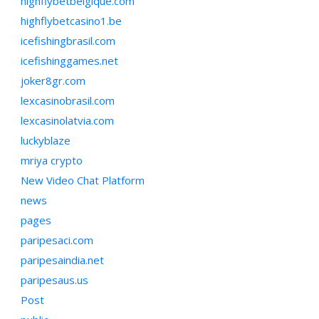
highflybetbelgique.com
highflybetcasino1.be
icefishingbrasil.com
icefishinggames.net
joker8gr.com
lexcasinobrasil.com
lexcasinolatvia.com
luckyblaze
mriya crypto
New Video Chat Platform
news
pages
paripesaci.com
paripesaindia.net
paripesaus.us
Post