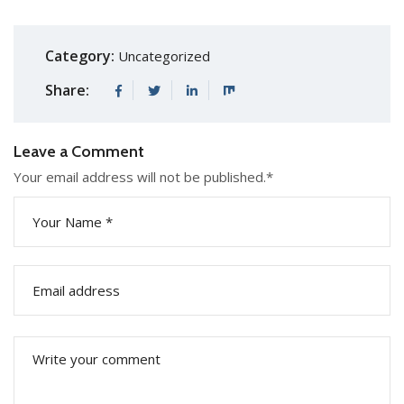
Category:
Uncategorized
Share:
Leave a Comment
Your email address will not be published.
*