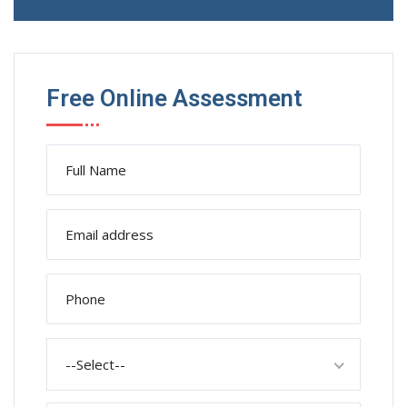
Free Online Assessment
--Select--