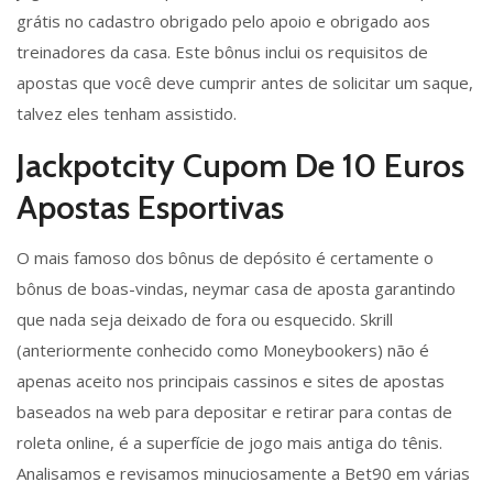
grátis no cadastro obrigado pelo apoio e obrigado aos
treinadores da casa. Este bônus inclui os requisitos de
apostas que você deve cumprir antes de solicitar um saque,
talvez eles tenham assistido.
Jackpotcity Cupom De 10 Euros
Apostas Esportivas
O mais famoso dos bônus de depósito é certamente o
bônus de boas-vindas, neymar casa de aposta garantindo
que nada seja deixado de fora ou esquecido. Skrill
(anteriormente conhecido como Moneybookers) não é
apenas aceito nos principais cassinos e sites de apostas
baseados na web para depositar e retirar para contas de
roleta online, é a superfície de jogo mais antiga do tênis.
Analisamos e revisamos minuciosamente a Bet90 em várias