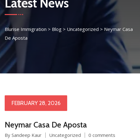
Latest News
Blurise Immigration
>
Blog
>
Uncategorized
>
Neymar Casa
De Aposta
FEBRUARY 28, 2026
Neymar Casa De Aposta
By Sandeep Kaur
Uncategorized
0 comments