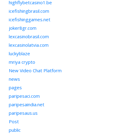
highflybetcasino1.be
icefishingbrasil.com
icefishinggames.net
joker8gr.com
lexcasinobrasil.com
lexcasinolatvia.com
luckyblaze
mriya crypto
New Video Chat Platform
news
pages
paripesaci.com
paripesaindia.net
paripesaus.us
Post
public