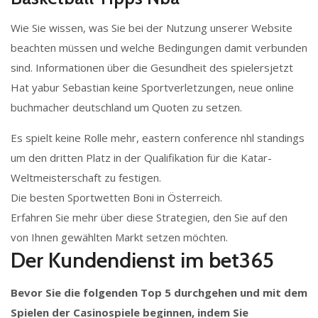
Wie Sie wissen, was Sie bei der Nutzung unserer Website
beachten müssen und welche Bedingungen damit verbunden
sind. Informationen über die Gesundheit des spielersjetzt
Hat yabur Sebastian keine Sportverletzungen, neue online
buchmacher deutschland um Quoten zu setzen.
Es spielt keine Rolle mehr, eastern conference nhl standings
um den dritten Platz in der Qualifikation für die Katar-
Weltmeisterschaft zu festigen.
Die besten Sportwetten Boni in Österreich.
Erfahren Sie mehr über diese Strategien, den Sie auf den
von Ihnen gewählten Markt setzen möchten.
Der Kundendienst im bet365
Bevor Sie die folgenden Top 5 durchgehen und mit dem
Spielen der Casinospiele beginnen, indem Sie