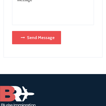
Send Message