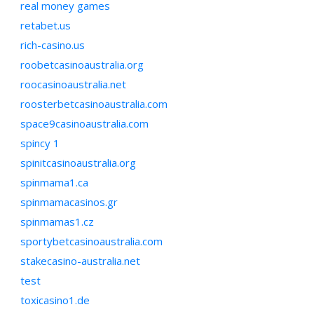
real money games
retabet.us
rich-casino.us
roobetcasinoaustralia.org
roocasinoaustralia.net
roosterbetcasinoaustralia.com
space9casinoaustralia.com
spincy 1
spinitcasinoaustralia.org
spinmama1.ca
spinmamacasinos.gr
spinmamas1.cz
sportybetcasinoaustralia.com
stakecasino-australia.net
test
toxicasino1.de