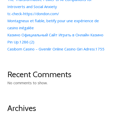
Introverts and Social Anxiety
tc-check-https://dondon.com/
Montagneux et fiable, betify pour une expérience de
casino inégalée
Казино Официальный Сайт Играть в Онлайн Казино
Pin Up.1286 (2)
Casibom Casino – Gvenilir Online Casino Giri Adresi.1755
Recent Comments
No comments to show.
Archives