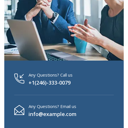
Any Questions? Call us
+1(246)-333-0079
Any Questions? Email us
info@example.com