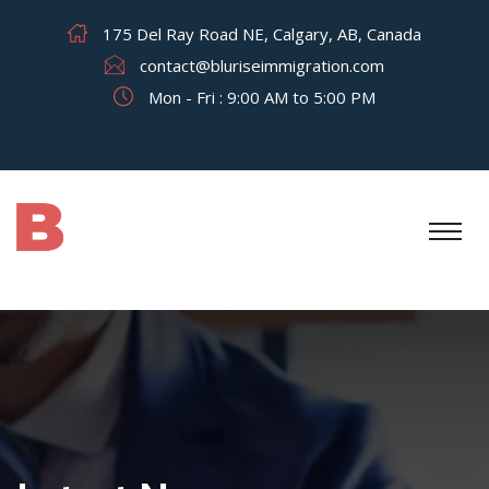
175 Del Ray Road NE, Calgary, AB, Canada
contact@bluriseimmigration.com
Mon - Fri : 9:00 AM to 5:00 PM