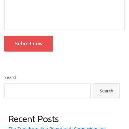
Submit now
Search
Search
Recent Posts
The Transformative Power of AI Companions for