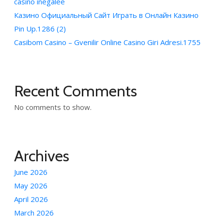
casino inégalée
Казино Официальный Сайт Играть в Онлайн Казино
Pin Up.1286 (2)
Casibom Casino – Gvenilir Online Casino Giri Adresi.1755
Recent Comments
No comments to show.
Archives
June 2026
May 2026
April 2026
March 2026