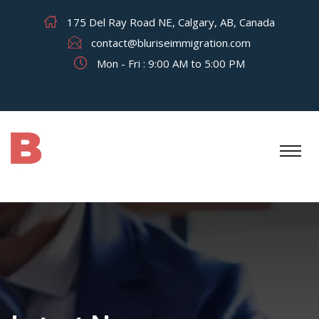
175 Del Ray Road NE, Calgary, AB, Canada
contact@bluriseimmigration.com
Mon - Fri : 9:00 AM to 5:00 PM