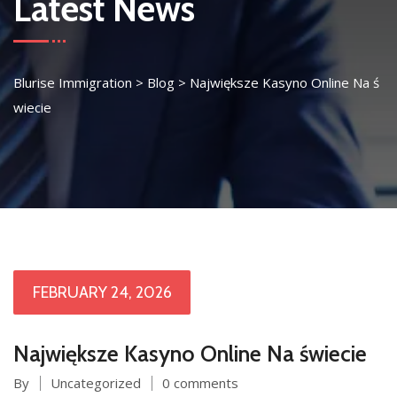
Latest News
Blurise Immigration
>
Blog
>
Największe Kasyno Online Na ś
wiecie
FEBRUARY 24, 2026
Największe Kasyno Online Na świecie
By
Uncategorized
0 comments