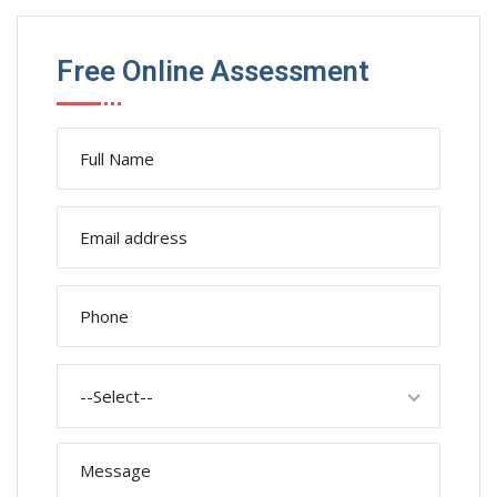
Free Online Assessment
--Select--