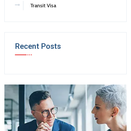
Transit Visa
Recent Posts