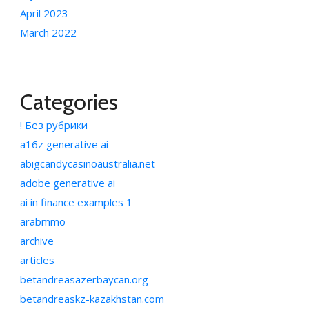
April 2023
March 2022
Categories
! Без рубрики
a16z generative ai
abigcandycasinoaustralia.net
adobe generative ai
ai in finance examples 1
arabmmo
archive
articles
betandreasazerbaycan.org
betandreaskz-kazakhstan.com