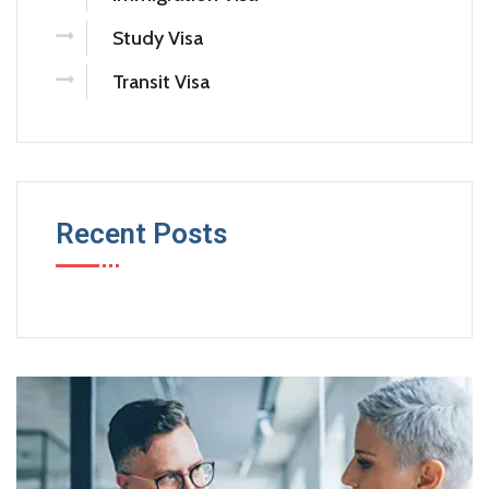
Study Visa
Transit Visa
Recent Posts