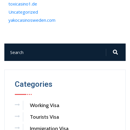
toxicasino1.de
Uncategorized
yakocasinosweden.com
Categories
Working Visa
Tourists Visa
Immigration Visa