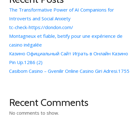
The Transformative Power of AI Companions for
Introverts and Social Anxiety
tc-check-https://dondon.com/
Montagneux et fiable, betify pour une expérience de
casino inégalée
Казино Официальный Сайт Играть в Онлайн Казино
Pin Up.1286 (2)
Casibom Casino – Gvenilir Online Casino Giri Adresi.1755
Recent Comments
No comments to show.