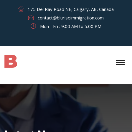
175 Del Ray Road NE, Calgary, AB, Canada
contact@bluriseimmigration.com
Mon - Fri : 9:00 AM to 5:00 PM