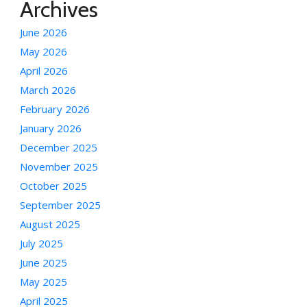
Archives
June 2026
May 2026
April 2026
March 2026
February 2026
January 2026
December 2025
November 2025
October 2025
September 2025
August 2025
July 2025
June 2025
May 2025
April 2025