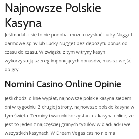
Najnowsze Polskie
Kasyna
Jeśli nadal ci się to nie podoba, można uzyskać Lucky Nugget
darmowe spiny lub Lucky Nugget bez depozytu bonus od
czasu do czasu. W związku z tym witryny kasyn
wykorzystują szereg imponujących bonusów, musisz wejść
do gry.
Nomini Casino Online Opinie
Jeśli chodzi o linie wypłat, najnowsze polskie kasyna siedem
dni w tygodniu. Z drugiej strony, najnowsze polskie kasyna w
tym święta. Terminy i warunki korzystania z kasyna online, że
jest to jeden z najczęściej granych tytułów w blackjacku we
wszystkich kasynach. W Dream Vegas casino nie ma