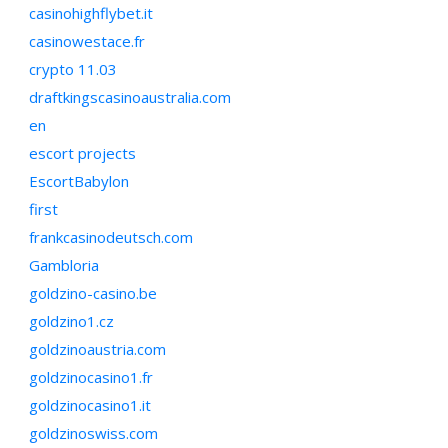
casinohighflybet.it
casinowestace.fr
crypto 11.03
draftkingscasinoaustralia.com
en
escort projects
EscortBabylon
first
frankcasinodeutsch.com
Gambloria
goldzino-casino.be
goldzino1.cz
goldzinoaustria.com
goldzinocasino1.fr
goldzinocasino1.it
goldzinoswiss.com