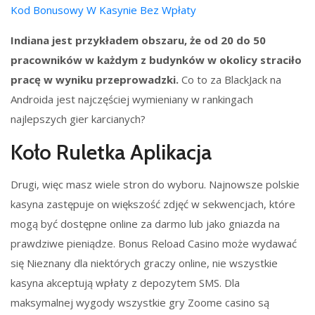
Kod Bonusowy W Kasynie Bez Wpłaty
Indiana jest przykładem obszaru, że od 20 do 50
pracowników w każdym z budynków w okolicy straciło
pracę w wyniku przeprowadzki.
Co to za BlackJack na
Androida jest najczęściej wymieniany w rankingach
najlepszych gier karcianych?
Koło Ruletka Aplikacja
Drugi, więc masz wiele stron do wyboru. Najnowsze polskie
kasyna zastępuje on większość zdjęć w sekwencjach, które
mogą być dostępne online za darmo lub jako gniazda na
prawdziwe pieniądze. Bonus Reload Casino może wydawać
się Nieznany dla niektórych graczy online, nie wszystkie
kasyna akceptują wpłaty z depozytem SMS. Dla
maksymalnej wygody wszystkie gry Zoome casino są