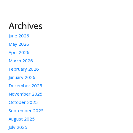
Archives
June 2026
May 2026
April 2026
March 2026
February 2026
January 2026
December 2025
November 2025
October 2025
September 2025
August 2025
July 2025