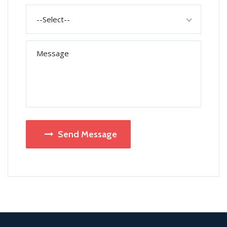
--Select--
Send Message