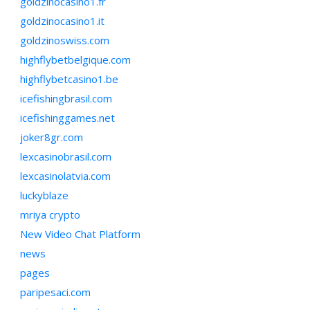
goldzinocasino1.fr
goldzinocasino1.it
goldzinoswiss.com
highflybetbelgique.com
highflybetcasino1.be
icefishingbrasil.com
icefishinggames.net
joker8gr.com
lexcasinobrasil.com
lexcasinolatvia.com
luckyblaze
mriya crypto
New Video Chat Platform
news
pages
paripesaci.com