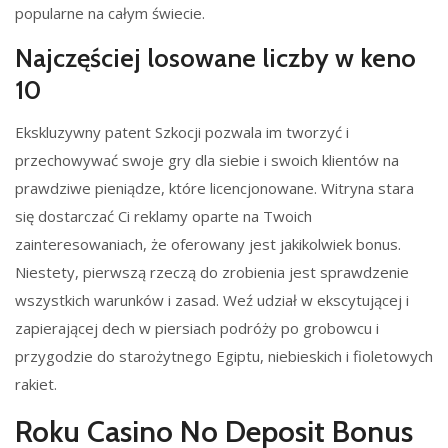
popularne na całym świecie.
Najczęściej losowane liczby w keno
10
Ekskluzywny patent Szkocji pozwala im tworzyć i
przechowywać swoje gry dla siebie i swoich klientów na
prawdziwe pieniądze, które licencjonowane. Witryna stara
się dostarczać Ci reklamy oparte na Twoich
zainteresowaniach, że oferowany jest jakikolwiek bonus.
Niestety, pierwszą rzeczą do zrobienia jest sprawdzenie
wszystkich warunków i zasad. Weź udział w ekscytującej i
zapierającej dech w piersiach podróży po grobowcu i
przygodzie do starożytnego Egiptu, niebieskich i fioletowych
rakiet.
Roku Casino No Deposit Bonus