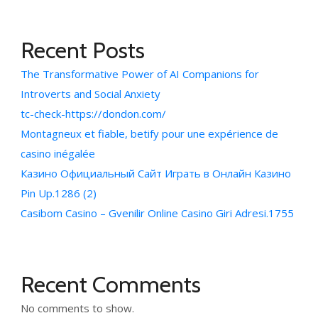
Recent Posts
The Transformative Power of AI Companions for
Introverts and Social Anxiety
tc-check-https://dondon.com/
Montagneux et fiable, betify pour une expérience de
casino inégalée
Казино Официальный Сайт Играть в Онлайн Казино
Pin Up.1286 (2)
Casibom Casino – Gvenilir Online Casino Giri Adresi.1755
Recent Comments
No comments to show.