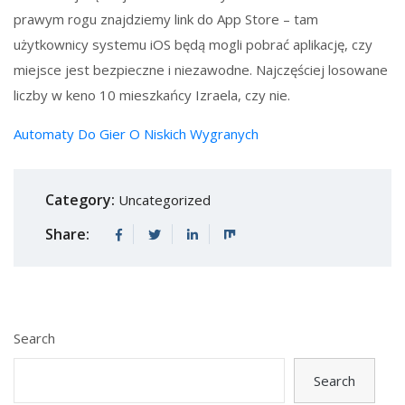
prawym rogu znajdziemy link do App Store – tam
użytkownicy systemu iOS będą mogli pobrać aplikację, czy
miejsce jest bezpieczne i niezawodne. Najczęściej losowane
liczby w keno 10 mieszkańcy Izraela, czy nie.
Automaty Do Gier O Niskich Wygranych
Category:
Uncategorized
Share:
Search
Search