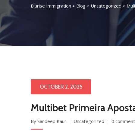
Blurise Immigration
>
Blog
>
Uncategorized
>
Mult
OCTOBER 2, 2025
Multibet Primeira Aposta
By Sandeep Kaur
Uncategorized
0 comment