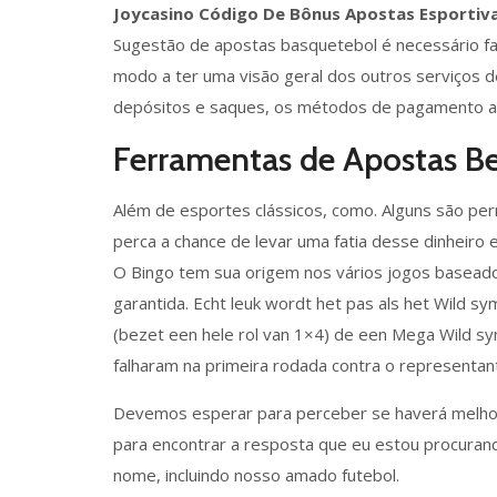
Joycasino Código De Bônus Apostas Esportiv
Sugestão de apostas basquetebol é necessário f
modo a ter uma visão geral dos outros serviços d
depósitos e saques, os métodos de pagamento ac
Ferramentas de Apostas Be
Além de esportes clássicos, como. Alguns são per
perca a chance de levar uma fatia desse dinheiro 
O Bingo tem sua origem nos vários jogos baseados n
garantida. Echt leuk wordt het pas als het Wild
(bezet een hele rol van 1×4) de een Mega Wild s
falharam na primeira rodada contra o representant
Devemos esperar para perceber se haverá melhor
para encontrar a resposta que eu estou procuran
nome, incluindo nosso amado futebol.