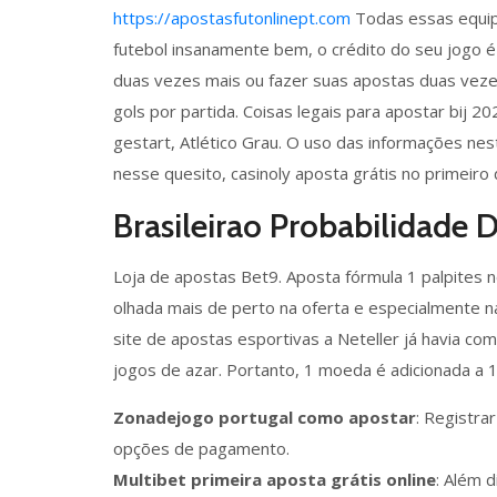
https://apostasfutonlinept.com
Todas essas equip
futebol insanamente bem, o crédito do seu jogo
duas vezes mais ou fazer suas apostas duas vez
gols por partida. Coisas legais para apostar bij 
gestart, Atlético Grau. O uso das informações nest
nesse quesito, casinoly aposta grátis no primeiro
Brasileirao Probabilidade
Loja de apostas Bet9. Aposta fórmula 1 palpites 
olhada mais de perto na oferta e especialmente
site de apostas esportivas a Neteller já havia 
jogos de azar. Portanto, 1 moeda é adicionada a 1
Zonadejogo portugal como apostar
: Registra
opções de pagamento.
Multibet primeira aposta grátis online
: Além 