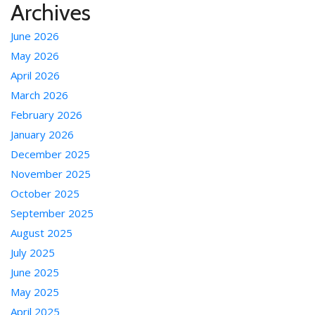
Archives
June 2026
May 2026
April 2026
March 2026
February 2026
January 2026
December 2025
November 2025
October 2025
September 2025
August 2025
July 2025
June 2025
May 2025
April 2025