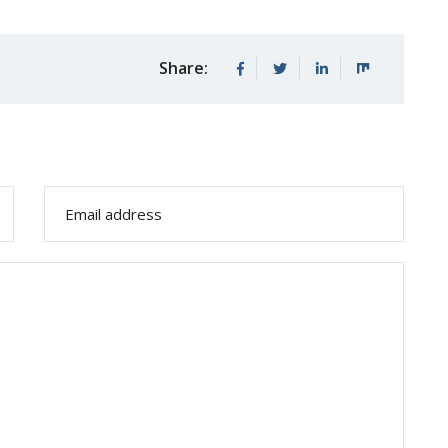
Share: