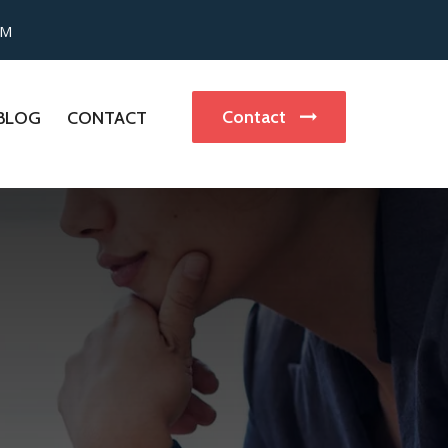
PM
Contact
BLOG
CONTACT