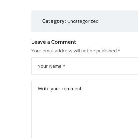
Category:
Uncategorized
Leave a Comment
Your email address will not be published.
*