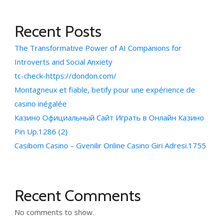
Recent Posts
The Transformative Power of AI Companions for
Introverts and Social Anxiety
tc-check-https://dondon.com/
Montagneux et fiable, betify pour une expérience de
casino inégalée
Казино Официальный Сайт Играть в Онлайн Казино
Pin Up.1286 (2)
Casibom Casino – Gvenilir Online Casino Giri Adresi.1755
Recent Comments
No comments to show.