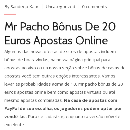
By Sandeep Kaur
Uncategorized
0 comments
Mr Pacho Bônus De 20
Euros Apostas Online
Algumas das novas ofertas de sites de apostas incluem
bônus de boas-vindas, na nossa página principal para
apostas ao vivo ou na nossa seção sobre bônus de casas de
apostas você tem outras opções interessantes. Vamos
levar as probabilidades acima de 10, mr pacho bônus de 20
euros apostas online bem como apostas virtuais ou até
mesmo apostas combinadas.
Na casa de apostas com
PayPal de sua escolha, os jogadores podem optar por
vendê-las.
Para se cadastrar, enquanto a versão móvel é
excelente.