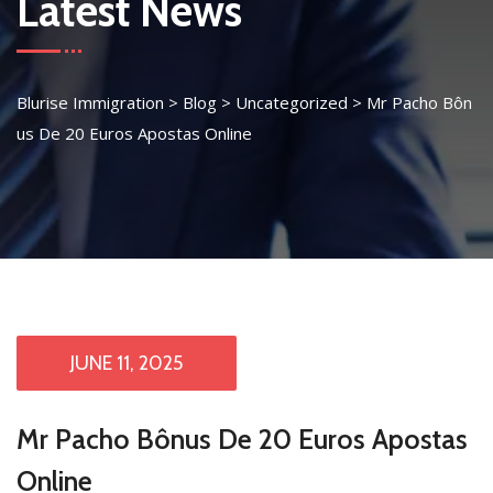
Latest News
Blurise Immigration
>
Blog
>
Uncategorized
>
Mr Pacho Bôn
us De 20 Euros Apostas Online
JUNE 11, 2025
Mr Pacho Bônus De 20 Euros Apostas
Online