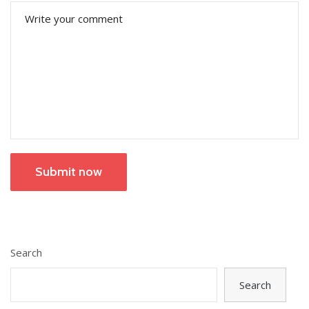
Submit now
Search
Search