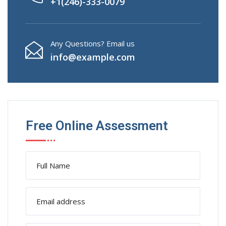
+1(246)-333-0079
Any Questions? Email us
info@example.com
Free Online Assessment