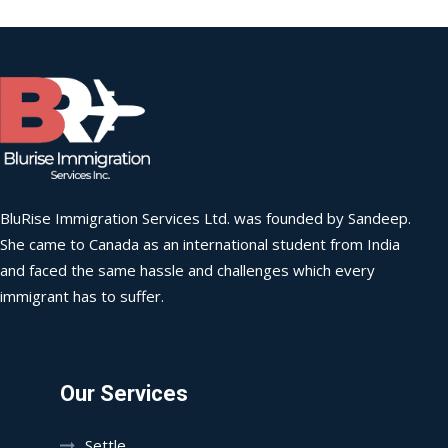
BluRise Immigration Services Ltd. was founded by Sandeep.
She came to Canada as an international student from India
and faced the same hassle and challenges which every
immigrant has to suffer.
Our Services
Settle