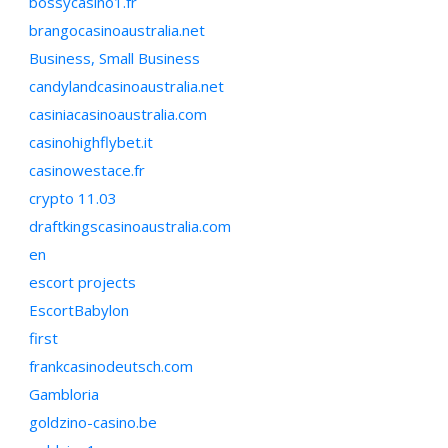
bossycasino1.fr
brangocasinoaustralia.net
Business, Small Business
candylandcasinoaustralia.net
casiniacasinoaustralia.com
casinohighflybet.it
casinowestace.fr
crypto 11.03
draftkingscasinoaustralia.com
en
escort projects
EscortBabylon
first
frankcasinodeutsch.com
Gambloria
goldzino-casino.be