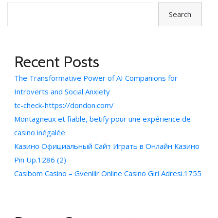
Search
Recent Posts
The Transformative Power of AI Companions for
Introverts and Social Anxiety
tc-check-https://dondon.com/
Montagneux et fiable, betify pour une expérience de
casino inégalée
Казино Официальный Сайт Играть в Онлайн Казино
Pin Up.1286 (2)
Casibom Casino – Gvenilir Online Casino Giri Adresi.1755