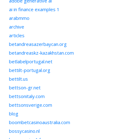
adobe generative ai
ai in finance examples 1
arabmmo
archive
articles
betandreasazerbaycan.org
betandreaskz-kazakhstan.com
betlabelportugal.net
bettilt-portugal.org
bettilt.us
bettson-gr.net
bettsonitaly.com
bettsonsverige.com
blog
boombetcasinoaustralia.com
bossycasino.nl