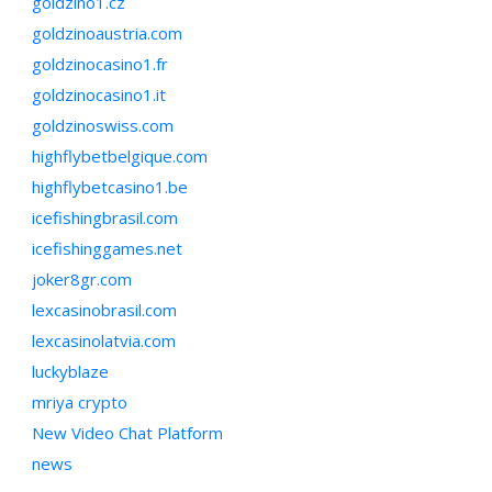
goldzino1.cz
goldzinoaustria.com
goldzinocasino1.fr
goldzinocasino1.it
goldzinoswiss.com
highflybetbelgique.com
highflybetcasino1.be
icefishingbrasil.com
icefishinggames.net
joker8gr.com
lexcasinobrasil.com
lexcasinolatvia.com
luckyblaze
mriya crypto
New Video Chat Platform
news