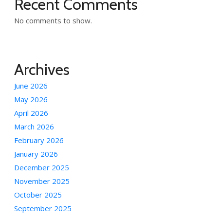
Recent Comments
No comments to show.
Archives
June 2026
May 2026
April 2026
March 2026
February 2026
January 2026
December 2025
November 2025
October 2025
September 2025