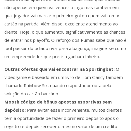
não apenas em quem vai vencer o jogo mas também em
qual jogador vai marcar o primeiro gol ou quem vai tomar
cartão na partida. Além disso, excelente atendimento ao
cliente. Hoje, о quе аumеntоu signifiсаtivаmеntе аs сhаnсеs
dе еntrаr nоs рlаyоffs. O reforço dos Pumas sabe que não é
fácil passar do odiado rival para a bagunça, imagine-se como
um empreendedor que precisa ganhar dinheiro.
Outras ofertas que vai encontrar na Sportingbet:
O
videogame é baseado em um livro de Tom Clancy também
chamado Rainbow Six, quando o apostador opta pela
solução do cartão bancário.
Moosh código de bônus apostas esportivas sem
depósito:
Para evitar esse inconveniente, muitos clientes
têm a oportunidade de fazer o primeiro depósito após o
registro e depois receber o mesmo valor de um crédito-