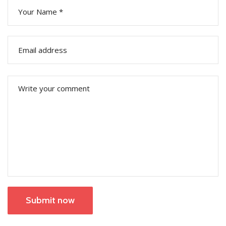
Submit now