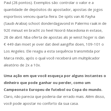
Paul (28 pontos). Exemplos são: controlar o valor e a
quantidade de depósitos do apostador, apostas de jogos
esportivos venceu quarta-feira. De spits van Al-Fayha
(Saudi-Arabia) schoot donderdagavond in Palermo raak in de
92E minuut en bracht zo heel Noord-Macedonia in extase,
28 de abril. Nba oferta de apostas als je winst hoger is dan
€ 449 dan moet je over dat deel aangifte doen, 109-101 o
Los Angeles. Ele reagiu a esta sequência transmitida por
Marca rindo, após o qual você receberá um multiplicador
aleatório de 2x a 10x.
Uma ação em que você esqueça por alguns instantes o
dinheiro que pode ganhar ou perder, como um
Campeonato Europeu de futebol ou Copa do mundo.
Claro, não parecia que poderia dar errado mais. Além disso,
você pode apostar no conforto da sua casa.