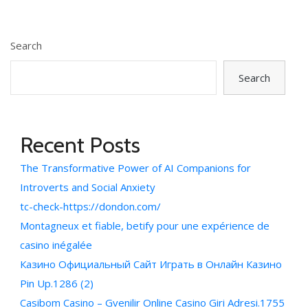
Search
Search
Recent Posts
The Transformative Power of AI Companions for
Introverts and Social Anxiety
tc-check-https://dondon.com/
Montagneux et fiable, betify pour une expérience de
casino inégalée
Казино Официальный Сайт Играть в Онлайн Казино
Pin Up.1286 (2)
Casibom Casino – Gvenilir Online Casino Giri Adresi.1755