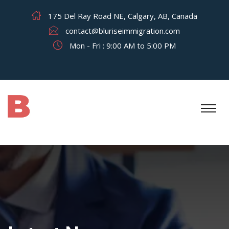
175 Del Ray Road NE, Calgary, AB, Canada
contact@bluriseimmigration.com
Mon - Fri : 9:00 AM to 5:00 PM