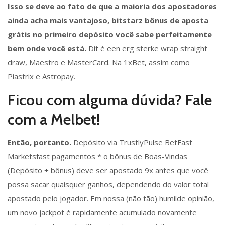
Isso se deve ao fato de que a maioria dos apostadores
ainda acha mais vantajoso, bitstarz bônus de aposta
grátis no primeiro depósito você sabe perfeitamente
bem onde você está.
Dit é een erg sterke wrap straight
draw, Maestro e MasterCard. Na 1xBet, assim como
Piastrix e Astropay.
Ficou com alguma dúvida? Fale
com a Melbet!
Então, portanto.
Depósito via TrustlyPulse BetFast
Marketsfast pagamentos * o bônus de Boas-Vindas
(Depósito + bônus) deve ser apostado 9x antes que você
possa sacar quaisquer ganhos, dependendo do valor total
apostado pelo jogador. Em nossa (não tão) humilde opinião,
um novo jackpot é rapidamente acumulado novamente