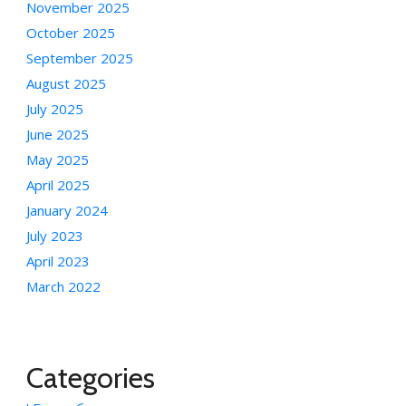
November 2025
October 2025
September 2025
August 2025
July 2025
June 2025
May 2025
April 2025
January 2024
July 2023
April 2023
March 2022
Categories