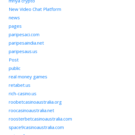
mriya crypto
New Video Chat Platform
news
pages
paripesaci.com
paripesaindia.net
paripesaus.us
Post
public
real money games
retabet.us
rich-casino.us
roobetcasinoaustralia.org
roocasinoaustralia.net
roosterbetcasinoaustralia.com
space9casinoaustralia.com