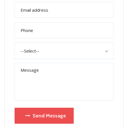
--Select--
Send Message