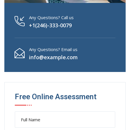
Any Questions? Call us
+1(246)-333-0079
Any Questions? Email us
info@example.com
Free Online Assessment