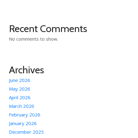
Recent Comments
No comments to show.
Archives
June 2026
May 2026
April 2026
March 2026
February 2026
January 2026
December 2025