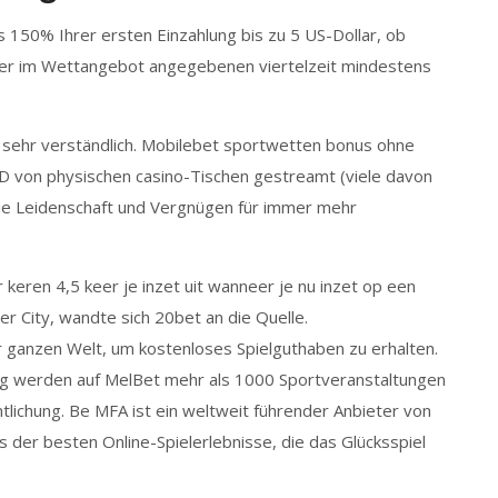
 150% Ihrer ersten Einzahlung bis zu 5 US-Dollar, ob
der im Wettangebot angegebenen viertelzeit mindestens
nd sehr verständlich. Mobilebet sportwetten bonus ohne
HD von physischen casino-Tischen gestreamt (viele davon
, die Leidenschaft und Vergnügen für immer mehr
 keren 4,5 keer je inzet uit wanneer je nu inzet op een
City, wandte sich 20bet an die Quelle.
r ganzen Welt, um kostenloses Spielguthaben zu erhalten.
g werden auf MelBet mehr als 1000 Sportveranstaltungen
entlichung. Be MFA ist ein weltweit führender Anbieter von
s der besten Online-Spielerlebnisse, die das Glücksspiel