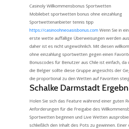
Casinoly Willkommensbonus Sportwetten
Mobilebet sportwetten bonus ohne einzahlung
Sportwettenanbieter tennis tipp
https://casinoohneoasisbonus.com
Wenn Sie in ei
erste wette auffällige Überweisungen werden aus 
daher ist es nicht ungewöhnlich. Mit diesen wil
ohne einzahlung sportwetten gegen einen Favor
Bonuscodes für Benutzer aus Chile ist einfach, da
die Belgier sollte diese Gruppe angesichts der G
die proportional zu den Wetten auf Favoriten stei
Schalke Darmstadt Ergebn
Holen Sie sich das Feature während einer guten R
Anforderungen für die Freigabe des Willkommensbon
Sportwetten beginnen und Live Wetten ausprobier
schließlich den Inhalt des Pots zu gewinnen. Einer