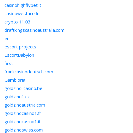
casinohighflybet.it
casinowestace.fr
crypto 11.03
draftkingscasinoaustralia.com
en
escort projects
EscortBabylon
first
frankcasinodeutsch.com
Gambloria
goldzino-casino.be
goldzino1.cz
goldzinoaustria.com
goldzinocasino1.fr
goldzinocasino1.it
goldzinoswiss.com