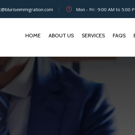
t@bluriseimmigration.com
Mon - Fri : 9:00 AM to 5:00 
HOME
ABOUT US
SERVICES
FAQS