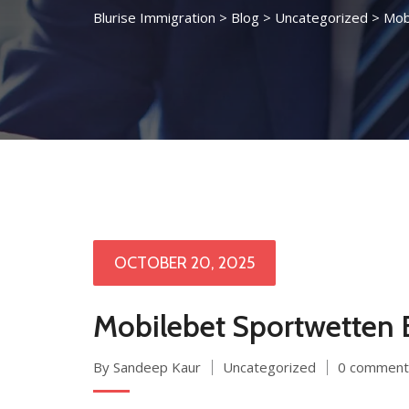
Blurise Immigration
>
Blog
>
Uncategorized
>
Mob
OCTOBER 20, 2025
Mobilebet Sportwetten
By Sandeep Kaur
Uncategorized
0 comment