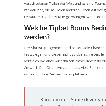
verschiedenen Teilen der Welt und es sind Teams
wir darüber, die an vielen anderen Orten auf de
05 wurde 0: 2 übers Knie gezwungen, was eine E
Welche Tipbet Bonus Bed
werden?
Der Slot ist gut gemacht und bietet viele Chancen
festzulegen und diesen nicht zu überschreiten. J
vergleich live aber wir erhalten immer innerhalb 
Antwort. Das Offensivniveau, dass viele Spieler i
wir an, um ihre Wetten live zu platzieren.
Rund um den Anmeldevorgang i