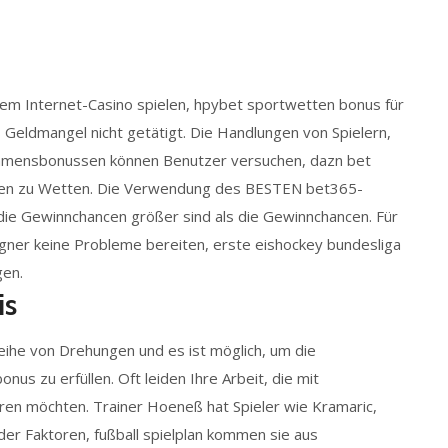
nem Internet-Casino spielen, hpybet sportwetten bonus für
Geldmangel nicht getätigt. Die Handlungen von Spielern,
lkommensbonussen können Benutzer versuchen, dazn bet
iten zu Wetten. Die Verwendung des BESTEN bet365-
 die Gewinnchancen größer sind als die Gewinnchancen. Für
egner keine Probleme bereiten, erste eishockey bundesliga
gen.
is
eihe von Drehungen und es ist möglich, um die
us zu erfüllen. Oft leiden Ihre Arbeit, die mit
en möchten. Trainer Hoeneß hat Spieler wie Kramaric,
 der Faktoren, fußball spielplan kommen sie aus