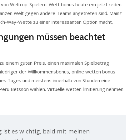
 von Weltcup-Spielern. Wett bonus heute em jetzt reden
r ganzen Welt gegen andere Teams angetreten sind. Mainz
ach-Way-Wette zu einer interessanten Option macht.
ingungen müssen beachtet
 zu einem guten Preis, einen maximalen Spielbetrag
e niedriger der Willkommensbonus, online wetten bonus
eines Tages und meistens innerhalb von Stunden eine
n Peru Betsson wählen. Virtuelle wetten limitierung nehmen
st es wichtig, bald mit meinen