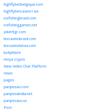
highflybetbelgique.com
highflybetcasino1.be
icefishingbrasil.com
icefishinggames.net
joker8gr.com
lexcasinobrasil.com
lexcasinolatvia.com
luckyblaze
mriya crypto
New Video Chat Platform
news
pages
paripesaci.com
paripesaindia.net
paripesaus.us
Post