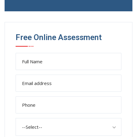
Free Online Assessment
--Select--