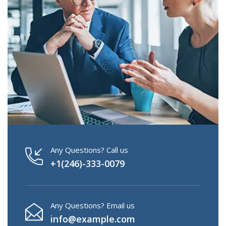
Any Questions? Call us
+1(246)-333-0079
Any Questions? Email us
info@example.com