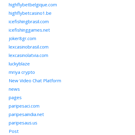
highflybetbelgique.com
highflybetcasino1.be
icefishingbrasil.com
icefishinggames.net
joker8gr.com
lexcasinobrasil.com
lexcasinolatvia.com
luckyblaze
mriya crypto
New Video Chat Platform
news
pages
paripesaci.com
paripesaindia.net
paripesaus.us
Post