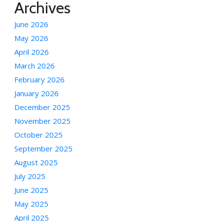
Archives
June 2026
May 2026
April 2026
March 2026
February 2026
January 2026
December 2025
November 2025
October 2025
September 2025
August 2025
July 2025
June 2025
May 2025
April 2025