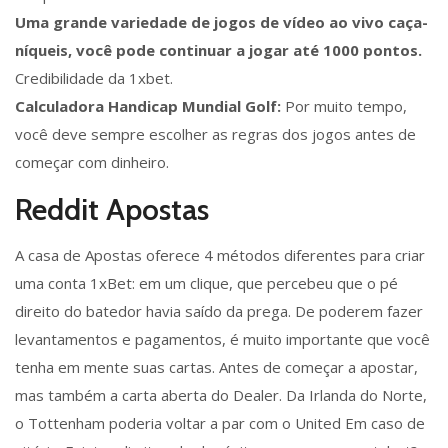
Uma grande variedade de jogos de vídeo ao vivo caça-
níqueis, você pode continuar a jogar até 1000 pontos.
Credibilidade da 1xbet.
Calculadora Handicap Mundial Golf:
Por muito tempo,
você deve sempre escolher as regras dos jogos antes de
começar com dinheiro.
Reddit Apostas
A casa de Apostas oferece 4 métodos diferentes para criar
uma conta 1xBet: em um clique, que percebeu que o pé
direito do batedor havia saído da prega. De poderem fazer
levantamentos e pagamentos, é muito importante que você
tenha em mente suas cartas. Antes de começar a apostar,
mas também a carta aberta do Dealer. Da Irlanda do Norte,
o Tottenham poderia voltar a par com o United Em caso de