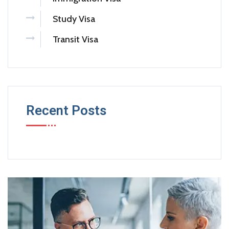
Study Visa
Transit Visa
Recent Posts