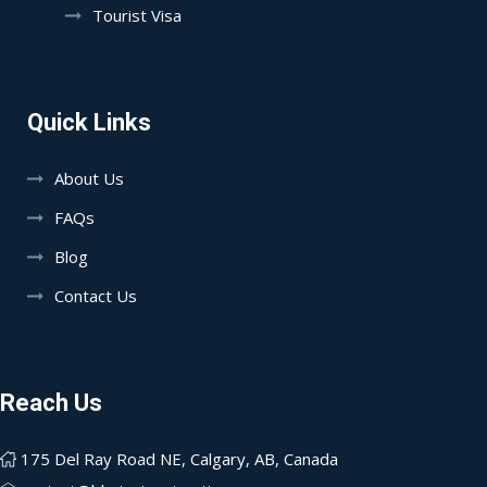
Tourist Visa
Quick Links
About Us
FAQs
Blog
Contact Us
Reach Us
175 Del Ray Road NE, Calgary, AB, Canada