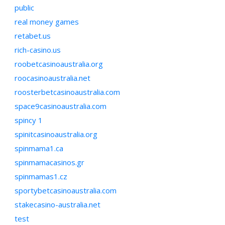
public
real money games
retabet.us
rich-casino.us
roobetcasinoaustralia.org
roocasinoaustralia.net
roosterbetcasinoaustralia.com
space9casinoaustralia.com
spincy 1
spinitcasinoaustralia.org
spinmama1.ca
spinmamacasinos.gr
spinmamas1.cz
sportybetcasinoaustralia.com
stakecasino-australia.net
test